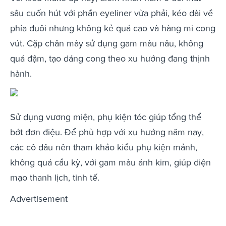
sâu cuốn hút với phần eyeliner vừa phải, kéo dài về
phía đuôi nhưng không kẻ quá cao và hàng mi cong
vút. Cặp chân mày sử dụng gam màu nâu, không
quá đậm, tạo dáng cong theo xu hướng đang thịnh
hành.
Sử dụng vương miện, phụ kiện tóc giúp tổng thể
bớt đơn điệu. Để phù hợp với xu hướng năm nay,
các cô dâu nên tham khảo kiểu phụ kiện mảnh,
không quá cầu kỳ, với gam màu ánh kim, giúp diện
mạo thanh lịch, tinh tế.
Advertisement