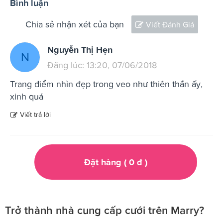
Bình luận
Chia sẻ nhận xét của bạn
Viết Đánh Giá
Nguyễn Thị Hẹn
N
Đăng lúc: 13:20, 07/06/2018
Trang điểm nhìn đẹp trong veo như thiên thần ấy,
xinh quá
Viết trả lời
Đặt hàng (
0
đ
)
Trở thành nhà cung cấp cưới trên Marry?