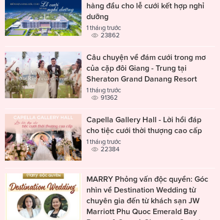
hàng đầu cho lễ cưới kết hợp nghỉ
dưỡng
1 tháng trước
23862
Câu chuyện về đám cưới trong mơ
của cặp đôi Giang - Trung tại
Sheraton Grand Danang Resort
1 tháng trước
91362
Capella Gallery Hall - Lời hồi đáp
cho tiệc cưới thời thượng cao cấp
1 tháng trước
22384
MARRY Phỏng vấn độc quyền: Góc
nhìn về Destination Wedding từ
chuyên gia đến từ khách sạn JW
Marriott Phu Quoc Emerald Bay