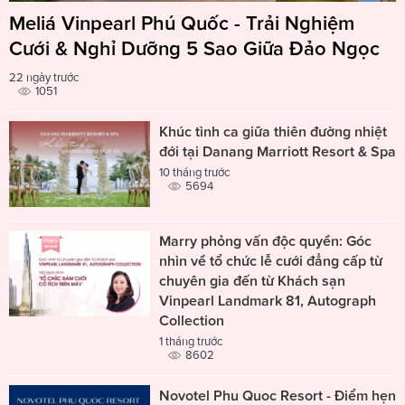
Meliá Vinpearl Phú Quốc - Trải Nghiệm
Cưới & Nghỉ Dưỡng 5 Sao Giữa Đảo Ngọc
22 ngày trước
1051
Khúc tình ca giữa thiên đường nhiệt
đới tại Danang Marriott Resort & Spa
10 tháng trước
5694
Marry phỏng vấn độc quyền: Góc
nhìn về tổ chức lễ cưới đẳng cấp từ
chuyên gia đến từ Khách sạn
Vinpearl Landmark 81, Autograph
Collection
1 tháng trước
8602
Novotel Phu Quoc Resort - Điểm hẹn