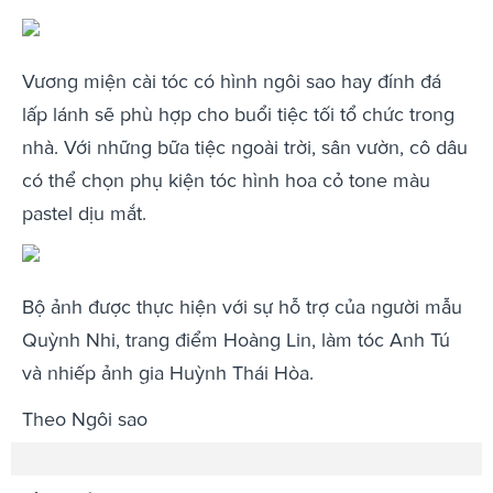
Vương miện cài tóc có hình ngôi sao hay đính đá
lấp lánh sẽ phù hợp cho buổi tiệc tối tổ chức trong
nhà. Với những bữa tiệc ngoài trời, sân vườn, cô dâu
có thể chọn phụ kiện tóc hình hoa cỏ tone màu
pastel dịu mắt.
Bộ ảnh được thực hiện với sự hỗ trợ của người mẫu
Quỳnh Nhi, trang điểm Hoàng Lin, làm tóc Anh Tú
và nhiếp ảnh gia Huỳnh Thái Hòa.
Theo Ngôi sao