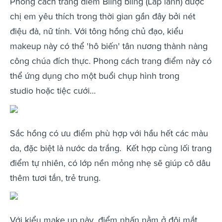
Phong cách trang điểm Bling bling (Lấp lánh) được
chị em yêu thích trong thời gian gần đây bởi nét
điệu đà, nữ tính. Với tông hồng chủ đạo, kiểu
makeup này có thể 'hô biến' tân nương thành nàng
công chúa đích thực. Phong cách trang điểm này có
thể ứng dụng cho một buổi chụp hình trong
studio hoặc tiệc cưới…
Sắc hồng có ưu điểm phù hợp với hầu hết các màu
da, đặc biệt là nước da trắng. Kết hợp cùng lối trang
điểm tự nhiên, có lớp nền mỏng nhẹ sẽ giúp cô dâu
thêm tươi tắn, trẻ trung.
Với kiểu make up này, điểm nhấn nằm ở đôi mắt