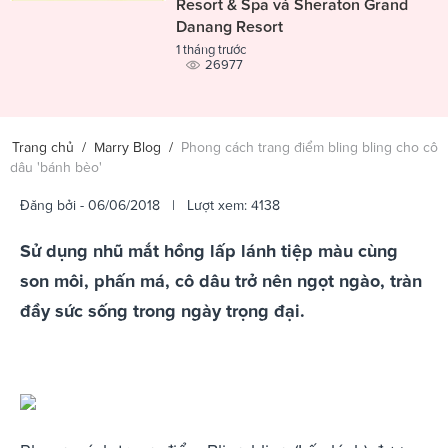
Resort & Spa và Sheraton Grand
Danang Resort
1 tháng trước
26977
Trang chủ
/
Marry Blog
/
Phong cách trang điểm bling bling cho cô
dâu 'bánh bèo'
Đăng bởi
- 06/06/2018 | Lượt xem: 4138
Sử dụng nhũ mắt hồng lấp lánh tiệp màu cùng
son môi, phấn má, cô dâu trở nên ngọt ngào, tràn
đầy sức sống trong ngày trọng đại.