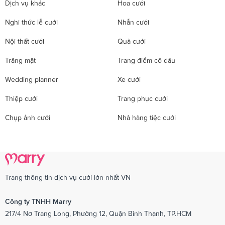
Dịch vụ khác
Hoa cưới
Nghi thức lễ cưới
Nhẫn cưới
Nội thất cưới
Quà cưới
Trăng mật
Trang điểm cô dâu
Wedding planner
Xe cưới
Thiệp cưới
Trang phục cưới
Chụp ảnh cưới
Nhà hàng tiệc cưới
Trang thông tin dịch vụ cưới lớn nhất VN
Công ty TNHH Marry
217/4 Nơ Trang Long, Phường 12, Quận Bình Thạnh, TP.HCM