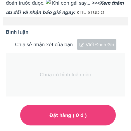
đoán trước được.
Khi con gái say…
>>>Xem thêm
ưu đãi và nhận báo giá ngay:
KTIU STUDIO
Bình luận
Chia sẻ nhận xét của bạn
Viết Đánh Giá
Chưa có bình luận nào
Đặt hàng (
0
đ
)