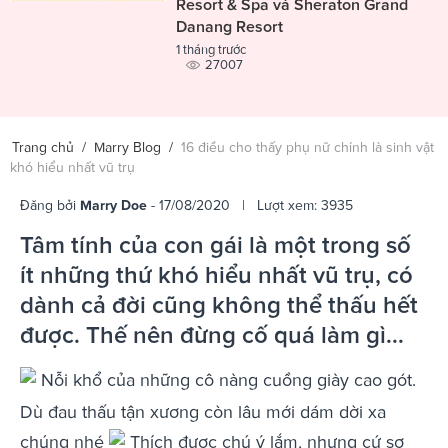
Resort & Spa và Sheraton Grand
Danang Resort
1 tháng trước
27007
Trang chủ
/
Marry Blog
/
16 điều cho thấy phụ nữ chính là sinh vật
khó hiểu nhất vũ trụ
Đăng bởi
Marry Doe
- 17/08/2020 | Lượt xem: 3935
Tâm tính của con gái là một trong số
ít những thứ khó hiểu nhất vũ trụ, có
dành cả đời cũng không thể thấu hết
được. Thế nên đừng cố quá làm gì...
Nỗi khổ của những cô nàng cuồng giày cao gót.
Dù đau thấu tận xương còn lâu mới dám dời xa
chúng nhé
Thích được chú ý lắm, nhưng cứ sợ