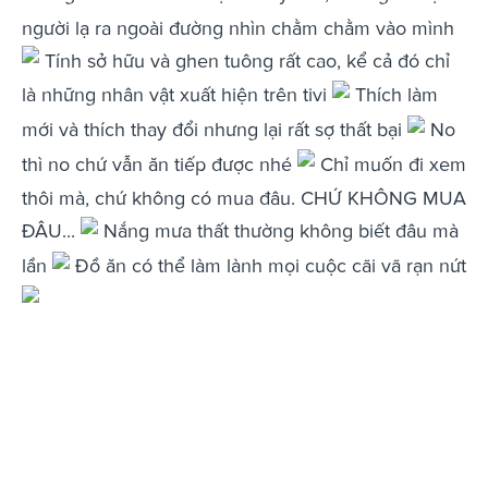
người lạ ra ngoài đường nhìn chằm chằm vào mình
Tính sở hữu và ghen tuông rất cao, kể cả đó chỉ
là những nhân vật xuất hiện trên tivi
Thích làm
mới và thích thay đổi nhưng lại rất sợ thất bại
No
thì no chứ vẫn ăn tiếp được nhé
Chỉ muốn đi xem
thôi mà, chứ không có mua đâu. CHỨ KHÔNG MUA
ĐÂU...
Nắng mưa thất thường không biết đâu mà
lần
Đồ ăn có thể làm lành mọi cuộc cãi vã rạn nứt