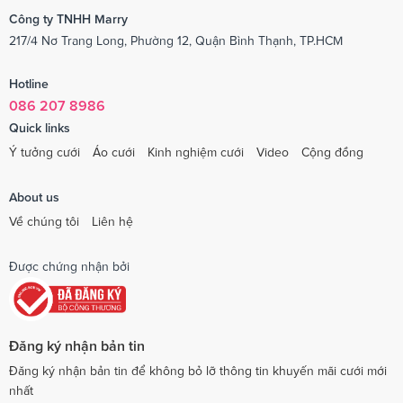
Công ty TNHH Marry
217/4 Nơ Trang Long, Phường 12, Quận Bình Thạnh, TP.HCM
Hotline
086 207 8986
Quick links
Ý tưởng cưới
Áo cưới
Kinh nghiệm cưới
Video
Cộng đồng
About us
Về chúng tôi
Liên hệ
Được chứng nhận bởi
Đăng ký nhận bản tin
Đăng ký nhận bản tin để không bỏ lỡ thông tin khuyến mãi cưới mới
nhất