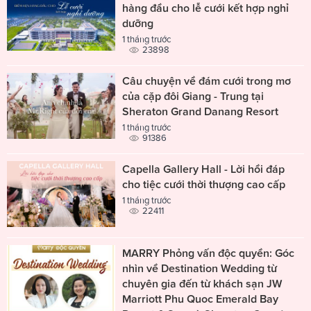
hàng đầu cho lễ cưới kết hợp nghỉ
dưỡng
1 tháng trước
23898
Câu chuyện về đám cưới trong mơ
của cặp đôi Giang - Trung tại
Sheraton Grand Danang Resort
1 tháng trước
91386
Capella Gallery Hall - Lời hồi đáp
cho tiệc cưới thời thượng cao cấp
1 tháng trước
22411
MARRY Phỏng vấn độc quyền: Góc
nhìn về Destination Wedding từ
chuyên gia đến từ khách sạn JW
Marriott Phu Quoc Emerald Bay