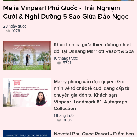
Meliá Vinpearl Phú Quốc - Trải Nghiệm
Cưới & Nghỉ Dưỡng 5 Sao Giữa Đảo Ngọc
23 ngày trước
1078
Khúc tình ca giữa thiên đường nhiệt
đới tại Danang Marriott Resort & Spa
10 tháng trước
5721
Marry phỏng vấn độc quyền: Góc
nhìn về tổ chức lễ cưới đẳng cấp từ
chuyên gia đến từ Khách sạn
Vinpearl Landmark 81, Autograph
Collection
1 tháng trước
8635
Novotel Phu Quoc Resort - Điểm hẹn