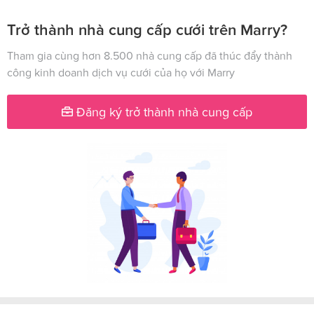
Trở thành nhà cung cấp cưới trên Marry?
Tham gia cùng hơn 8.500 nhà cung cấp đã thúc đẩy thành
công kinh doanh dịch vụ cưới của họ với Marry
Đăng ký trở thành nhà cung cấp