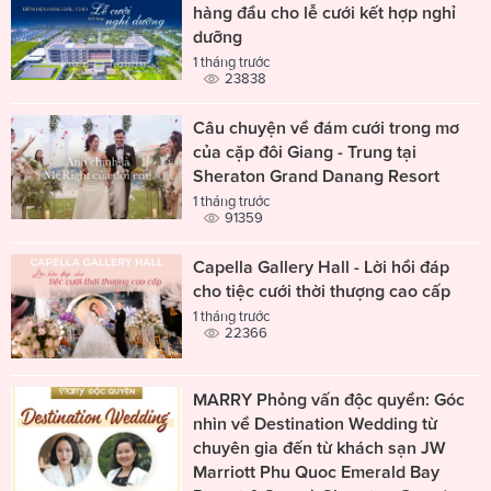
hàng đầu cho lễ cưới kết hợp nghỉ
dưỡng
1 tháng trước
23838
Câu chuyện về đám cưới trong mơ
của cặp đôi Giang - Trung tại
Sheraton Grand Danang Resort
1 tháng trước
91359
Capella Gallery Hall - Lời hồi đáp
cho tiệc cưới thời thượng cao cấp
1 tháng trước
22366
MARRY Phỏng vấn độc quyền: Góc
nhìn về Destination Wedding từ
chuyên gia đến từ khách sạn JW
Marriott Phu Quoc Emerald Bay