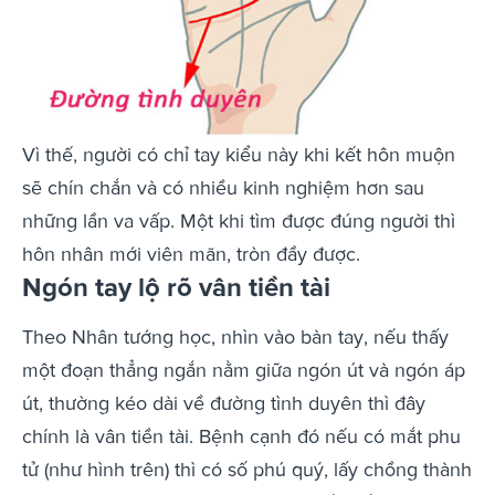
Vì thế, người có chỉ tay kiểu này khi kết hôn muộn
sẽ chín chắn và có nhiều kinh nghiệm hơn sau
những lần va vấp. Một khi tìm được đúng người thì
hôn nhân mới viên mãn, tròn đầy được.
Ngón tay lộ rõ vân tiền tài
Theo Nhân tướng học, nhìn vào bàn tay, nếu thấy
một đoạn thẳng ngắn nằm giữa ngón út và ngón áp
út, thường kéo dài về đường tình duyên thì đây
chính là vân tiền tài. Bệnh cạnh đó nếu có mắt phu
tử (như hình trên) thì có số phú quý, lấy chồng thành