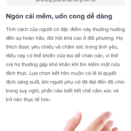
tài không phải là vấn đề gì lớn cả.
Ngón cái mềm, uốn cong dễ dàng
Tính cách của người có đặc điểm này thường hướng
đến sự hoàn hảo, đòi hỏi khá cao ở đối phương. Họ
thích được yêu chiều và chăm sóc trong tình yêu,
điều này có thể khiến nửa kia dễ chán nản, vì thế
mà họ thường gặp khó khăn khi tìm kiếm một nửa
đích thực. Lựa chọn kết hôn muộn có lẽ là quyết
định sáng suốt, khi người phụ nữ đã đạt đến độ chín
trong suy nghĩ, phần nào biết tiết chế cảm xúc và
trở nên thực tế hơn.