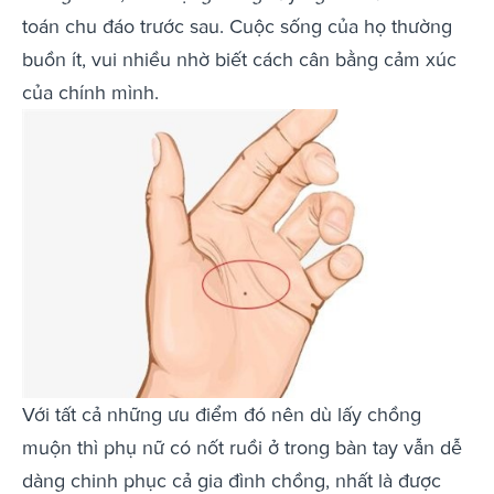
toán chu đáo trước sau. Cuộc sống của họ thường
buồn ít, vui nhiều nhờ biết cách cân bằng cảm xúc
của chính mình.
Với tất cả những ưu điểm đó nên dù lấy chồng
muộn thì phụ nữ có nốt ruồi ở trong bàn tay vẫn dễ
dàng chinh phục cả gia đình chồng, nhất là được