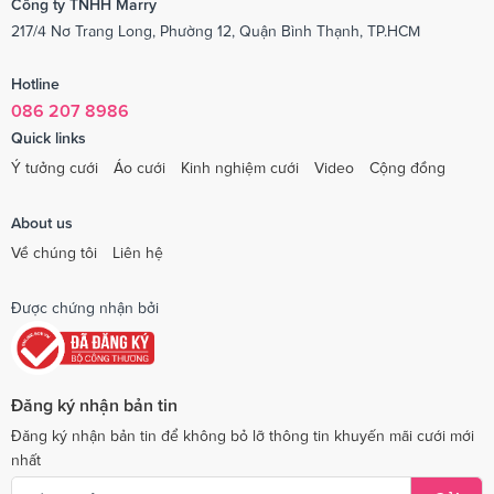
Công ty TNHH Marry
217/4 Nơ Trang Long, Phường 12, Quận Bình Thạnh, TP.HCM
Hotline
086 207 8986
Quick links
Ý tưởng cưới
Áo cưới
Kinh nghiệm cưới
Video
Cộng đồng
About us
Về chúng tôi
Liên hệ
Được chứng nhận bởi
Đăng ký nhận bản tin
Đăng ký nhận bản tin để không bỏ lỡ thông tin khuyến mãi cưới mới
nhất