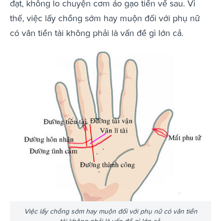
đạt, không lo chuyện cơm áo gạo tiền về sau. Vì
thế, việc lấy chồng sớm hay muộn đối với phụ nữ
có vân tiền tài không phải là vấn đề gì lớn cả.
Việc lấy chồng sớm hay muộn đối với phụ nữ có vân tiền