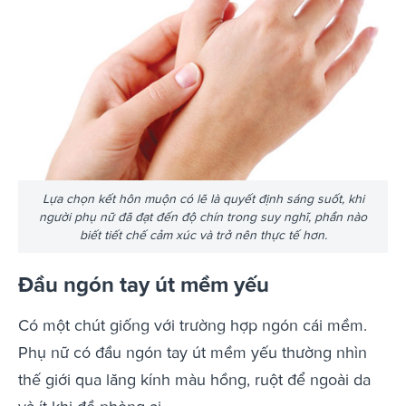
Lựa chọn kết hôn muộn có lẽ là quyết định sáng suốt, khi
người phụ nữ đã đạt đến độ chín trong suy nghĩ, phần nào
biết tiết chế cảm xúc và trở nên thực tế hơn.
Đầu ngón tay út mềm yếu
Có một chút giống với trường hợp ngón cái mềm.
Phụ nữ có đầu ngón tay út mềm yếu thường nhìn
thế giới qua lăng kính màu hồng, ruột để ngoài da