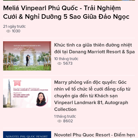
Meliá Vinpearl Phú Quốc - Trải Nghiệm
Cưới & Nghỉ Dưỡng 5 Sao Giữa Đảo Ngọc
21 ngày trước
1030
Khúc tình ca giữa thiên đường nhiệt
đới tại Danang Marriott Resort & Spa
10 tháng trước
5673
Marry phỏng vấn độc quyền: Góc
nhìn về tổ chức lễ cưới đẳng cấp từ
chuyên gia đến từ Khách sạn
Vinpearl Landmark 81, Autograph
Collection
1 tháng trước
8602
Novotel Phu Quoc Resort - Điểm hẹn