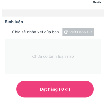
Bestie
Bình luận
Chia sẻ nhận xét của bạn
Viết Đánh Giá
Chưa có bình luận nào
Đặt hàng (
0
đ
)