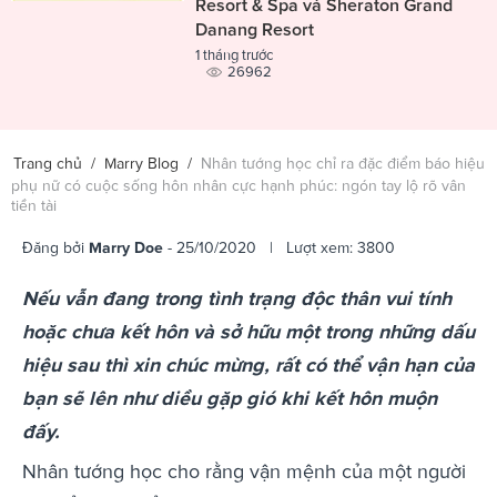
Resort & Spa và Sheraton Grand
Danang Resort
1 tháng trước
26962
Trang chủ
/
Marry Blog
/
Nhân tướng học chỉ ra đặc điểm báo hiệu
phụ nữ có cuộc sống hôn nhân cực hạnh phúc: ngón tay lộ rõ vân
tiền tài
Đăng bởi
Marry Doe
- 25/10/2020 | Lượt xem: 3800
Nếu vẫn đang trong tình trạng độc thân vui tính
hoặc chưa kết hôn và sở hữu một trong những dấu
hiệu sau thì xin chúc mừng, rất có thể vận hạn của
bạn sẽ lên như diều gặp gió khi kết hôn muộn
đấy.
Nhân tướng học cho rằng vận mệnh của một người