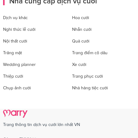
Nhà cung cấp dịch vụ cưới
Dịch vụ khác
Hoa cưới
Nghi thức lễ cưới
Nhẫn cưới
Nội thất cưới
Quà cưới
Trăng mật
Trang điểm cô dâu
Wedding planner
Xe cưới
Thiệp cưới
Trang phục cưới
Chụp ảnh cưới
Nhà hàng tiệc cưới
Trang thông tin dịch vụ cưới lớn nhất VN