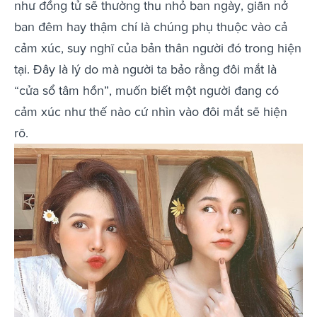
như đồng tử sẽ thường thu nhỏ ban ngày, giãn nở
ban đêm hay thậm chí là chúng phụ thuộc vào cả
cảm xúc, suy nghĩ của bản thân người đó trong hiện
tại. Đây là lý do mà người ta bảo rằng đôi mắt là
“cửa sổ tâm hồn”, muốn biết một người đang có
cảm xúc như thế nào cứ nhìn vào đôi mắt sẽ hiện
rõ.