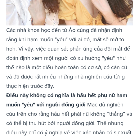
Các nhà khoa học đến từ Áo cũng đã nhận định
rằng khi ham muốn "yêu" với ai đó, mắt sẽ mở to
hơn. Vì vậy, việc quan sát phản ứng của đôi mắt để
đoán định xem một người có xu hướng "yêu" như
thế nào là một điều hoàn toàn có cơ sở, có căn cứ
và đã được rất nhiều những nhà nghiên cứu từng
thực hiện trước đây.
Điều này không có nghĩa là hầu hết phụ nữ ham
muốn "yêu" với người đồng giới
Mặc dù nghiên
cứu trên cho rằng hầu hết phái nữ không “thẳng” và
có thể bị thu hút bởi người đồng giới. Thế nhưng
điều này chỉ có ý nghĩa về việc xác nhận có sự xuất