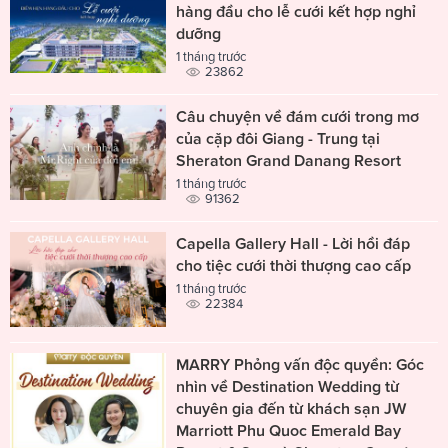
hàng đầu cho lễ cưới kết hợp nghỉ
dưỡng
1 tháng trước
23862
Câu chuyện về đám cưới trong mơ
của cặp đôi Giang - Trung tại
Sheraton Grand Danang Resort
1 tháng trước
91362
Capella Gallery Hall - Lời hồi đáp
cho tiệc cưới thời thượng cao cấp
1 tháng trước
22384
MARRY Phỏng vấn độc quyền: Góc
nhìn về Destination Wedding từ
chuyên gia đến từ khách sạn JW
Marriott Phu Quoc Emerald Bay