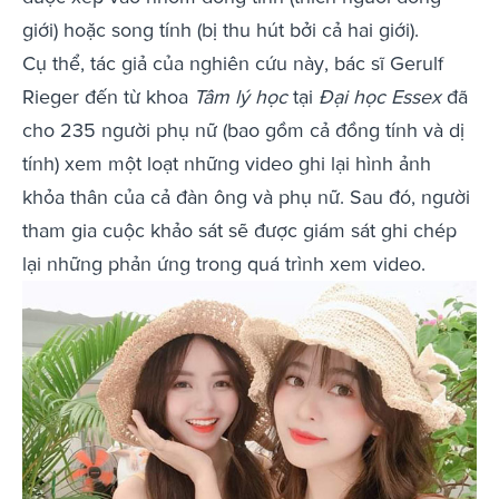
giới) hoặc song tính (bị thu hút bởi cả hai giới).
Cụ thể, tác giả của nghiên cứu này, bác sĩ Gerulf
Rieger đến từ khoa
Tâm lý học
tại
Đại học Essex
đã
cho 235 người phụ nữ (bao gồm cả đồng tính và dị
tính) xem một loạt những video ghi lại hình ảnh
khỏa thân của cả đàn ông và phụ nữ. Sau đó, người
tham gia cuộc khảo sát sẽ được giám sát ghi chép
lại những phản ứng trong quá trình xem video.