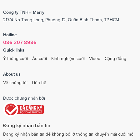
Công ty TNHH Marry
217/4 Nơ Trang Long, Phường 12, Quận Bình Thạnh, TP.HCM
Hotline
086 207 8986
Quick links
Ý tưởng cưới
Áo cưới
Kinh nghiệm cưới
Video
Cộng đồng
About us
Về chúng tôi
Liên hệ
Được chứng nhận bởi
Đăng ký nhận bản tin
Đăng ký nhận bản tin để không bỏ lỡ thông tin khuyến mãi cưới mới