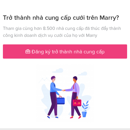
Trở thành nhà cung cấp cưới trên Marry?
Tham gia cùng hơn 8.500 nhà cung cấp đã thúc đẩy thành
công kinh doanh dịch vụ cưới của họ với Marry
Đăng ký trở thành nhà cung cấp