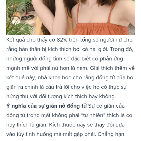
Kết quả cho thấy có 82% trên tổng số người nữ cho
rằng bản thân bị kích thích bởi cả hai giới. Trong đó,
những người đồng tính sẽ đặc biệt có phản ứng
mạnh mẽ với phái nữ hơn là nam. Giải thích thêm về
kết quả này, nhà khoa học cho rằng đồng tử của họ
giãn ra chính là câu trả lời cho việc họ có thực sự
hứng thú với đối tượng kích thích hay không.
Ý nghĩa của sự giãn nở đồng tử
Sự co giãn của
đồng tử trong mắt không phải “tự nhiên” thích là co
hay thích là giãn. Kích thước này sẽ thay đổi dựa
vào tùy tình huống mà mắt gặp phải. Chẳng hạn