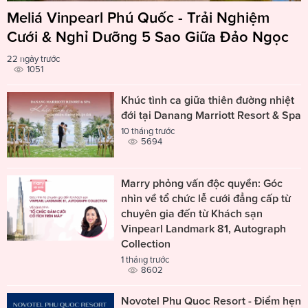
Meliá Vinpearl Phú Quốc - Trải Nghiệm
Cưới & Nghỉ Dưỡng 5 Sao Giữa Đảo Ngọc
22 ngày trước
1051
Khúc tình ca giữa thiên đường nhiệt
đới tại Danang Marriott Resort & Spa
10 tháng trước
5694
Marry phỏng vấn độc quyền: Góc
nhìn về tổ chức lễ cưới đẳng cấp từ
chuyên gia đến từ Khách sạn
Vinpearl Landmark 81, Autograph
Collection
1 tháng trước
8602
Novotel Phu Quoc Resort - Điểm hẹn