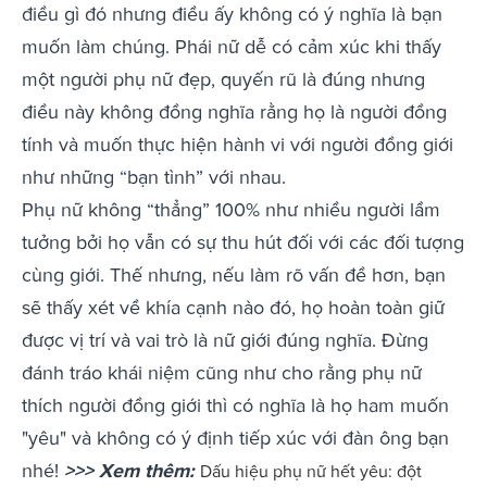
điều gì đó nhưng điều ấy không có ý nghĩa là bạn
muốn làm chúng. Phái nữ dễ có cảm xúc khi thấy
một người phụ nữ đẹp, quyến rũ là đúng nhưng
điều này không đồng nghĩa rằng họ là người đồng
tính và muốn thực hiện hành vi với người đồng giới
như những “bạn tình” với nhau.
Phụ nữ không “thẳng” 100% như nhiều người lầm
tưởng bởi họ vẫn có sự thu hút đối với các đối tượng
cùng giới. Thế nhưng, nếu làm rõ vấn đề hơn, bạn
sẽ thấy xét về khía cạnh nào đó, họ hoàn toàn giữ
được vị trí và vai trò là nữ giới đúng nghĩa. Đừng
đánh tráo khái niệm cũng như cho rằng phụ nữ
thích người đồng giới thì có nghĩa là họ ham muốn
"yêu" và không có ý định tiếp xúc với đàn ông bạn
nhé!
>>> Xem thêm:
Dấu hiệu phụ nữ hết yêu: đột