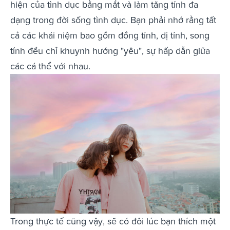
hiện của tình dục bằng mắt và làm tăng tính đa
dạng trong đời sống tình dục. Bạn phải nhớ rằng tất
cả các khái niệm bao gồm đồng tính, dị tính, song
tính đều chỉ khuynh hướng "yêu", sự hấp dẫn giữa
các cá thể với nhau.
Trong thực tế cũng vậy, sẽ có đôi lúc bạn thích một