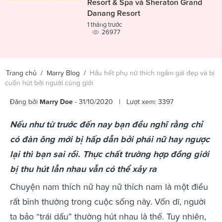
Resort & Spa và Sheraton Grand
Danang Resort
1 tháng trước
26977
Trang chủ
/
Marry Blog
/
Hầu hết phụ nữ thích ngắm gái đẹp và bị
cuốn hút bởi người cùng giới
Đăng bởi
Marry Doe
- 31/10/2020 | Lượt xem: 3397
Nếu như từ trước đến nay bạn đều nghĩ rằng chỉ
có đàn ông mới bị hấp dẫn bởi phái nữ hay ngược
lại thì bạn sai rồi. Thực chất trường hợp đồng giới
bị thu hút lẫn nhau vẫn có thể xảy ra
Chuyện nam thích nữ hay nữ thích nam là một điều
rất bình thường trong cuộc sống này. Vốn dĩ, người
ta bảo “trái dấu” thường hút nhau là thế. Tuy nhiên,