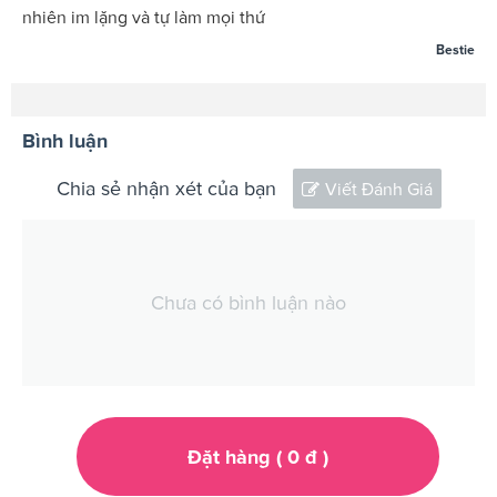
nhiên im lặng và tự làm mọi thứ
Bestie
Bình luận
Chia sẻ nhận xét của bạn
Viết Đánh Giá
Chưa có bình luận nào
Đặt hàng (
0
đ
)