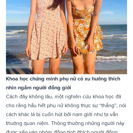
Khoa học chứng minh phụ nữ có xu hướng thích
nhìn ngắm người đồng giới
Cách đây không lâu, một nghiên cứu khoa học đã
cho rằng hầu hết phụ nữ không thực sự “thẳng”, nói
cách khác là bị cuốn hút bởi nam giới như ta vẫn
thường quan niệm. Thông thường những người này
được xếp vào nhóm đồng tính (thích người đồng