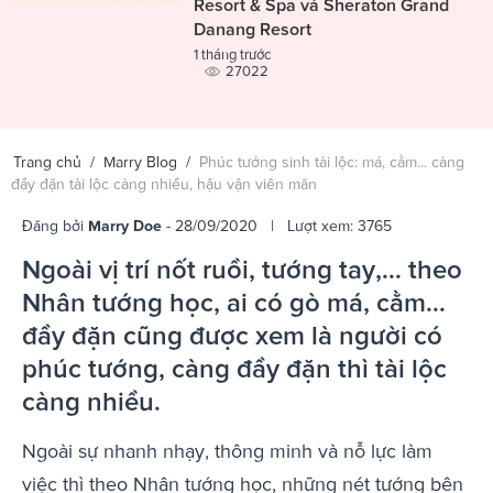
Resort & Spa và Sheraton Grand
Danang Resort
1 tháng trước
27022
Trang chủ
/
Marry Blog
/
Phúc tướng sinh tài lộc: má, cằm... càng
đầy đặn tài lộc càng nhiều, hậu vận viên mãn
Đăng bởi
Marry Doe
- 28/09/2020 | Lượt xem: 3765
Ngoài vị trí nốt ruồi, tướng tay,... theo
Nhân tướng học, ai có gò má, cằm...
đầy đặn cũng được xem là người có
phúc tướng, càng đầy đặn thì tài lộc
càng nhiều.
Ngoài sự nhanh nhạy, thông minh và nỗ lực làm
việc thì theo Nhân tướng học, những nét tướng bên