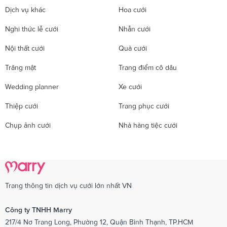
Dịch vụ khác
Hoa cưới
Nghi thức lễ cưới
Nhẫn cưới
Nội thất cưới
Quà cưới
Trăng mật
Trang điểm cô dâu
Wedding planner
Xe cưới
Thiệp cưới
Trang phục cưới
Chụp ảnh cưới
Nhà hàng tiệc cưới
Trang thông tin dịch vụ cưới lớn nhất VN
Công ty TNHH Marry
217/4 Nơ Trang Long, Phường 12, Quận Bình Thạnh, TP.HCM