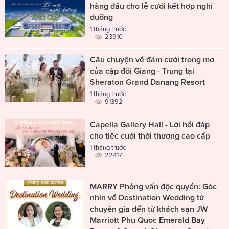
hàng đầu cho lễ cưới kết hợp nghỉ
dưỡng
1 tháng trước
23910
Câu chuyện về đám cưới trong mơ
của cặp đôi Giang - Trung tại
Sheraton Grand Danang Resort
1 tháng trước
91392
Capella Gallery Hall - Lời hồi đáp
cho tiệc cưới thời thượng cao cấp
1 tháng trước
22417
MARRY Phỏng vấn độc quyền: Góc
nhìn về Destination Wedding từ
chuyên gia đến từ khách sạn JW
Marriott Phu Quoc Emerald Bay