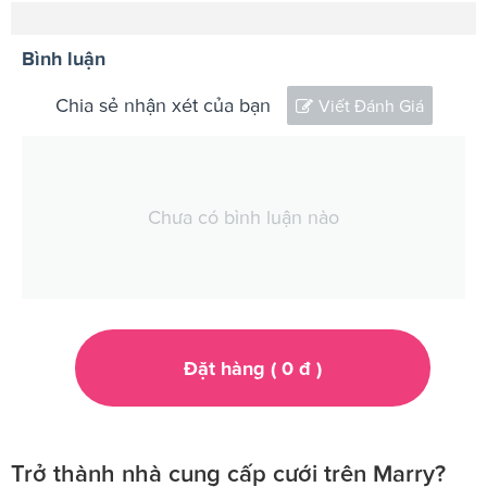
Bình luận
Chia sẻ nhận xét của bạn
Viết Đánh Giá
Chưa có bình luận nào
Đặt hàng (
0
đ
)
Trở thành nhà cung cấp cưới trên Marry?