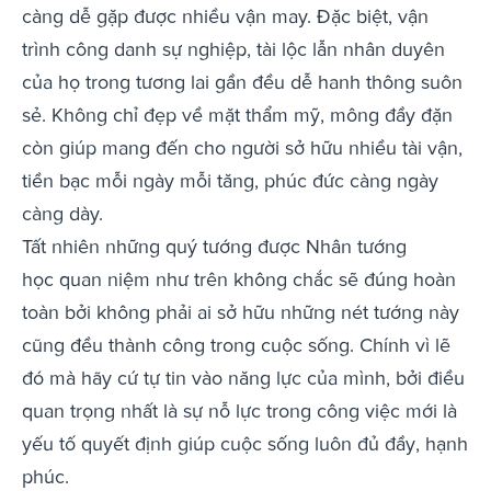
càng dễ gặp được nhiều vận may. Đặc biệt, vận
trình công danh sự nghiệp, tài lộc lẫn nhân duyên
của họ trong tương lai gần đều dễ hanh thông suôn
sẻ. Không chỉ đẹp về mặt thẩm mỹ, mông đầy đặn
còn giúp mang đến cho người sở hữu nhiều tài vận,
tiền bạc mỗi ngày mỗi tăng, phúc đức càng ngày
càng dày.
Tất nhiên những quý tướng được Nhân tướng
học quan niệm như trên không chắc sẽ đúng hoàn
toàn bởi không phải ai sở hữu những nét tướng này
cũng đều thành công trong cuộc sống. Chính vì lẽ
đó mà hãy cứ tự tin vào năng lực của mình, bởi điều
quan trọng nhất là sự nỗ lực trong công việc mới là
yếu tố quyết định giúp cuộc sống luôn đủ đầy, hạnh
phúc.