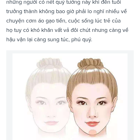
những người có nét quý tướng này khi đến tuổi
trưởng thành không bao giờ phải lo nghĩ nhiều về
chuyện cơm áo gạo tiền, cuộc sống lúc trẻ của
họ tuy có khó khăn vất vả đôi chút nhưng càng về
hậu vận lại càng sung túc, phú quý.