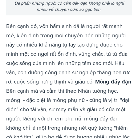
Đa phần những người có cằm đầy đặn không phải lo nghĩ
nhiều về chuyện cơm áo gạo tiền.
Bên cạnh đó, vốn bẩm sinh đã là người rất mạnh
mẽ, kiên định trong mọi chuyện nên những người
này có nhiều khả năng tự tay tạo dựng được cho
mình một cơ ngơi rất ổn định, vững chắc, từ từ đưa
cuộc sống của mình lên những tầm cao mới. Hậu
vận, con đường công danh sự nghiệp thăng hoa rực
rỡ, cuộc sống hưng thịnh và giàu có.
Mông đầy đặn
Bên cạnh má và cằm thì theo Nhân tướng học,
mông - đặc biệt là mông phụ nữ - cũng là vị trí "đại
diện" cho tài vận, sự may mắn và giàu có của một
người. Riêng với chị em phụ nữ, mông đầy đặn
không chỉ là một trong những nét quý tướng "hiếm
có khó tìm", giúp họ dễ được hưởng nhiều phúc lộc