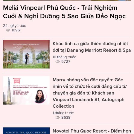
Meliá Vinpearl Phú Quốc - Trải Nghiệm
Cưới & Nghỉ Dưỡng 5 Sao Giữa Đảo Ngọc
24 ngày trước
1096
Khúc tình ca giữa thiên đường nhiệt
đới tại Danang Marriott Resort & Spa
10 tháng trước
5727
Marry phỏng vấn độc quyền: Góc
nhìn về tổ chức lễ cưới đẳng cấp từ
chuyên gia đến từ Khách sạn
Vinpearl Landmark 81, Autograph
Collection
1 tháng trước
8638
Novotel Phu Quoc Resort - Điểm hẹn