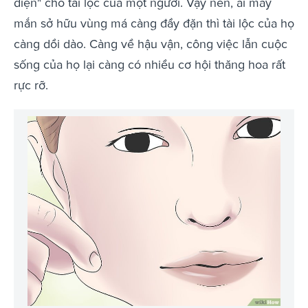
diện" cho tài lộc của một người. Vậy nên, ai may
mắn sở hữu vùng má càng đầy đặn thì tài lộc của họ
càng dồi dào. Càng về hậu vận, công việc lẫn cuộc
sống của họ lại càng có nhiều cơ hội thăng hoa rất
rực rỡ.