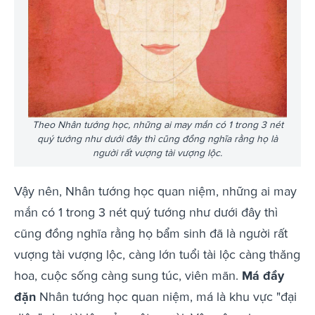
Theo Nhân tướng học, những ai may mắn có 1 trong 3 nét
quý tướng như dưới đây thì cũng đồng nghĩa rằng họ là
người rất vượng tài vượng lộc.
Vậy nên, Nhân tướng học quan niệm, những ai may
mắn có 1 trong 3 nét quý tướng như dưới đây thì
cũng đồng nghĩa rằng họ bẩm sinh đã là người rất
vượng tài vượng lộc, càng lớn tuổi tài lộc càng thăng
hoa, cuộc sống càng sung túc, viên mãn.
Má đầy
đặn
Nhân tướng học quan niệm, má là khu vực "đại