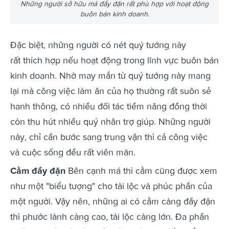
Những người sở hữu má đầy đặn rất phù hợp với hoạt động
buôn bán kinh doanh.
Đặc biệt, những người có nét quý tướng này
rất thích hợp nếu hoạt động trong lĩnh vực buôn bán
kinh doanh. Nhờ may mắn từ quý tướng này mang
lại mà công việc làm ăn của họ thường rất suôn sẻ
hanh thông, có nhiều đối tác tiềm năng đồng thời
còn thu hút nhiều quý nhân trợ giúp. Những người
này, chỉ cần bước sang trung vận thì cả công việc
và cuộc sống đều rất viên mãn.
Cằm đầy đặn
Bên cạnh má thì cằm cũng được xem
như một "biểu tượng" cho tài lộc và phúc phần của
một người. Vậy nên, những ai có cằm càng đầy đặn
thì phước lành càng cao, tài lộc càng lớn. Đa phần