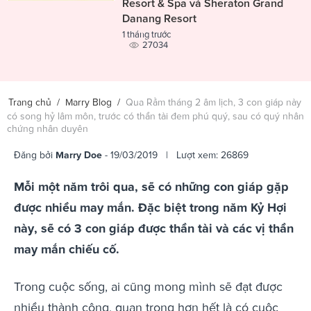
Resort & Spa và Sheraton Grand
Danang Resort
1 tháng trước
27034
Trang chủ
/
Marry Blog
/
Qua Rằm tháng 2 âm lịch, 3 con giáp này
có song hỷ lâm môn, trước có thần tài đem phú quý, sau có quý nhân
chứng nhân duyên
Đăng bởi
Marry Doe
- 19/03/2019 | Lượt xem: 26869
Mỗi một năm trôi qua, sẽ có những con giáp gặp
được nhiều may mắn. Đặc biệt trong năm Kỷ Hợi
này, sẽ có 3 con giáp được thần tài và các vị thần
may mắn chiếu cố.
Trong cuộc sống, ai cũng mong mình sẽ đạt được
nhiều thành công, quan trọng hơn hết là có cuộc