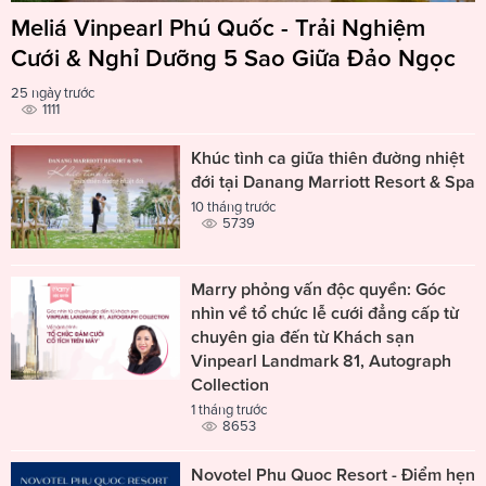
Meliá Vinpearl Phú Quốc - Trải Nghiệm
Cưới & Nghỉ Dưỡng 5 Sao Giữa Đảo Ngọc
25 ngày trước
1111
Khúc tình ca giữa thiên đường nhiệt
đới tại Danang Marriott Resort & Spa
10 tháng trước
5739
Marry phỏng vấn độc quyền: Góc
nhìn về tổ chức lễ cưới đẳng cấp từ
chuyên gia đến từ Khách sạn
Vinpearl Landmark 81, Autograph
Collection
1 tháng trước
8653
Novotel Phu Quoc Resort - Điểm hẹn