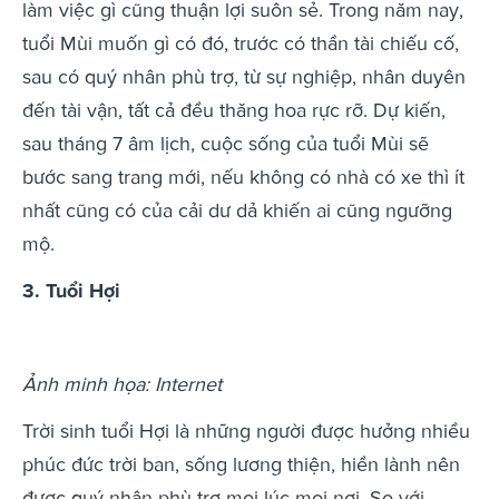
làm việc gì cũng thuận lợi suôn sẻ. Trong năm nay,
tuổi Mùi muốn gì có đó, trước có thần tài chiếu cố,
sau có quý nhân phù trợ, từ sự nghiệp, nhân duyên
đến tài vận, tất cả đều thăng hoa rực rỡ. Dự kiến,
sau tháng 7 âm lịch, cuộc sống của tuổi Mùi sẽ
bước sang trang mới, nếu không có nhà có xe thì ít
nhất cũng có của cải dư dả khiến ai cũng ngưỡng
mộ.
3. Tuổi Hợi
Ảnh minh họa: Internet
Trời sinh tuổi Hợi là những người được hưởng nhiều
phúc đức trời ban, sống lương thiện, hiền lành nên
được quý nhân phù trợ mọi lúc mọi nơi. So với