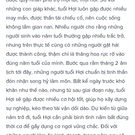
những con giáp khác, tuổi Hợi luôn gặp được nhiều
may mắn, được thần tài chiếu cố, nên cuộc sống
không lắm gian nan. Nhiều người cho rằng những
người sinh vào năm tuổi thường gặp nhiều trắc trở,
nhưng trên thực tế cũng có những người gặt hái
được thành công, thậm chí là thăng hoa rực rỡ vào
đúng năm tuổi của mình. Bước qua rằm tháng 2 âm
lịch tới đây, những người tuổi Hợi chuẩn bị tinh thần
đón nhận song hỷ lâm môn. Bất kể ngày trước khó
khăn như thế nào, nhưng từ sau giai đoạn này, tuổi
Hợi sẽ gặp được nhiều cơ hội tốt, giúp họ xây dựng
sự nghiệp, kéo theo tài vận dồi dào. Dự kiến từ giữa
năm trở đi, tuổi Hợi cần phải bình tĩnh nắm bắt đúng
thời cơ để gầy dựng cơ ngơi vững chắc. Đối với