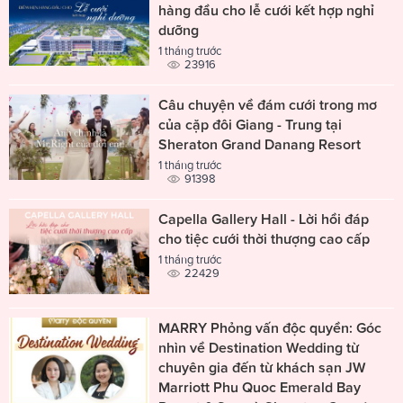
hàng đầu cho lễ cưới kết hợp nghỉ
dưỡng
1 tháng trước
23916
Câu chuyện về đám cưới trong mơ
của cặp đôi Giang - Trung tại
Sheraton Grand Danang Resort
1 tháng trước
91398
Capella Gallery Hall - Lời hồi đáp
cho tiệc cưới thời thượng cao cấp
1 tháng trước
22429
MARRY Phỏng vấn độc quyền: Góc
nhìn về Destination Wedding từ
chuyên gia đến từ khách sạn JW
Marriott Phu Quoc Emerald Bay