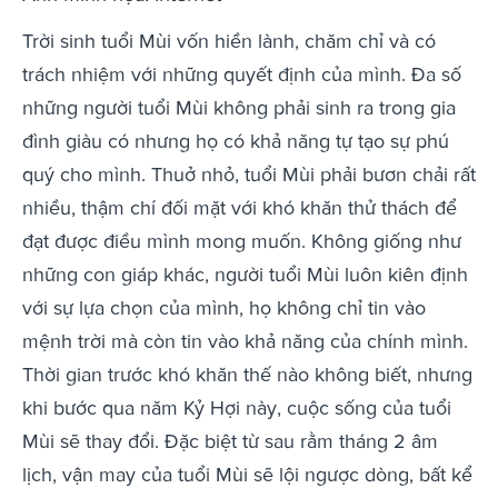
Trời sinh tuổi Mùi vốn hiền lành, chăm chỉ và có
trách nhiệm với những quyết định của mình. Đa số
những người tuổi Mùi không phải sinh ra trong gia
đình giàu có nhưng họ có khả năng tự tạo sự phú
quý cho mình. Thuở nhỏ, tuổi Mùi phải bươn chải rất
nhiều, thậm chí đối mặt với khó khăn thử thách để
đạt được điều mình mong muốn. Không giống như
những con giáp khác, người tuổi Mùi luôn kiên định
với sự lựa chọn của mình, họ không chỉ tin vào
mệnh trời mà còn tin vào khả năng của chính mình.
Thời gian trước khó khăn thế nào không biết, nhưng
khi bước qua năm Kỷ Hợi này, cuộc sống của tuổi
Mùi sẽ thay đổi. Đặc biệt từ sau rằm tháng 2 âm
lịch, vận may của tuổi Mùi sẽ lội ngược dòng, bất kể