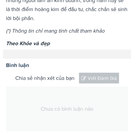
những người làm ăn kinh doanh, trong năm nay sẽ
là thời điểm hoàng kim để đầu tư, chắc chắn sẽ sinh
lời bội phần.
(*) Thông tin chỉ mang tính chất tham khảo
Theo Khỏe và đẹp
Bình luận
Chia sẻ nhận xét của bạn
Viết Đánh Giá
Chưa có bình luận nào