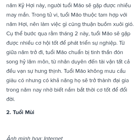
năm Kỷ Hợi này, người tuổi Mão sẽ gặp được nhiều
may mắn. Trong tử vi, tuổi Mão thuộc tam hợp với
năm Hợi, nên làm việc gì cũng thuận buồm xuôi gió.
Cụ thể bước qua rằm tháng 2 này, tuổi Mão sẽ gặp
được nhiều cơ hội tốt để phát triển sự nghiệp. Từ
giữa năm trở đi, tuổi Mão chuẩn bị tinh thần đón
song hỷ lâm môn, từ nhân duyên đến tài vận tất cả
đều vạn sự hưng thịnh. Tuổi Mão không mưu cầu
giàu có nhưng có khả năng họ sẽ trở thành đại gia
trong năm nay nhờ biết nắm bắt thời cơ tốt để đổi
đời.
2. Tuổi Mùi
Ảnh minh họa: Internet