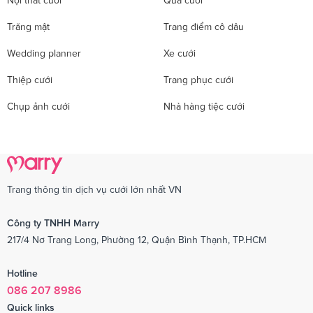
Trăng mật
Trang điểm cô dâu
Wedding planner
Xe cưới
Thiệp cưới
Trang phục cưới
Chụp ảnh cưới
Nhà hàng tiệc cưới
Trang thông tin dịch vụ cưới lớn nhất VN
Công ty TNHH Marry
217/4 Nơ Trang Long, Phường 12, Quận Bình Thạnh, TP.HCM
Hotline
086 207 8986
Quick links