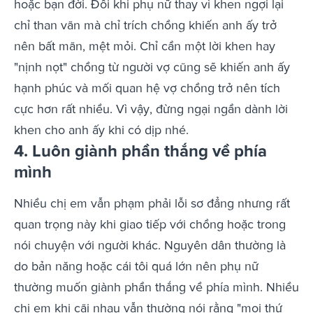
hoặc bạn đời. Đôi khi phụ nữ thay vì khen ngợi lại
chỉ than vãn mà chỉ trích chồng khiến anh ấy trở
nên bất mãn, mệt mỏi. Chỉ cần một lời khen hay
"nịnh nọt" chồng từ người vợ cũng sẽ khiến anh ấy
hạnh phúc và mối quan hệ vợ chồng trở nên tích
cực hơn rất nhiều. Vì vậy, đừng ngại ngần dành lời
khen cho anh ấy khi có dịp nhé.
4. Luôn giành phần thắng về phía
mình
Nhiều chị em vẫn phạm phải lỗi sơ đẳng nhưng rất
quan trọng này khi giao tiếp với chồng hoặc trong
nói chuyện với người khác. Nguyên dân thường là
do bản năng hoặc cái tôi quá lớn nên phụ nữ
thường muốn giành phần thắng về phía mình. Nhiều
chị em khi cãi nhau vẫn thường nói rằng "mọi thứ