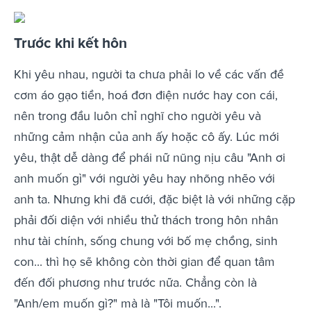
Trước khi kết hôn
Khi yêu nhau, người ta chưa phải lo về các vấn đề
cơm áo gạo tiền, hoá đơn điện nước hay con cái,
nên trong đầu luôn chỉ nghĩ cho người yêu và
những cảm nhận của anh ấy hoặc cô ấy. Lúc mới
yêu, thật dễ dàng để phái nữ nũng nịu câu "Anh ơi
anh muốn gì" với người yêu hay nhõng nhẽo với
anh ta. Nhưng khi đã cưới, đặc biệt là với những cặp
phải đối diện với nhiều thử thách trong hôn nhân
như tài chính, sống chung với bố mẹ chồng, sinh
con... thì họ sẽ không còn thời gian để quan tâm
đến đối phương như trước nữa. Chẳng còn là
"Anh/em muốn gì?" mà là "Tôi muốn...".