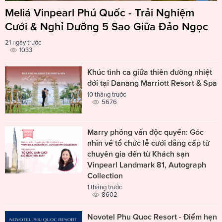
Meliá Vinpearl Phú Quốc - Trải Nghiệm
Cưới & Nghỉ Dưỡng 5 Sao Giữa Đảo Ngọc
21 ngày trước
1033
Khúc tình ca giữa thiên đường nhiệt
đới tại Danang Marriott Resort & Spa
10 tháng trước
5676
Marry phỏng vấn độc quyền: Góc
nhìn về tổ chức lễ cưới đẳng cấp từ
chuyên gia đến từ Khách sạn
Vinpearl Landmark 81, Autograph
Collection
1 tháng trước
8602
Novotel Phu Quoc Resort - Điểm hẹn