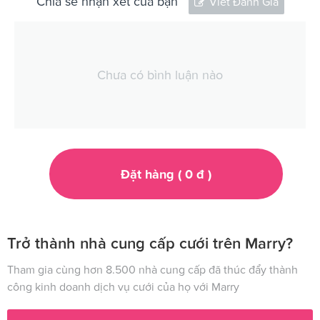
Chia sẻ nhận xét của bạn
Viết Đánh Giá
Chưa có bình luận nào
Đặt hàng (
0
đ
)
Trở thành nhà cung cấp cưới trên Marry?
Tham gia cùng hơn 8.500 nhà cung cấp đã thúc đẩy thành
công kinh doanh dịch vụ cưới của họ với Marry