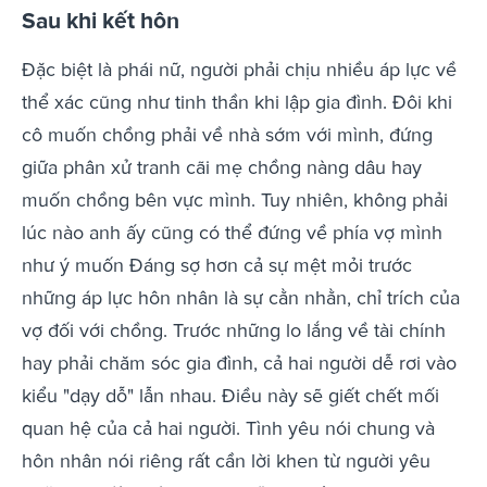
Sau khi kết hôn
Đặc biệt là phái nữ, người phải chịu nhiều áp lực về
thể xác cũng như tinh thần khi lập gia đình. Đôi khi
cô muốn chồng phải về nhà sớm với mình, đứng
giữa phân xử tranh cãi mẹ chồng nàng dâu hay
muốn chồng bên vực mình. Tuy nhiên, không phải
lúc nào anh ấy cũng có thể đứng về phía vợ mình
như ý muốn Đáng sợ hơn cả sự mệt mỏi trước
những áp lực hôn nhân là sự cằn nhằn, chỉ trích của
vợ đối với chồng. Trước những lo lắng về tài chính
hay phải chăm sóc gia đình, cả hai người dễ rơi vào
kiểu "dạy dỗ" lẫn nhau. Điều này sẽ giết chết mối
quan hệ của cả hai người. Tình yêu nói chung và
hôn nhân nói riêng rất cần lời khen từ người yêu