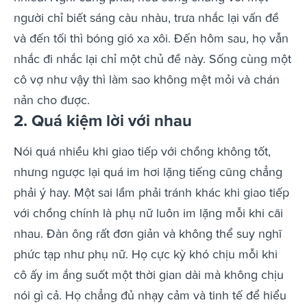
người chỉ biết sáng càu nhàu, trưa nhắc lại vấn đề
và đến tối thì bóng gió xa xôi. Đến hôm sau, họ vẫn
nhắc đi nhắc lại chỉ một chủ đề này. Sống cùng một
cô vợ như vậy thì làm sao không mệt mỏi và chán
nản cho được.
2. Quá kiệm lời với nhau
Nói quá nhiều khi giao tiếp với chồng không tốt,
nhưng ngược lại quá im hơi lặng tiếng cũng chẳng
phải ý hay. Một sai lầm phải tránh khác khi giao tiếp
với chồng chính là phụ nữ luôn im lặng mỗi khi cãi
nhau. Đàn ông rất đơn giản và không thể suy nghĩ
phức tạp như phụ nữ. Họ cực kỳ khó chịu mỗi khi
cô ấy im ắng suốt một thời gian dài mà không chịu
nói gì cả. Họ chẳng đủ nhạy cảm và tinh tế để hiểu