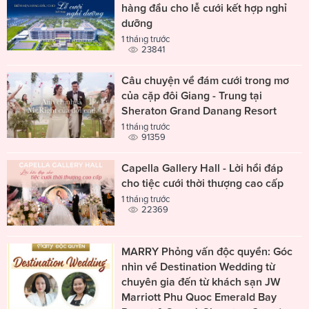
hàng đầu cho lễ cưới kết hợp nghỉ
dưỡng
1 tháng trước
23841
Câu chuyện về đám cưới trong mơ
của cặp đôi Giang - Trung tại
Sheraton Grand Danang Resort
1 tháng trước
91359
Capella Gallery Hall - Lời hồi đáp
cho tiệc cưới thời thượng cao cấp
1 tháng trước
22369
MARRY Phỏng vấn độc quyền: Góc
nhìn về Destination Wedding từ
chuyên gia đến từ khách sạn JW
Marriott Phu Quoc Emerald Bay