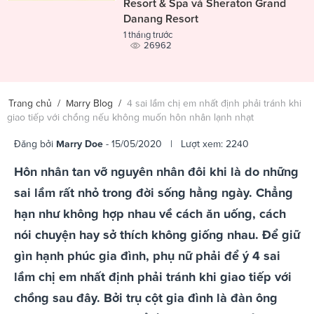
Resort & Spa và Sheraton Grand
Danang Resort
1 tháng trước
26962
Trang chủ
/
Marry Blog
/
4 sai lầm chị em nhất định phải tránh khi
giao tiếp với chồng nếu không muốn hôn nhân lạnh nhạt
Đăng bởi
Marry Doe
- 15/05/2020 | Lượt xem: 2240
Hôn nhân tan vỡ nguyên nhân đôi khi là do những
sai lầm rất nhỏ trong đời sống hằng ngày. Chẳng
hạn như không hợp nhau về cách ăn uống, cách
nói chuyện hay sở thích không giống nhau. Để giữ
gìn hạnh phúc gia đình, phụ nữ phải để ý 4 sai
lầm chị em nhất định phải tránh khi giao tiếp với
chồng sau đây. Bởi trụ cột gia đình là đàn ông