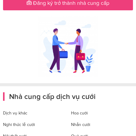
Đăng ký trở thành nhà cung cấp
Nhà cung cấp dịch vụ cưới
Dịch vụ khác
Hoa cưới
Nghi thức lễ cưới
Nhẫn cưới
Nội thất cưới
Quà cưới