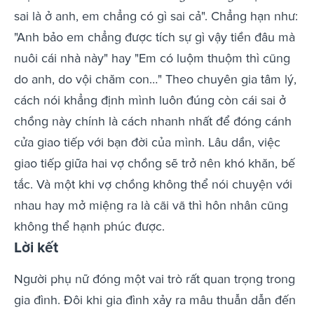
sai là ở anh, em chẳng có gì sai cả". Chẳng hạn như:
"Anh bảo em chẳng được tích sự gì vậy tiền đâu mà
nuôi cái nhà này" hay "Em có luộm thuộm thì cũng
do anh, do vội chăm con…" Theo chuyên gia tâm lý,
cách nói khẳng định mình luôn đúng còn cái sai ở
chồng này chính là cách nhanh nhất để đóng cánh
cửa giao tiếp với bạn đời của mình. Lâu dần, việc
giao tiếp giữa hai vợ chồng sẽ trở nên khó khăn, bế
tắc. Và một khi vợ chồng không thể nói chuyện với
nhau hay mở miệng ra là cãi vã thì hôn nhân cũng
không thể hạnh phúc được.
Lời kết
Người phụ nữ đóng một vai trò rất quan trọng trong
gia đình. Đôi khi gia đình xảy ra mâu thuẫn dẫn đến