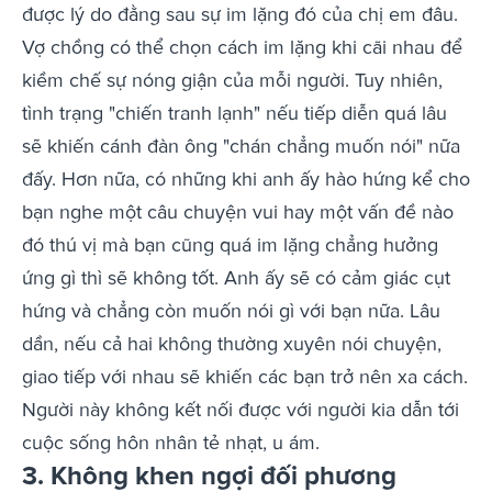
được lý do đằng sau sự im lặng đó của chị em đâu.
Vợ chồng có thể chọn cách im lặng khi cãi nhau để
kiềm chế sự nóng giận của mỗi người. Tuy nhiên,
tình trạng "chiến tranh lạnh" nếu tiếp diễn quá lâu
sẽ khiến cánh đàn ông "chán chẳng muốn nói" nữa
đấy. Hơn nữa, có những khi anh ấy hào hứng kể cho
bạn nghe một câu chuyện vui hay một vấn đề nào
đó thú vị mà bạn cũng quá im lặng chẳng hưởng
ứng gì thì sẽ không tốt. Anh ấy sẽ có cảm giác cụt
hứng và chẳng còn muốn nói gì với bạn nữa. Lâu
dần, nếu cả hai không thường xuyên nói chuyện,
giao tiếp với nhau sẽ khiến các bạn trở nên xa cách.
Người này không kết nối được với người kia dẫn tới
cuộc sống hôn nhân tẻ nhạt, u ám.
3.
Không khen ngợi đối phương