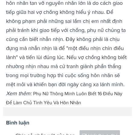
hôn nhân tan vỡ nguyên nhân lớn là do cách giao
tiếp giữa hai vợ chồng không hiểu ý nhau. Để
không phạm phải những sai lầm chị em nhất định
phải tránh khi giao tiếp với chồng, phụ nữ chúng ta
cũng cần biết nhẫn nhịn. Đây không phải là chịu
đựng mà nhẫn nhịn là để "một điều nhịn chín điều
lành" và tiến lùi đúng lúc. Nếu vợ chồng không biết
nhường nhịn nhau mà cứ tranh giành phần thắng
trong mọi trường hợp thì cuộc sống hôn nhân sẽ
mệt mỏi và khiến bạn đời ngày càng xa lánh mình.
Xem thêm:
Phụ Nữ Thông Minh Luôn Biết 16 Điều Này
Để Làm Chủ Tình Yêu Và Hôn Nhân
Bình luận