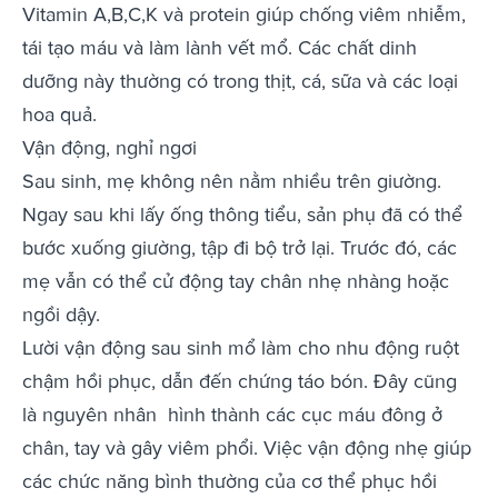
Vitamin A,B,C,K và protein giúp chống viêm nhiễm,
tái tạo máu và làm lành vết mổ. Các chất dinh
dưỡng này thường có trong thịt, cá, sữa và các loại
hoa quả.
Vận động, nghỉ ngơi
Sau sinh, mẹ không nên nằm nhiều trên giường.
Ngay sau khi lấy ống thông tiểu, sản phụ đã có thể
bước xuống giường, tập đi bộ trở lại. Trước đó, các
mẹ vẫn có thể cử động tay chân nhẹ nhàng hoặc
ngồi dậy.
Lười vận động sau sinh mổ làm cho nhu động ruột
chậm hồi phục, dẫn đến chứng táo bón. Đây cũng
là nguyên nhân hình thành các cục máu đông ở
chân, tay và gây viêm phổi. Việc vận động nhẹ giúp
các chức năng bình thường của cơ thể phục hồi