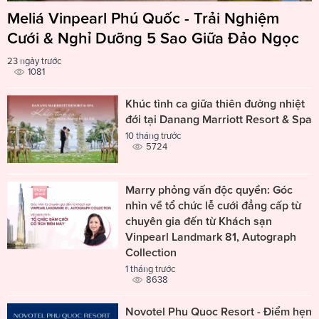
Meliá Vinpearl Phú Quốc - Trải Nghiệm
Cưới & Nghỉ Dưỡng 5 Sao Giữa Đảo Ngọc
23 ngày trước
1081
Khúc tình ca giữa thiên đường nhiệt
đới tại Danang Marriott Resort & Spa
10 tháng trước
5724
Marry phỏng vấn độc quyền: Góc
nhìn về tổ chức lễ cưới đẳng cấp từ
chuyên gia đến từ Khách sạn
Vinpearl Landmark 81, Autograph
Collection
1 tháng trước
8638
Novotel Phu Quoc Resort - Điểm hẹn