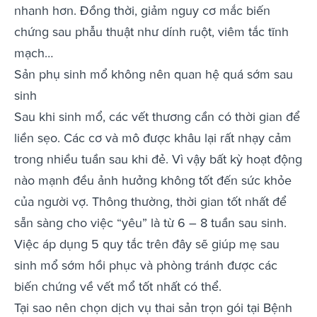
nhanh hơn. Đồng thời, giảm nguy cơ mắc biến
chứng sau phẫu thuật như dính ruột, viêm tắc tĩnh
mạch…
Sản phụ sinh mổ không nên quan hệ quá sớm sau
sinh
Sau khi sinh mổ, các vết thương cần có thời gian để
liền sẹo. Các cơ và mô được khâu lại rất nhạy cảm
trong nhiều tuần sau khi đẻ. Vì vậy bất kỳ hoạt động
nào mạnh đều ảnh hưởng không tốt đến sức khỏe
của người vợ. Thông thường, thời gian tốt nhất để
sẵn sàng cho việc “yêu” là từ 6 – 8 tuần sau sinh.
Việc áp dụng 5 quy tắc trên đây sẽ giúp mẹ sau
sinh mổ sớm hồi phục và phòng tránh được các
biến chứng về vết mổ tốt nhất có thể.
Tại sao nên chọn dịch vụ thai sản trọn gói tại Bệnh