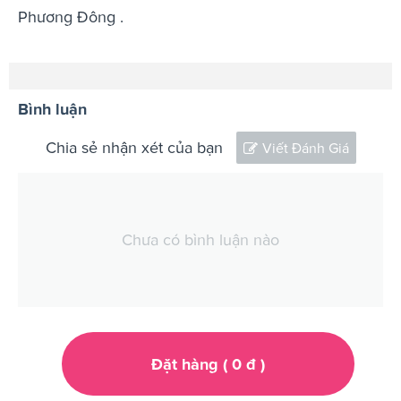
Phương Đông .
Bình luận
Chia sẻ nhận xét của bạn
Viết Đánh Giá
Chưa có bình luận nào
Đặt hàng (
0
đ
)