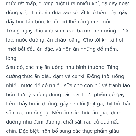
mức rất thấp, đường ruột ứ ra nhiều khí, dạ dày hoạt
động yếu. Thức ăn đưa vào sẽ rất khó tiêu hóa, gây
đầy hơi, táo bón, khiến cơ thể càng mệt mỏi.
Trong ngày đầu vừa sinh, các bà mẹ nên uống nước
lọc, nước đường, ăn cháo loãng. Cho tới khi xì hơi
mới bắt đầu ăn đặc, và nên ăn những đồ mềm,
lỏng.
Sau đó, các mẹ ăn uống như bình thường. Tăng
cường thức ăn giàu đạm và canxi. Đồng thời uống
nhiều nước để có nhiều sữa cho con bú và tránh táo
bón. Lưu ý không dùng các loại thực phẩm dễ gây
tiêu chảy hoặc dị ứng, gây sẹo lồi (thịt gà, thịt bò, hải
sản, rau muống...). Nên ăn các thức ăn giàu dinh
dưỡng như đạm đường, chất sắt, rau củ quả nấu
chín. Đặc biệt, nên bổ sung các thực phẩm giàu