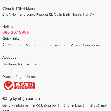
Công ty TNHH Marry
217/4 Nơ Trang Long, Phường 12, Quận Bình Thạnh, TP.HCM
Hotline
086 207 8986
Quick links
Ý tưởng cưới
Áo cưới
Kinh nghiệm cưới
Video
Cộng đồng
About us
Về chúng tôi
Liên hệ
Được chứng nhận bởi
Đăng ký nhận bản tin
Đăng ký nhận bản tin để không bỏ lỡ thông tin khuyến mãi cưới mới
nhất