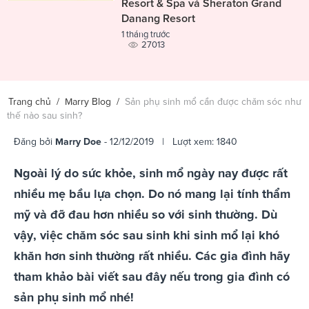
Resort & Spa và Sheraton Grand
Danang Resort
1 tháng trước
27013
Trang chủ
/
Marry Blog
/
Sản phụ sinh mổ cần được chăm sóc như
thế nào sau sinh?
Đăng bởi
Marry Doe
- 12/12/2019 | Lượt xem: 1840
Ngoài lý do sức khỏe, sinh mổ ngày nay được rất
nhiều mẹ bầu lựa chọn. Do nó mang lại tính thẩm
mỹ và đỡ đau hơn nhiều so với sinh thường. Dù
vậy, việc chăm sóc sau sinh khi sinh mổ lại khó
khăn hơn sinh thường rất nhiều. Các gia đình hãy
tham khảo bài viết sau đây nếu trong gia đình có
sản phụ sinh mổ nhé!