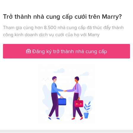
Trở thành nhà cung cấp cưới trên Marry?
Tham gia cùng hơn 8.500 nhà cung cấp đã thúc đẩy thành
công kinh doanh dịch vụ cưới của họ với Marry
Đăng ký trở thành nhà cung cấp