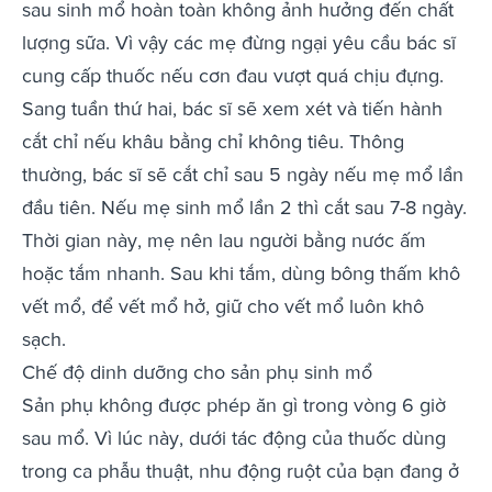
sau sinh mổ hoàn toàn không ảnh hưởng đến chất
lượng sữa. Vì vậy các mẹ đừng ngại yêu cầu bác sĩ
cung cấp thuốc nếu cơn đau vượt quá chịu đựng.
Sang tuần thứ hai, bác sĩ sẽ xem xét và tiến hành
cắt chỉ nếu khâu bằng chỉ không tiêu. Thông
thường, bác sĩ sẽ cắt chỉ sau 5 ngày nếu mẹ mổ lần
đầu tiên. Nếu mẹ sinh mổ lần 2 thì cắt sau 7-8 ngày.
Thời gian này, mẹ nên lau người bằng nước ấm
hoặc tắm nhanh. Sau khi tắm, dùng bông thấm khô
vết mổ, để vết mổ hở, giữ cho vết mổ luôn khô
sạch.
Chế độ dinh dưỡng cho sản phụ sinh mổ
Sản phụ không được phép ăn gì trong vòng 6 giờ
sau mổ. Vì lúc này, dưới tác động của thuốc dùng
trong ca phẫu thuật, nhu động ruột của bạn đang ở