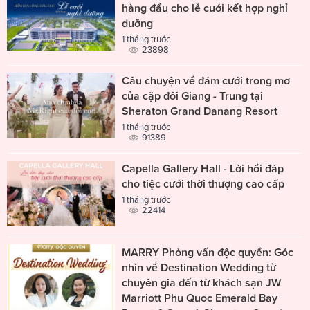
hàng đầu cho lễ cưới kết hợp nghỉ
dưỡng
1 tháng trước
23898
Câu chuyện về đám cưới trong mơ
của cặp đôi Giang - Trung tại
Sheraton Grand Danang Resort
1 tháng trước
91389
Capella Gallery Hall - Lời hồi đáp
cho tiệc cưới thời thượng cao cấp
1 tháng trước
22414
MARRY Phỏng vấn độc quyền: Góc
nhìn về Destination Wedding từ
chuyên gia đến từ khách sạn JW
Marriott Phu Quoc Emerald Bay