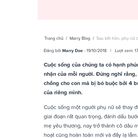
Trang chủ
/
Marry Blog
/
Sau kết hôn, phụ nữ 
Đăng bởi
Marry Doe
- 19/10/2018 | Lượt xem: 17
Cuộc sống của chúng ta có hạnh phú
nhận của mỗi người. Đừng nghĩ rằng, 
chồng cho con mà bị bó buộc bởi 4 b
của riêng mình.
Cuộc sống một người phụ nữ sẽ thay đổi
giai đoạn rất quan trọng, đánh dấu bướ
mẹ yêu thương, nay trở thành cô dâu mớ
hoạt cũng hoàn toàn mới và đầy lạ lẫm.