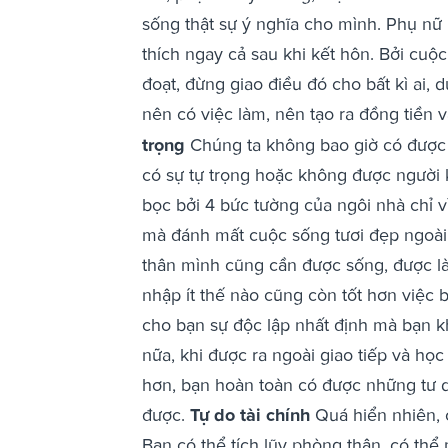
sống thật sự ý nghĩa cho mình. Phụ nữ 
thích ngay cả sau khi kết hôn. Bởi cuộ
đoạt, đừng giao điều đó cho bất kì ai, 
nên có việc làm, nên tạo ra đồng tiền
trọng
Chúng ta không bao giờ có được
có sự tự trọng hoặc không được người 
bọc bởi 4 bức tường của ngôi nhà chỉ v
mà đánh mất cuộc sống tươi đẹp ngoài 
thân mình cũng cần được sống, được l
nhập ít thế nào cũng còn tốt hơn việc b
cho bạn sự độc lập nhất định mà bạn 
nữa, khi được ra ngoài giao tiếp và họ
hơn, bạn hoàn toàn có được những tư du
được.
Tự do tài chính
Quá hiển nhiên, 
Bạn có thể tích lũy phòng thân, có th