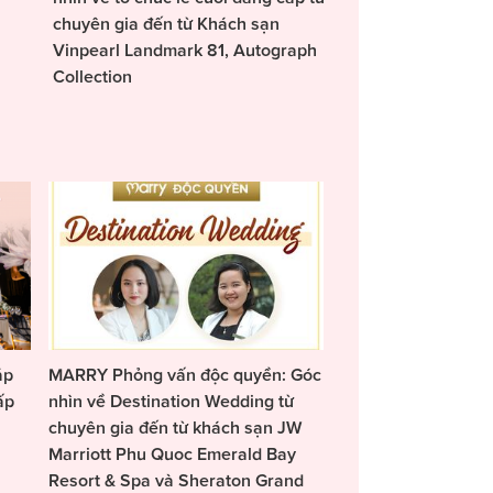
chuyên gia đến từ Khách sạn
Vinpearl Landmark 81, Autograph
Collection
áp
MARRY Phỏng vấn độc quyền: Góc
ấp
nhìn về Destination Wedding từ
chuyên gia đến từ khách sạn JW
Marriott Phu Quoc Emerald Bay
Resort & Spa và Sheraton Grand