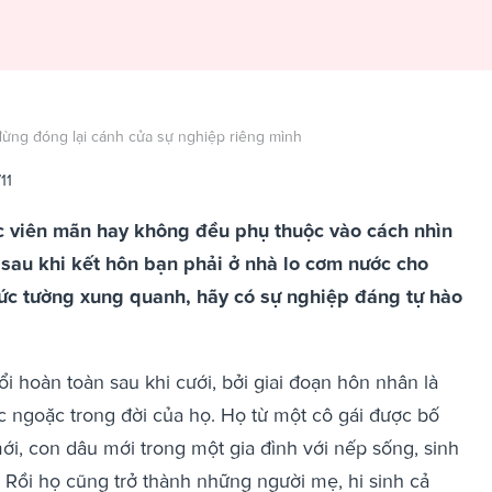
đừng đóng lại cánh cửa sự nghiệp riêng mình
11
c viên mãn hay không đều phụ thuộc vào cách nhìn
sau khi kết hôn bạn phải ở nhà lo cơm nước cho
ức tường xung quanh, hãy có sự nghiệp đáng tự hào
 hoàn toàn sau khi cưới, bởi giai đoạn hôn nhân là
c ngoặc trong đời của họ. Họ từ một cô gái được bố
i, con dâu mới trong một gia đình với nếp sống, sinh
 Rồi họ cũng trở thành những người mẹ, hi sinh cả