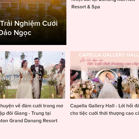
Resort & Spa
 Trải Nghiệm Cưới
 Đảo Ngọc
huyện về đám cưới trong mơ
Capella Gallery Hall - Lời hồi đ
ặp đôi Giang - Trung tại
cho tiệc cưới thời thượng cao c
aton Grand Danang Resort