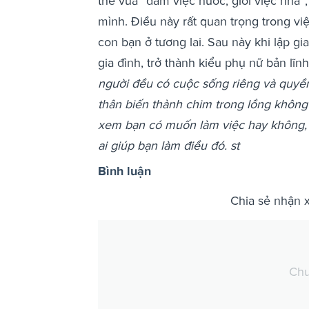
thể vừa “đảm việc nước, giỏi việc nhà
mình. Điều này rất quan trọng trong vi
con bạn ở tương lai. Sau này khi lập g
gia đình, trở thành kiểu phụ nữ bản l
người đều có cuộc sống riêng và quyề
thân biến thành chim trong lồng không 
xem bạn có muốn làm việc hay không, 
ai giúp bạn làm điều đó.
st
Bình luận
Chia sẻ nhận 
Chư