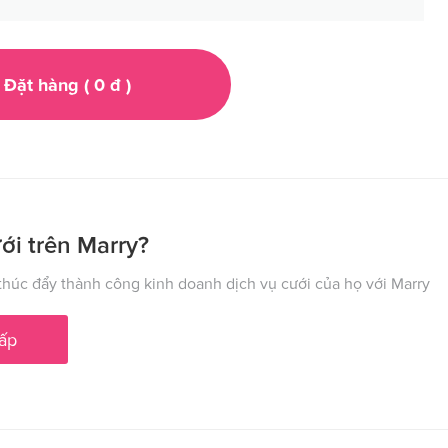
Đặt hàng (
0
đ
)
ới trên Marry?
húc đẩy thành công kinh doanh dịch vụ cưới của họ với Marry
ấp