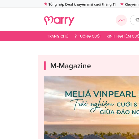
Tổng hợp Deal khuyến mãi cưới tháng 11
Khuyến 
1
TRANG CHỦ
Ý TƯỞNG CƯỚI
KINH NGHIỆM CƯỚ
M-Magazine