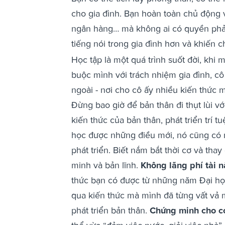
cho gia đình. Bạn hoàn toàn chủ động v
ngân hàng… mà không ai có quyền phản đ
tiếng nói trong gia đình hơn và khiến 
Học tập là một quá trình suốt đời, khi 
buộc mình với trách nhiệm gia đình, cô 
ngoài - nơi cho cô ấy nhiều kiến thức 
Đừng bao giờ để bản thân đi thụt lùi vớ
kiến thức của bản thân, phát triển trí t
học được những điều mới, nó cũng có 
phát triển. Biết nắm bắt thời cơ và th
minh và bản lĩnh.
Không lãng phí tài 
thức bạn có được từ những năm Đại học,
qua kiến thức mà mình đã từng vất vả 
phát triển bản thân.
Chứng minh cho co