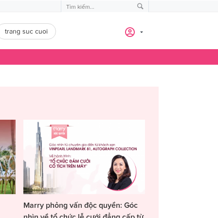
trang suc cuoi
Marry phỏng vấn độc quyền: Góc
nhìn về tổ chức lễ cưới đẳng cấp từ