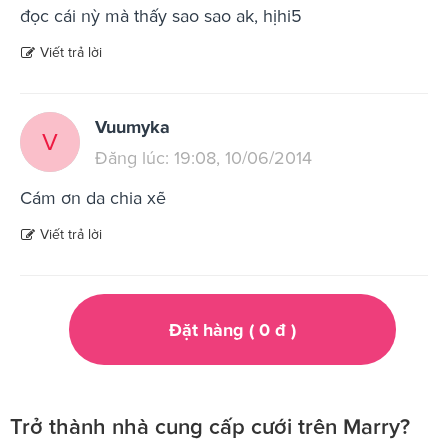
đọc cái nỳ mà thấy sao sao ak, hịhi5
Viết trả lời
Vuumyka
V
Đăng lúc: 19:08, 10/06/2014
Cám ơn da chia xẽ
Viết trả lời
Đặt hàng (
0
đ
)
Trở thành nhà cung cấp cưới trên Marry?