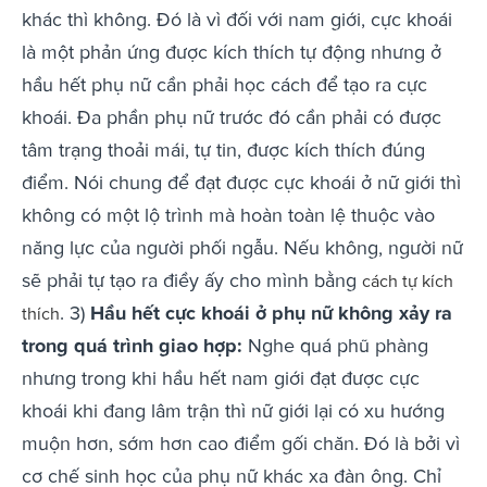
khác thì không. Đó là vì đối với nam giới, cực khoái
là một phản ứng được kích thích tự động nhưng ở
hầu hết phụ nữ cần phải học cách để tạo ra cực
khoái. Đa phần phụ nữ trước đó cần phải có được
tâm trạng thoải mái, tự tin, được kích thích đúng
điểm. Nói chung để đạt được cực khoái ở nữ giới thì
không có một lộ trình mà hoàn toàn lệ thuộc vào
năng lực của người phối ngẫu. Nếu không, người nữ
sẽ phải tự tạo ra điềy ấy cho mình bằng
cách tự kích
. 3)
Hầu hết cực khoái ở phụ nữ không xảy ra
thích
trong quá trình giao hợp:
Nghe quá phũ phàng
nhưng trong khi hầu hết nam giới đạt được cực
khoái khi đang lâm trận thì nữ giới lại có xu hướng
muộn hơn, sớm hơn cao điểm gối chăn. Đó là bởi vì
cơ chế sinh học của phụ nữ khác xa đàn ông. Chỉ