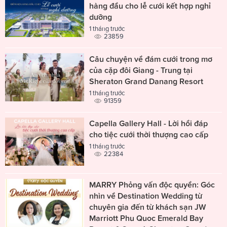
hàng đầu cho lễ cưới kết hợp nghỉ
dưỡng
1 tháng trước
23859
Câu chuyện về đám cưới trong mơ
của cặp đôi Giang - Trung tại
Sheraton Grand Danang Resort
1 tháng trước
91359
Capella Gallery Hall - Lời hồi đáp
cho tiệc cưới thời thượng cao cấp
1 tháng trước
22384
MARRY Phỏng vấn độc quyền: Góc
nhìn về Destination Wedding từ
chuyên gia đến từ khách sạn JW
Marriott Phu Quoc Emerald Bay