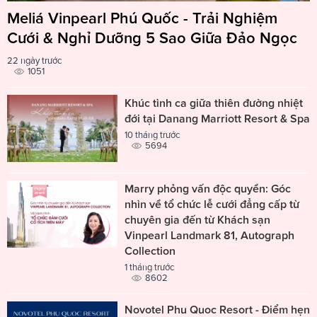
Meliá Vinpearl Phú Quốc - Trải Nghiệm
Cưới & Nghỉ Dưỡng 5 Sao Giữa Đảo Ngọc
22 ngày trước
1051
Khúc tình ca giữa thiên đường nhiệt
đới tại Danang Marriott Resort & Spa
10 tháng trước
5694
Marry phỏng vấn độc quyền: Góc
nhìn về tổ chức lễ cưới đẳng cấp từ
chuyên gia đến từ Khách sạn
Vinpearl Landmark 81, Autograph
Collection
1 tháng trước
8602
Novotel Phu Quoc Resort - Điểm hẹn