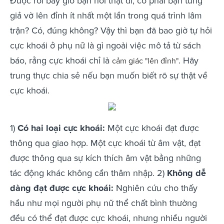
Được rồi bây giờ bạn nói thật đi, có phải bạn từng
giả vờ lên đỉnh ít nhất một lần trong quá trình lâm
trận? Có, đúng không? Vậy thì bạn đã bao giờ tự hỏi
cực khoái ở phụ nữ là gì ngoài việc mô tả từ sách
báo, rằng cực khoái chỉ là
. Hãy
cảm giác "lên đỉnh"
trung thực chia sẻ nếu bạn muốn biết rõ sự thật về
cực khoái.
1)
Có hai loại cực khoái:
Một cực khoái đạt được
thông qua giao hợp. Một cực khoái từ âm vật, đạt
được thông qua sự kích thích âm vật bằng những
tác động khác không cần thâm nhập. 2)
Không dễ
dàng đạt được cực khoái:
Nghiên cứu cho thấy
hầu như mọi người phụ nữ thể chất bình thường
đều có thể đạt được cực khoái, nhưng nhiều người