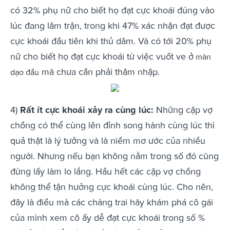
có 32% phụ nữ cho biết họ đạt cực khoái đúng vào
lúc đang lâm trận, trong khi 47% xác nhận đạt được
cực khoái đầu tiên khi thủ dâm. Và có tới 20% phụ
nữ cho biết họ đạt cực khoái từ việc vuốt ve ở
màn
mà chưa cần phải thâm nhập.
dạo đầu
4)
Rất ít cực khoái xảy ra cùng lúc:
Những cặp vợ
chồng có thể cùng lên đỉnh song hành cùng lúc thì
quả thật là lý tưởng và là niềm mơ ước của nhiều
người. Nhưng nếu bạn không nằm trong số đó cũng
đừng lấy làm lo lắng. Hầu hết các cặp vợ chồng
không thể tận hưởng cực khoái cùng lúc. Cho nên,
đây là điều mà các chàng trai hãy khám phá cô gái
của mình xem cô ấy dễ đạt cực khoái trong số %