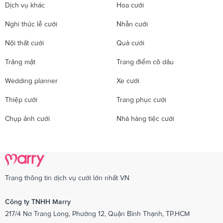
Dịch vụ khác
Hoa cưới
Nghi thức lễ cưới
Nhẫn cưới
Nội thất cưới
Quà cưới
Trăng mật
Trang điểm cô dâu
Wedding planner
Xe cưới
Thiệp cưới
Trang phục cưới
Chụp ảnh cưới
Nhà hàng tiệc cưới
Trang thông tin dịch vụ cưới lớn nhất VN
Công ty TNHH Marry
217/4 Nơ Trang Long, Phường 12, Quận Bình Thạnh, TP.HCM