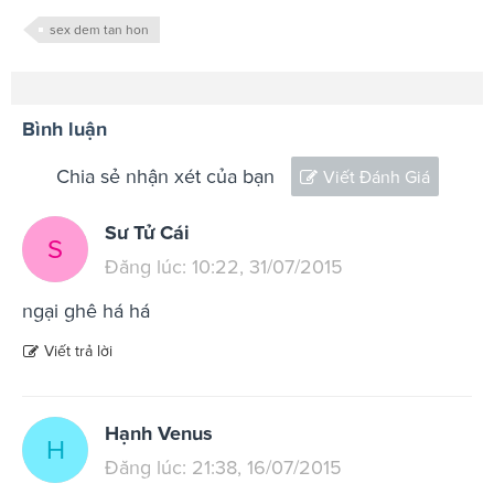
sex dem tan hon
Bình luận
Chia sẻ nhận xét của bạn
Viết Đánh Giá
Sư Tử Cái
S
Đăng lúc: 10:22, 31/07/2015
ngại ghê há há
Viết trả lời
Hạnh Venus
H
Đăng lúc: 21:38, 16/07/2015