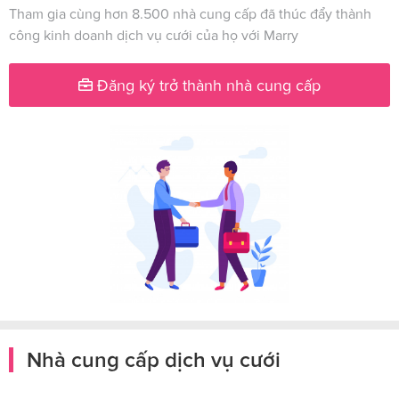
Tham gia cùng hơn 8.500 nhà cung cấp đã thúc đẩy thành
công kinh doanh dịch vụ cưới của họ với Marry
Đăng ký trở thành nhà cung cấp
Nhà cung cấp dịch vụ cưới