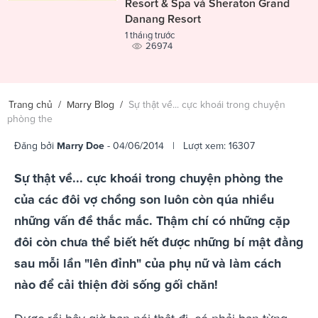
Resort & Spa và Sheraton Grand
Danang Resort
1 tháng trước
26974
Trang chủ
/
Marry Blog
/
Sự thật về... cực khoái trong chuyện
phòng the
Đăng bởi
Marry Doe
- 04/06/2014 | Lượt xem: 16307
Sự thật về... cực khoái trong chuyện phòng the
của các đôi vợ chồng son luôn còn qúa nhiều
những vấn đề thắc mắc. Thậm chí có những cặp
đôi còn chưa thể biết hết được những bí mật đằng
sau mỗi lần "lên đỉnh" của phụ nữ và làm cách
nào để cải thiện đời sống gối chăn!