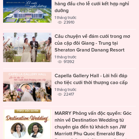
hàng đầu cho lễ cưới kết hợp nghỉ
dưỡng
1 tháng trước
23910
Câu chuyện về đám cưới trong mơ
của cặp đôi Giang - Trung tại
Sheraton Grand Danang Resort
1 tháng trước
91392
Capella Gallery Hall - Lời hồi đáp
cho tiệc cưới thời thượng cao cấp
1 tháng trước
22417
MARRY Phỏng vấn độc quyền: Góc
nhìn về Destination Wedding từ
chuyên gia đến từ khách sạn JW
Marriott Phu Quoc Emerald Bay