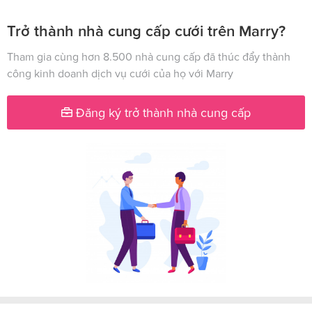
Trở thành nhà cung cấp cưới trên Marry?
Tham gia cùng hơn 8.500 nhà cung cấp đã thúc đẩy thành
công kinh doanh dịch vụ cưới của họ với Marry
Đăng ký trở thành nhà cung cấp