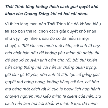
Thái Trinh từng không thích cách giải quyết khô
khan của Quang Đăng khi cả hai cãi nhau.
Vì thích lãng mạn nên Thái Trinh lúc đó không hiểu
tại sao bạn trai lại chọn cách giải quyết khô khan
như vậy. Tuy nhiên, sau đó cô đã hiểu ra mọi
chuyện:
"Rất lâu sau mình mới hiểu, cái anh tồ này,
bản chất hắn nếu đã không yêu mình đủ nhiều thì
đã dẹp xó chuyện tình cảm cho rồi, bởi thứ khiến
hắn căng thẳng mà với hắn lại chẳng quan trọng,
giữ làm gì. Vì yêu, nên anh tồ tiếp tục cố gắng giải
quyết mớ bòng bong, không bằng cái ôm, cái hôn,
mà bằng một cách rất kì cục là book lịch họp hành
chuyên nghiệp như kiểu mình là client của hắn. Dù
cách hắn làm hơi trái khẩu vị mình tí tẹo, dù mình