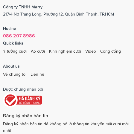
Công ty TNHH Marry
217/4 Nơ Trang Long, Phường 12, Quận Bình Thạnh, TP.HCM
Hotline
086 207 8986
Quick links
Ý tưởng cưới
Áo cưới
Kinh nghiệm cưới
Video
Cộng đồng
About us
Về chúng tôi
Liên hệ
Được chứng nhận bởi
Đăng ký nhận bản tin
Đăng ký nhận bản tin để không bỏ lỡ thông tin khuyến mãi cưới mới
nhất