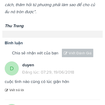
cách, thăm hỏi tứ phương phải làm sao để cho củ
ấu nó tròn được”.
Thu Trang
Bình luận
Chia sẻ nhận xét của bạn
Viết Đánh Giá
duyen
D
Đăng lúc: 07:29, 19/06/2018
cuộc tình nào cũng có lúc giận hờn
Viết trả lời