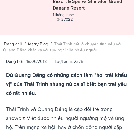
Resort & Spa và Sheraton Grand
Danang Resort
1 tháng trước
27022
Trang chủ
/
Marry Blog
/
Thái Trinh tiết lộ chuyện tình yêu với
Quang Đăng khác xa với suy nghĩ của nhiều người
Đăng bởi
- 18/06/2018 | Lượt xem: 2375
Dù Quang Đăng có những cách làm "hơi trái khẩu
vị" của Thái Trinh nhưng nữ ca sĩ biết bạn trai yêu
cô rất nhiều.
Thái Trinh và Quang Đăng là cặp đôi trẻ trong
showbiz Việt được nhiều người ngưỡng mộ và ủng
hộ. Trên mạng xã hội, hay ở chốn đông người cặp