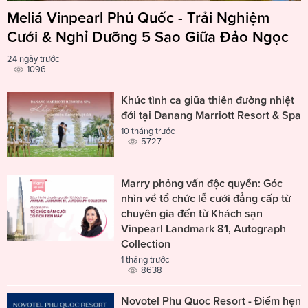
Meliá Vinpearl Phú Quốc - Trải Nghiệm
Cưới & Nghỉ Dưỡng 5 Sao Giữa Đảo Ngọc
24 ngày trước
1096
Khúc tình ca giữa thiên đường nhiệt
đới tại Danang Marriott Resort & Spa
10 tháng trước
5727
Marry phỏng vấn độc quyền: Góc
nhìn về tổ chức lễ cưới đẳng cấp từ
chuyên gia đến từ Khách sạn
Vinpearl Landmark 81, Autograph
Collection
1 tháng trước
8638
Novotel Phu Quoc Resort - Điểm hẹn