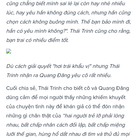
cũng chẳng biết mình sai lè lại còn hay nhè nhiều
lúc, hay yêu hắn không đúng cách, nhưng hắn cũng
chọn cách không buông mình. Thế bạn bảo mình đi,
hắn có yêu mình không?". Thái Trinh cũng cho rằng,
bạn trai có nhiều điểm tốt.
Dù cách giải quyết "hơi trái khẩu vị" nhưng Thái
Trinh nhận ra Quang Đăng yêu cô rất nhiều.
Cuối chia sẻ, Thái Trinh cho biết cô và Quang Đăng
dũng cảm để mọi người thấy những khiếm khuyết
của chuyện tình này để khán giả có thể đón nhận
những gì chân thật của
“hai người trẻ lỡ phải lòng
nhau, bất chấp nhân cách đối lập, bất chấp miệng
lưỡi thế gian, hùng hổ dắt nhau đi tìm và thử đủ mọi