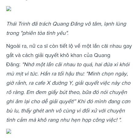
Thái Trinh đã trách Quang Đăng vô tâm, lạnh lùng
trong "phiên tòa tình yêu".
Ngoài ra, nữ ca sĩ còn tiết lộ về một lần cãi nhau gay
gắt và cách giải quyết khô khan của Quang
Đăng:
"Nhớ một lần cãi nhau to quá, hai đứa xì khói
mù mịt vì tức. Hắn ra tối hậu thư: "Mình chọn ngày,
giờ rảnh, ra cafe X đường Y, giải quyết việc này cho
rõ ràng. Em đem giấy bút theo, bữa đó nói chuyện
ghi âm lại cho dễ giải quyết!” Khi đó mình đang cơn
bù lu, thấy ghét anh vô cùng vì đối xử với chuyện
tình cảm mà khô rang như hẹn họp công việc! ".