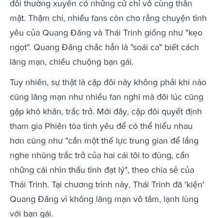
đôi thường xuyên có những cử chỉ vô cùng thân
mật. Thậm chí, nhiều fans còn cho rằng chuyện tình
yêu của Quang Đăng và Thái Trinh giống như "kẹo
ngọt". Quang Đăng chắc hẳn là "soái ca" biết cách
lãng mạn, chiều chuộng bạn gái.
Tuy nhiên, sự thật là cặp đôi này không phải khi nào
cũng lãng mạn như nhiều fan nghĩ mà đôi lúc cũng
gặp khó khăn, trắc trở. Mới đây, cặp đôi quyết định
tham gia Phiên tòa tình yêu để có thể hiểu nhau
hơn cũng như "cần một thế lực trung gian để lắng
nghe nhũng trắc trở của hai cái tôi to đùng, cần
những cái nhìn thấu tình đạt lý", theo chia sẻ của
Thái Trinh. Tại chương trình này, Thái Trinh đã 'kiện'
Quang Đăng vì không lãng mạn vô tâm, lạnh lùng
với bạn gái.