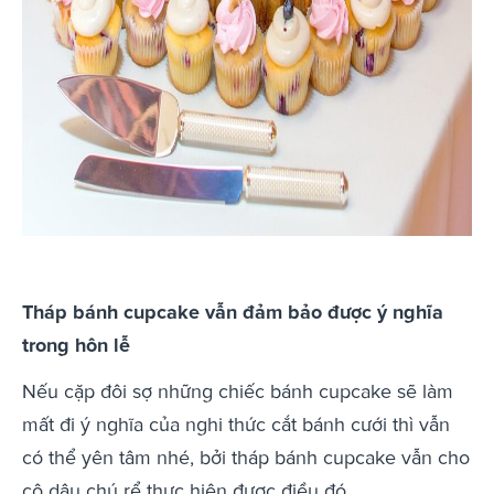
Tháp bánh cupcake vẫn đảm bảo được ý nghĩa
trong hôn lễ
Nếu cặp đôi sợ những chiếc bánh cupcake sẽ làm
mất đi ý nghĩa của nghi thức cắt bánh cưới thì vẫn
có thể yên tâm nhé, bởi tháp bánh cupcake vẫn cho
cô dâu chú rể thực hiện được điều đó.