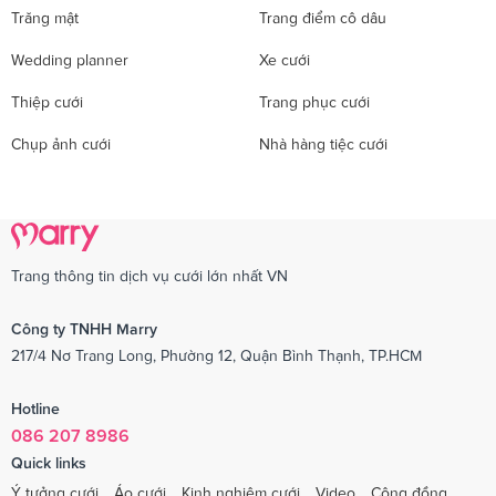
Trăng mật
Trang điểm cô dâu
Wedding planner
Xe cưới
Thiệp cưới
Trang phục cưới
Chụp ảnh cưới
Nhà hàng tiệc cưới
Trang thông tin dịch vụ cưới lớn nhất VN
Công ty TNHH Marry
217/4 Nơ Trang Long, Phường 12, Quận Bình Thạnh, TP.HCM
Hotline
086 207 8986
Quick links
Ý tưởng cưới
Áo cưới
Kinh nghiệm cưới
Video
Cộng đồng