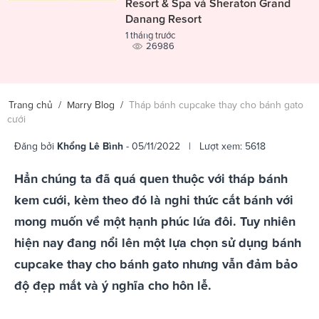
Resort & Spa và Sheraton Grand
Danang Resort
1 tháng trước
26986
Trang chủ
/
Marry Blog
/
Tháp bánh cupcake thay cho bánh gato
cưới
Đăng bởi
Khổng Lê Bình
- 05/11/2022 | Lượt xem: 5618
Hẳn chúng ta đã quá quen thuộc với tháp bánh
kem cưới, kèm theo đó là nghi thức cắt bánh với
mong muốn về một hạnh phúc lứa đôi. Tuy nhiên
hiện nay đang nổi lên một lựa chọn sử dụng bánh
cupcake thay cho bánh gato nhưng vẫn đảm bảo
độ đẹp mắt và ý nghĩa cho hôn lễ.