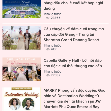
hàng đầu cho lễ cưới kết hợp nghỉ
dưỡng
1 tháng trước
23865
Câu chuyện về đám cưới trong mơ
của cặp đôi Giang - Trung tại
Sheraton Grand Danang Resort
1 tháng trước
91365
Capella Gallery Hall - Lời hồi đáp
cho tiệc cưới thời thượng cao cấp
1 tháng trước
22387
MARRY Phỏng vấn độc quyền: Góc
nhìn về Destination Wedding từ
chuyên gia đến từ khách sạn JW
Marriott Phu Quoc Emerald Bay