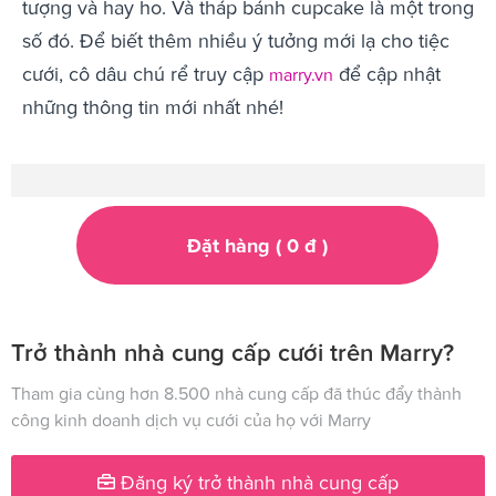
tượng và hay ho. Và tháp bánh cupcake là một trong
số đó. Để biết thêm nhiều ý tưởng mới lạ cho tiệc
cưới, cô dâu chú rể truy cập
để cập nhật
marry.vn
những thông tin mới nhất nhé!
Đặt hàng (
0
đ
)
Trở thành nhà cung cấp cưới trên Marry?
Tham gia cùng hơn 8.500 nhà cung cấp đã thúc đẩy thành
công kinh doanh dịch vụ cưới của họ với Marry
Đăng ký trở thành nhà cung cấp