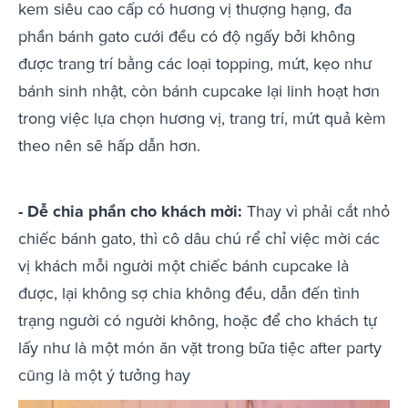
kem siêu cao cấp có hương vị thượng hạng, đa
phần bánh gato cưới đều có độ ngấy bởi không
được trang trí bằng các loại topping, mứt, kẹo như
bánh sinh nhật, còn bánh cupcake lại linh hoạt hơn
trong việc lựa chọn hương vị, trang trí, mứt quả kèm
theo nên sẽ hấp dẫn hơn.
- Dễ chia phần cho khách mời:
Thay vì phải cắt nhỏ
chiếc bánh gato, thì cô dâu chú rể chỉ việc mời các
vị khách mỗi người một chiếc bánh cupcake là
được, lại không sợ chia không đều, dẫn đến tình
trạng người có người không, hoặc để cho khách tự
lấy như là một món ăn vặt trong bữa tiệc after party
cũng là một ý tưởng hay