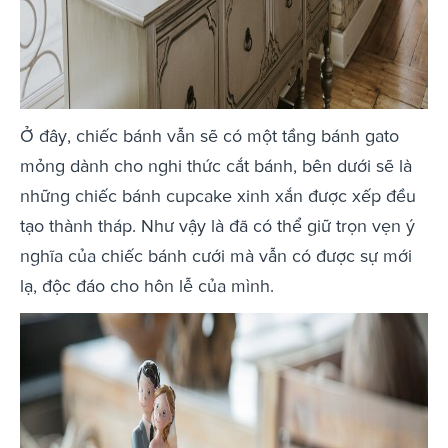
Ở đây, chiếc bánh vẫn sẽ có một tầng bánh gato
mỏng dành cho nghi thức cắt bánh, bên dưới sẽ là
những chiếc bánh cupcake xinh xắn được xếp đều
tạo thành tháp. Như vậy là đã có thể giữ trọn vẹn ý
nghĩa của chiếc bánh cưới mà vẫn có được sự mới
lạ, độc đáo cho hôn lễ của mình.