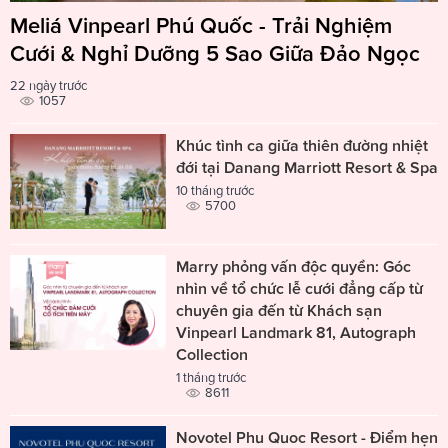
Meliá Vinpearl Phú Quốc - Trải Nghiệm
Cưới & Nghỉ Dưỡng 5 Sao Giữa Đảo Ngọc
22 ngày trước
1057
Khúc tình ca giữa thiên đường nhiệt
đới tại Danang Marriott Resort & Spa
10 tháng trước
5700
Marry phỏng vấn độc quyền: Góc
nhìn về tổ chức lễ cưới đẳng cấp từ
chuyên gia đến từ Khách sạn
Vinpearl Landmark 81, Autograph
Collection
1 tháng trước
8611
Novotel Phu Quoc Resort - Điểm hẹn