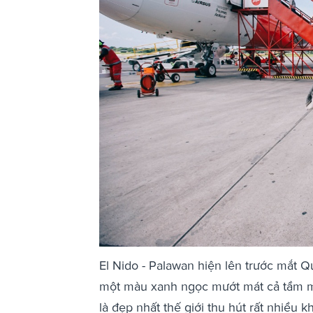
El Nido - Palawan hiện lên trước mắt
một màu xanh ngọc mướt mát cả tầm mắ
là đẹp nhất thế giới thu hút rất nhiều k