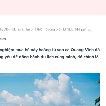
, Diễm My 9x khám phá thiên đường biển El Nido, Philippines
2529
ải nghiệm mùa hè này hoàng tử sơn ca Quang Vinh đã
ng yêu để đồng hành du lịch cùng mình, đó chính là