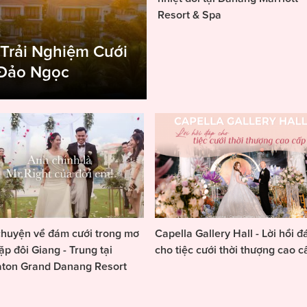
Resort & Spa
 Trải Nghiệm Cưới
 Đảo Ngọc
huyện về đám cưới trong mơ
Capella Gallery Hall - Lời hồi đ
ặp đôi Giang - Trung tại
cho tiệc cưới thời thượng cao c
aton Grand Danang Resort