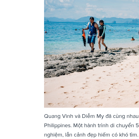
Quang Vinh và Diễm My đã cùng nhau c
Philippines. Một hành trình di chuyển 
nghiệm, lẫn cảnh đẹp hiếm có khó tìm