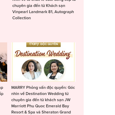
chuyên gia đến từ Khách sạn
Vinpearl Landmark 81, Autograph
Collection
áp
MARRY Phỏng vấn độc quyền: Góc
ấp
nhìn về Destination Wedding từ
chuyên gia đến từ khách sạn JW
Marriott Phu Quoc Emerald Bay
Resort & Spa và Sheraton Grand