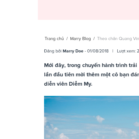
Trang chủ
/
Marry Blog
/
Theo chân Quang Vinh
Đăng bởi
Marry Doe
- 01/08/2018 | Lượt xem: 
Mới đây, trong chuyến hành trình tr
lần đầu tiên mời thêm một cô bạn đá
diễn viên Diễm My.