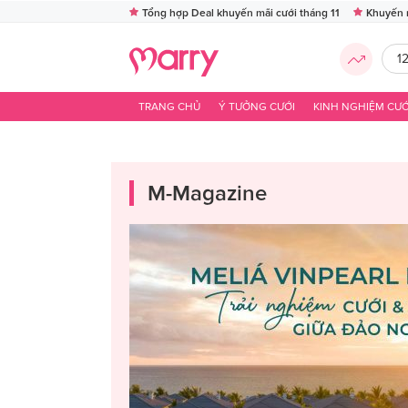
Tổng hợp Deal khuyến mãi cưới tháng 11
Khuyến 
1
TRANG CHỦ
Ý TƯỞNG CƯỚI
KINH NGHIỆM CƯỚ
M-Magazine