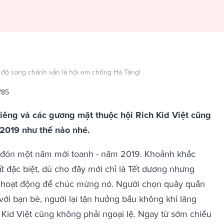
ề độ sang chảnh vẫn là hội em chồng Hà Tăng!
785
iêng và các gương mặt thuộc hội Rich Kid Việt cũng
 2019 như thế nào nhé.
 đón một năm mới toanh - năm 2019. Khoảnh khắc
t đặc biệt, dù cho đây mới chỉ là Tết dương nhưng
u hoạt động để chúc mừng nó. Người chọn quây quần
 với bạn bè, người lại tận hưởng bầu không khí lãng
 Kid Việt cũng không phải ngoại lệ. Ngay từ sớm chiều