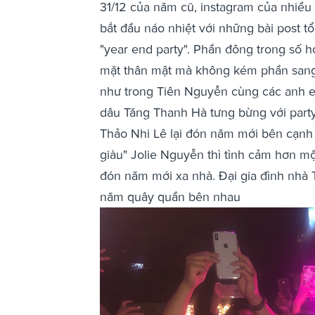
31/12 của năm cũ, instagram của nhiều
bắt đầu náo nhiệt với những bài post 
"year end party". Phần đông trong số 
mặt thân mật mà không kém phần sang
như trong Tiên Nguyễn cùng các anh e
dâu Tăng Thanh Hà tưng bừng với party 
Thảo Nhi Lê lại đón năm mới bên cạnh b
giàu" Jolie Nguyễn thì tình cảm hơn mộ
đón năm mới xa nhà. Đại gia đình nhà 
năm quây quần bên nhau