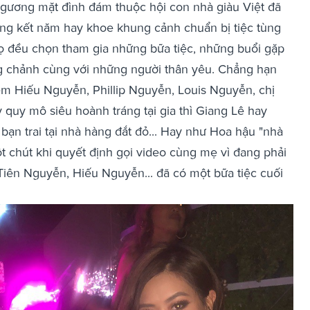
 gương mặt đình đám thuộc hội con nhà giàu Việt đã
tổng kết năm hay khoe khung cảnh chuẩn bị tiệc tùng
họ đều chọn tham gia những bữa tiệc, những buổi gặp
 chảnh cùng với những người thân yêu. Chẳng hạn
m Hiếu Nguyễn, Phillip Nguyễn, Louis Nguyễn, chị
quy mô siêu hoành tráng tại gia thì Giang Lê hay
ạn trai tại nhà hàng đắt đỏ... Hay như Hoa hậu "nhà
t chút khi quyết định gọi video cùng mẹ vì đang phải
Tiên Nguyễn, Hiếu Nguyễn... đã có một bữa tiệc cuối