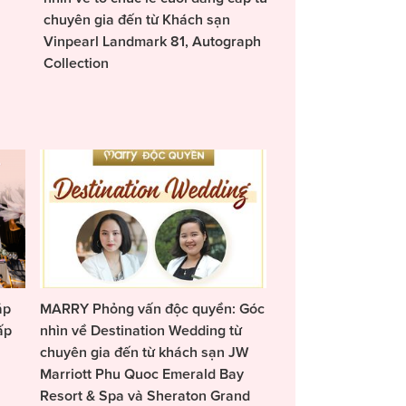
chuyên gia đến từ Khách sạn
Vinpearl Landmark 81, Autograph
Collection
áp
MARRY Phỏng vấn độc quyền: Góc
ấp
nhìn về Destination Wedding từ
chuyên gia đến từ khách sạn JW
Marriott Phu Quoc Emerald Bay
Resort & Spa và Sheraton Grand