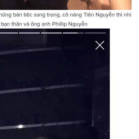
hững bàn tiệc sang trọng, cô nàng Tiên Nguyễn thì nhí
bạn thân và ông anh Phillip Nguyễn