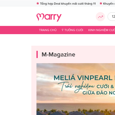
Tổng hợp Deal khuyến mãi cưới tháng 11
Khuyến 
1
TRANG CHỦ
Ý TƯỞNG CƯỚI
KINH NGHIỆM CƯỚ
M-Magazine