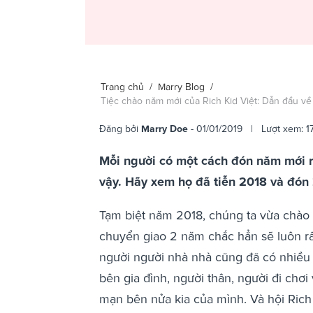
Trang chủ
/
Marry Blog
/
Tiệc chào năm mới của Rich Kid Việt: Dẫn đầu v
Đăng bởi
Marry Doe
- 01/01/2019 | Lượt xem: 1
Mỗi người có một cách đón năm mới r
vậy. Hãy xem họ đã tiễn 2018 và đón
Tạm biệt năm 2018, chúng ta vừa chào
chuyển giao 2 năm chắc hẳn sẽ luôn rấ
người người nhà nhà cũng đã có nhiề
bên gia đình, người thân, người đi chơi
mạn bên nửa kia của mình. Và hội Rich