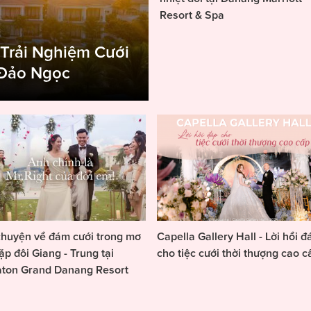
Resort & Spa
 Trải Nghiệm Cưới
 Đảo Ngọc
huyện về đám cưới trong mơ
Capella Gallery Hall - Lời hồi đ
ặp đôi Giang - Trung tại
cho tiệc cưới thời thượng cao c
aton Grand Danang Resort