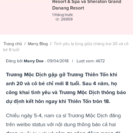
Resort & Spa và Sheraton Grand
Danang Resort
1 tháng trước
26959
Trang chủ
/
Marry Blog
/
Tình yêu lạ lùng giữa chàng trai 20 và cô
bé 8 tuổi
Đăng bởi
Marry Doe
- 09/04/2018 | Lượt xem: 4672
Trương Mộc Dịch gặp gỡ Trương Thiên Tốn khi
anh 20 và cô bé chỉ mới 8 tuổi. Sau 4 năm, họ
công khai tình yêu và Trương Mộc Dịch thông báo
dự định kết hôn ngay khi Thiên Tốn tròn 18.
Chiều ngày 5-4, nam ca sĩ Trương Mộc Dịch đăng
trên weibo status với nội dung thông báo cả hai