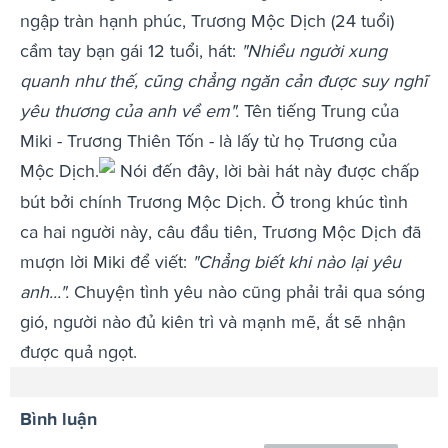
ngập tràn hạnh phúc, Trương Mộc Dịch (24 tuổi)
cầm tay bạn gái 12 tuổi, hát:
"Nhiều người xung
quanh như thế, cũng chẳng ngăn cản được suy nghĩ
yêu thương của anh về em".
Tên tiếng Trung của
Miki - Trương Thiên Tốn - là lấy từ họ Trương của
Mộc Dịch.
Nói đến đây, lời bài hát này được chấp
bút bởi chính Trương Mộc Dịch. Ở trong khúc tình
ca hai người này, câu đầu tiên, Trương Mộc Dịch đã
mượn lời Miki để viết:
"Chẳng biết khi nào lại yêu
anh...".
Chuyện tình yêu nào cũng phải trải qua sóng
gió, người nào đủ kiên trì và mạnh mẽ, ắt sẽ nhận
được quả ngọt.
Bình luận