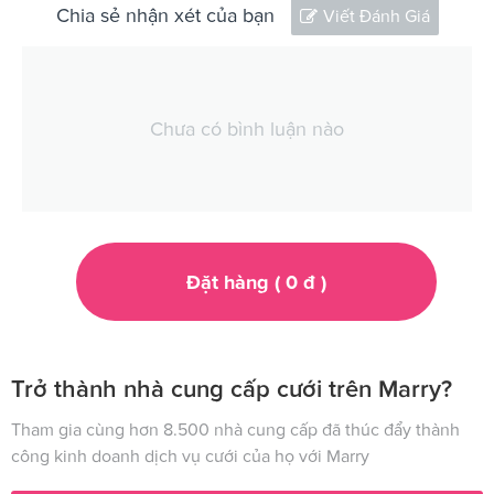
Chia sẻ nhận xét của bạn
Viết Đánh Giá
Chưa có bình luận nào
Đặt hàng (
0
đ
)
Trở thành nhà cung cấp cưới trên Marry?
Tham gia cùng hơn 8.500 nhà cung cấp đã thúc đẩy thành
công kinh doanh dịch vụ cưới của họ với Marry