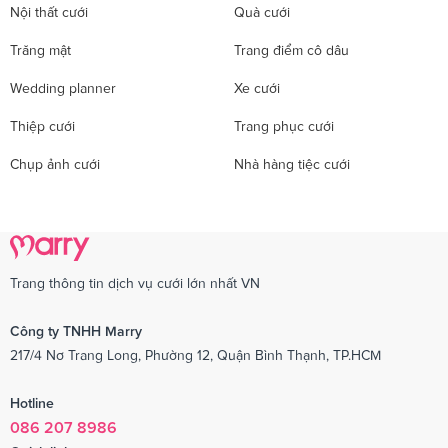
Nội thất cưới
Quà cưới
Trăng mật
Trang điểm cô dâu
Wedding planner
Xe cưới
Thiệp cưới
Trang phục cưới
Chụp ảnh cưới
Nhà hàng tiệc cưới
Trang thông tin dịch vụ cưới lớn nhất VN
Công ty TNHH Marry
217/4 Nơ Trang Long, Phường 12, Quận Bình Thạnh, TP.HCM
Hotline
086 207 8986