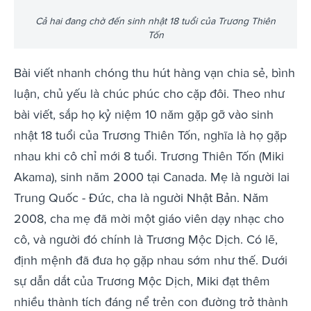
Cả hai đang chờ đến sinh nhật 18 tuổi của Trương Thiên
Tốn
Bài viết nhanh chóng thu hút hàng vạn chia sẻ, bình
luận, chủ yếu là chúc phúc cho cặp đôi. Theo như
bài viết, sắp họ kỷ niệm 10 năm gặp gỡ vào sinh
nhật 18 tuổi của Trương Thiên Tốn, nghĩa là họ gặp
nhau khi cô chỉ mới 8 tuổi. Trương Thiên Tốn (Miki
Akama), sinh năm 2000 tại Canada. Mẹ là người lai
Trung Quốc - Đức, cha là người Nhật Bản. Năm
2008, cha mẹ đã mời một giáo viên dạy nhạc cho
cô, và người đó chính là Trương Mộc Dịch. Có lẽ,
định mệnh đã đưa họ gặp nhau sớm như thế. Dưới
sự dẫn dắt của Trương Mộc Dịch, Miki đạt thêm
nhiều thành tích đáng nể trẻn con đường trở thành