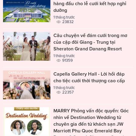
hàng đầu cho lễ cưới kết hợp nghỉ
dưỡng
1 tháng trước
23832
Câu chuyện về đám cưới trong mơ
của cặp đôi Giang - Trung tại
Sheraton Grand Danang Resort
1 tháng trước
91359
Capella Gallery Hall - Lời hồi đáp
cho tiệc cưới thời thượng cao cấp
1 tháng trước
22357
MARRY Phỏng vấn độc quyền: Góc
nhìn về Destination Wedding từ
chuyên gia đến từ khách sạn JW
Marriott Phu Quoc Emerald Bay