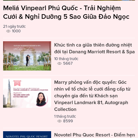
Meliá Vinpearl Phú Quốc - Trải Nghiệm
Cưới & Nghỉ Dưỡng 5 Sao Giữa Đảo Ngọc
21 ngày trước
1000
Khúc tình ca giữa thiên đường nhiệt
đới tại Danang Marriott Resort & Spa
10 tháng trước
5667
Marry phỏng vấn độc quyền: Góc
nhìn về tổ chức lễ cưới đẳng cấp từ
chuyên gia đến từ Khách sạn
Vinpearl Landmark 81, Autograph
Collection
1 tháng trước
8599
Novotel Phu Quoc Resort - Điểm hẹn