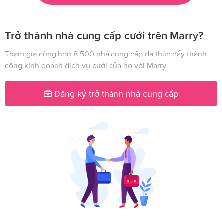
Trở thành nhà cung cấp cưới trên Marry?
Tham gia cùng hơn 8.500 nhà cung cấp đã thúc đẩy thành
công kinh doanh dịch vụ cưới của họ với Marry
Đăng ký trở thành nhà cung cấp