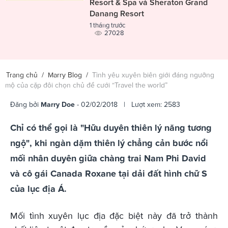
Resort & Spa và Sheraton Grand
Danang Resort
1 tháng trước
27028
Trang chủ
/
Marry Blog
/
Tình yêu xuyên biên giới đáng ngưỡng
mộ của cặp đôi chọn chủ đề cưới “Travel the world”
Đăng bởi
Marry Doe
- 02/02/2018 | Lượt xem: 2583
Chỉ có thể gọi là "Hữu duyên thiên lý năng tương
ngộ", khi ngàn dặm thiên lý chẳng cản bước nổi
mối nhân duyên giữa chàng trai Nam Phi David
và cô gái Canada Roxane tại dải đất hình chữ S
của lục địa Á.
Mối tình xuyên lục địa đặc biệt này đã trở thành