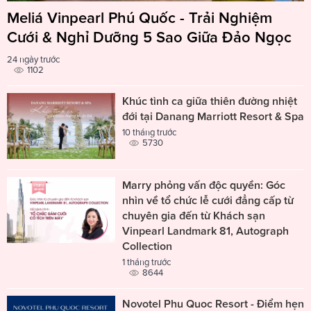
Meliá Vinpearl Phú Quốc - Trải Nghiệm
Cưới & Nghỉ Dưỡng 5 Sao Giữa Đảo Ngọc
24 ngày trước
1102
Khúc tình ca giữa thiên đường nhiệt
đới tại Danang Marriott Resort & Spa
10 tháng trước
5730
Marry phỏng vấn độc quyền: Góc
nhìn về tổ chức lễ cưới đẳng cấp từ
chuyên gia đến từ Khách sạn
Vinpearl Landmark 81, Autograph
Collection
1 tháng trước
8644
Novotel Phu Quoc Resort - Điểm hẹn