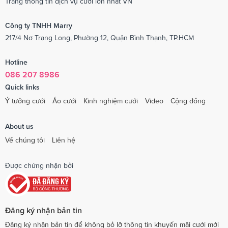
Trang thông tin dịch vụ cưới lớn nhất VN
Công ty TNHH Marry
217/4 Nơ Trang Long, Phường 12, Quận Bình Thạnh, TP.HCM
Hotline
086 207 8986
Quick links
Ý tưởng cưới
Áo cưới
Kinh nghiệm cưới
Video
Cộng đồng
About us
Về chúng tôi
Liên hệ
Được chứng nhận bởi
Đăng ký nhận bản tin
Đăng ký nhận bản tin để không bỏ lỡ thông tin khuyến mãi cưới mới