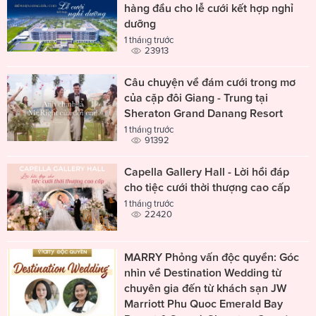
hàng đầu cho lễ cưới kết hợp nghỉ
dưỡng
1 tháng trước
23913
Câu chuyện về đám cưới trong mơ
của cặp đôi Giang - Trung tại
Sheraton Grand Danang Resort
1 tháng trước
91392
Capella Gallery Hall - Lời hồi đáp
cho tiệc cưới thời thượng cao cấp
1 tháng trước
22420
MARRY Phỏng vấn độc quyền: Góc
nhìn về Destination Wedding từ
chuyên gia đến từ khách sạn JW
Marriott Phu Quoc Emerald Bay