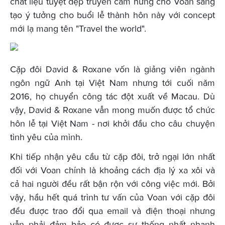
chất liệu tuyệt đẹp truyền cảm hứng cho Voan sáng
tạo ý tưởng cho buổi lễ thành hôn này với concept
mới lạ mang tên "Travel the world".
Cặp đôi David & Roxane vốn là giảng viên ngành
ngôn ngữ Anh tại Việt Nam nhưng tới cuối năm
2016, họ chuyển công tác đột xuất về Macau. Dù
vậy, David & Roxane vẫn mong muốn được tổ chức
hôn lễ tại Việt Nam - nơi khởi đầu cho câu chuyện
tình yêu của mình.
Khi tiếp nhận yêu cầu từ cặp đôi, trở ngại lớn nhất
đối với Voan chính là khoảng cách địa lý xa xôi và
cả hai người đều rất bận rộn với công việc mới. Bởi
vậy, hầu hết quá trình tư vấn của Voan với cặp đôi
đều được trao đổi qua email và điện thoại nhưng
vẫn phải đảm bảo có được sự thống nhất nhanh