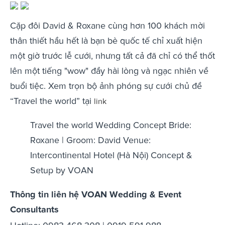
Cặp đôi David & Roxane cùng hơn 100 khách mời
thân thiết hầu hết là bạn bè quốc tế chỉ xuất hiện
một giờ trước lễ cưới, nhưng tất cả đã chỉ có thể thốt
lên một tiếng "wow" đầy hài lòng và ngạc nhiên về
buổi tiệc. Xem trọn bộ ảnh phóng sự cưới chủ đề
“Travel the world” tại
link
Travel the world Wedding Concept Bride:
Roxane | Groom: David Venue:
Intercontinental Hotel (Hà Nội) Concept &
Setup by VOAN
Thông tin liên hệ VOAN Wedding & Event
Consultants