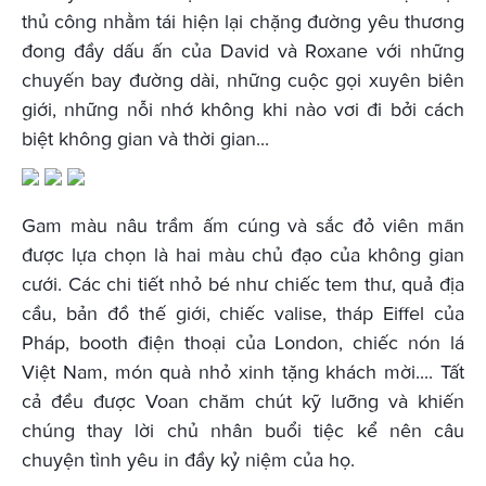
thủ công nhằm tái hiện lại chặng đường yêu thương
đong đầy dấu ấn của David và Roxane với những
chuyến bay đường dài, những cuộc gọi xuyên biên
giới, những nỗi nhớ không khi nào vơi đi bởi cách
biệt không gian và thời gian...
Gam màu nâu trầm ấm cúng và sắc đỏ viên mãn
được lựa chọn là hai màu chủ đạo của không gian
cưới. Các chi tiết nhỏ bé như chiếc tem thư, quả địa
cầu, bản đồ thế giới, chiếc valise, tháp Eiffel của
Pháp, booth điện thoại của London, chiếc nón lá
Việt Nam, món quà nhỏ xinh tặng khách mời.... Tất
cả đều được Voan chăm chút kỹ lưỡng và khiến
chúng thay lời chủ nhân buổi tiệc kể nên câu
chuyện tình yêu in đầy kỷ niệm của họ.