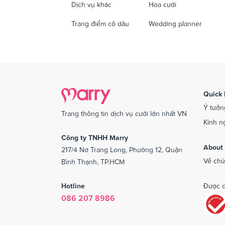
Dịch vụ khác
Hoa cưới
Trang điểm cô dâu
Wedding planner
Quick 
Ý tưởn
Trang thông tin dịch vụ cưới lớn nhất VN
Kinh n
Công ty TNHH Marry
About
217/4 Nơ Trang Long, Phường 12, Quận
Về chú
Bình Thạnh, TP.HCM
Hotline
Được c
086 207 8986