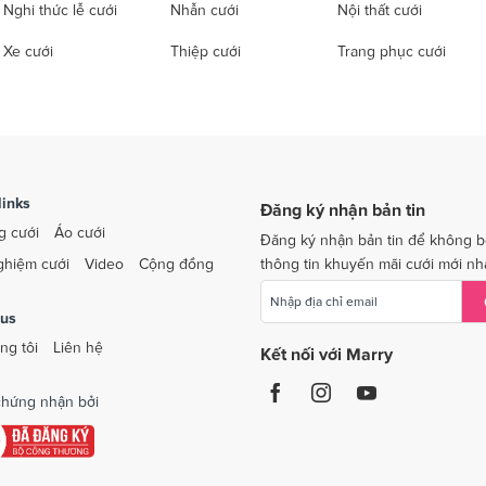
Nghi thức lễ cưới
Nhẫn cưới
Nội thất cưới
Xe cưới
Thiệp cưới
Trang phục cưới
links
Đăng ký nhận bản tin
g cưới
Áo cưới
Đăng ký nhận bản tin để không b
ghiệm cưới
Video
Cộng đồng
thông tin khuyến mãi cưới mới nh
 us
ng tôi
Liên hệ
Kết nối với Marry
hứng nhận bởi