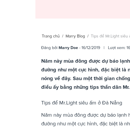
Trang chủ
/
Marry Blog
/
Tips để Mr.Light siê
Đăng bởi
Marry Doe
- 16/12/2019 | Lượt xem: 1
Năm này mùa đông được dự báo lạnh h
đường như một cực hình, đặc biệt là 
nóng về đây. Sau một thời gian chống 
điều ấy bằng những tips thần dân Mr.
Tips để Mr.Light siêu ấm ở Đà Nẵng
Năm này mùa đông được dự báo lạnh hơ
đường như một cực hình, đặc biệt là n