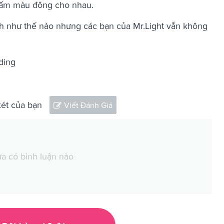
ơi ấm màu đông cho nhau.
 như thế nào nhưng các bạn của Mr.Light vẫn không
ding
xét của bạn
Viết Đánh Giá
a có bình luận nào