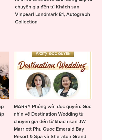
chuyên gia đến từ Khách sạn
Vinpearl Landmark 81, Autograph
Collection
áp
MARRY Phỏng vấn độc quyền: Góc
ấp
nhìn về Destination Wedding từ
chuyên gia đến từ khách sạn JW
Marriott Phu Quoc Emerald Bay
Resort & Spa và Sheraton Grand