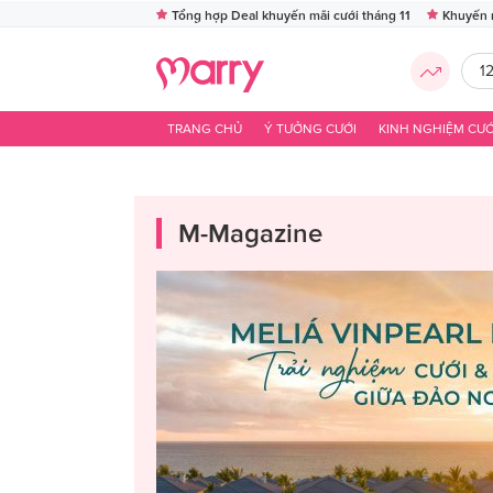
Tổng hợp Deal khuyến mãi cưới tháng 11
Khuyến 
1
TRANG CHỦ
Ý TƯỞNG CƯỚI
KINH NGHIỆM CƯỚ
M-Magazine