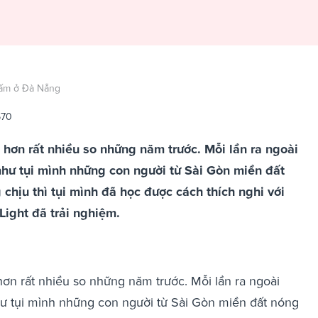
u ấm ở Đà Nẵng
670
ơn rất nhiều so những năm trước. Mỗi lần ra ngoài
như tụi mình những con người từ Sài Gòn miền đất
chịu thì tụi mình đã học được cách thích nghi với
Light đã trải nghiệm.
n rất nhiều so những năm trước. Mỗi lần ra ngoài
hư tụi mình những con người từ Sài Gòn miền đất nóng