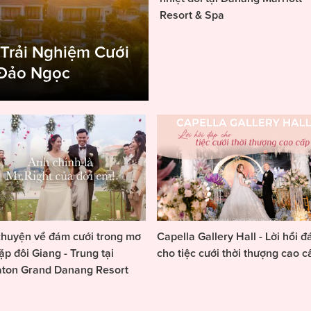
Resort & Spa
 Trải Nghiệm Cưới
 Đảo Ngọc
huyện về đám cưới trong mơ
Capella Gallery Hall - Lời hồi đ
ặp đôi Giang - Trung tại
cho tiệc cưới thời thượng cao c
aton Grand Danang Resort