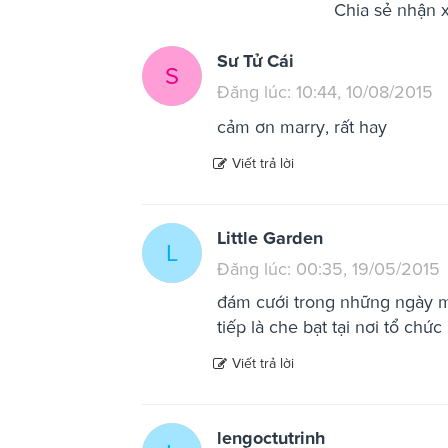
Chia sẻ nhận 
Sư Tử Cái
S
Đăng lúc: 10:44, 10/08/2015
cảm ơn marry, rất hay
Viết trả lời
Little Garden
L
Đăng lúc: 00:35, 19/05/2015
đám cưới trong những ngày mư
tiếp là che bạt tại nơi tổ chức 
Viết trả lời
lengoctutrinh