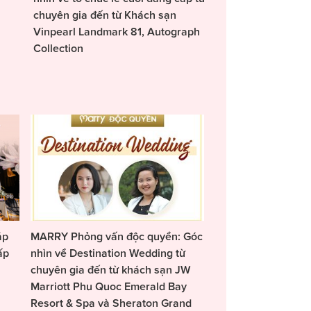
chuyên gia đến từ Khách sạn
Vinpearl Landmark 81, Autograph
Collection
áp
MARRY Phỏng vấn độc quyền: Góc
ấp
nhìn về Destination Wedding từ
chuyên gia đến từ khách sạn JW
Marriott Phu Quoc Emerald Bay
Resort & Spa và Sheraton Grand