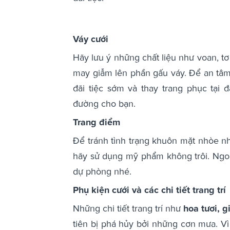
Váy cưới
Hãy lưu ý những chất liệu như voan, tơ
may giẫm lên phần gấu váy. Để an tâm
đãi tiệc sớm và thay trang phục tại 
đường cho bạn.
Trang điểm
Để tránh tình trạng khuôn mặt nhòe n
hãy sử dụng mỹ phẩm không trôi. Ngo
dự phòng nhé.
Phụ kiện cưới và các chi tiết trang trí
Những chi tiết trang trí như
hoa tươi, g
tiên bị phá hủy bởi những cơn mưa. Vì