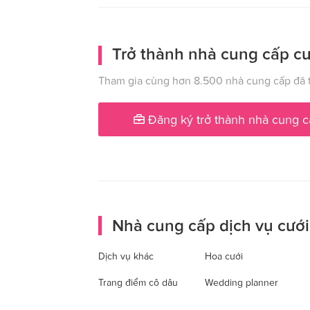
Trở thành nhà cung cấp cư
Tham gia cùng hơn 8.500 nhà cung cấp đã t
Đăng ký trở thành nhà cung c
Nhà cung cấp dịch vụ cưới
Dịch vụ khác
Hoa cưới
Trang điểm cô dâu
Wedding planner