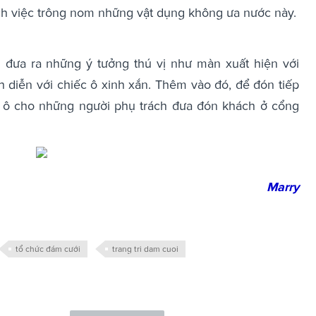
rách việc trông nom những vật dụng không ưa nước này.
đưa ra những ý tưởng thú vị như màn xuất hiện với
nh diễn với chiếc ô xinh xắn. Thêm vào đó, để đón tiếp
 ô cho những người phụ trách đưa đón khách ở cổng
Marry
tổ chức đám cưới
trang tri dam cuoi