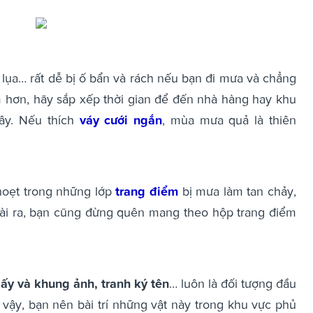
 lụa… rất dễ bị ố bẩn và rách nếu bạn đi mưa và chẳng
 hơn, hãy sắp xếp thời gian để đến nhà hàng hay khu
đây. Nếu thích
váy cưới ngắn
, mùa mưa quả là thiên
hoẹt trong những lớp
trang điểm
bị mưa làm tan chảy,
ài ra, bạn cũng đừng quên mang theo hộp trang điểm
iấy và khung ảnh, tranh ký tên
… luôn là đối tượng đầu
 vậy, bạn nên bài trí những vật này trong khu vực phủ