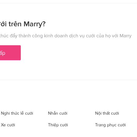
ới trên Marry?
húc đẩy thành công kinh doanh dịch vụ cưới của họ với Marry
ấp
Nghi thức lễ cưới
Nhẫn cưới
Nội thất cưới
Xe cưới
Thiệp cưới
Trang phục cưới