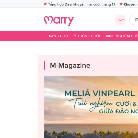
Tổng hợp Deal khuyến mãi cưới tháng 11
Khuyến 
1
TRANG CHỦ
Ý TƯỞNG CƯỚI
KINH NGHIỆM CƯỚ
M-Magazine