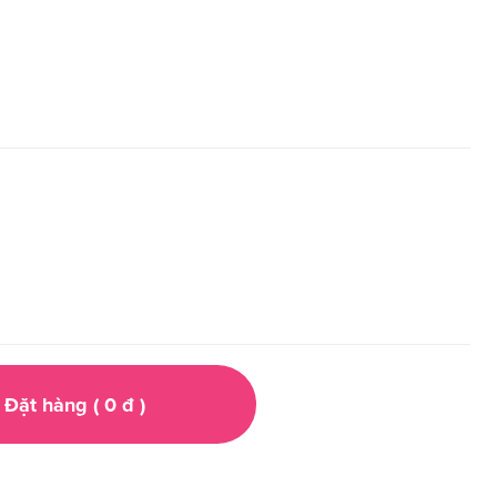
Đặt hàng (
0
đ
)