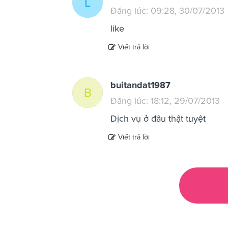
L
Đăng lúc: 09:28, 30/07/2013
like
Viết trả lời
buitandat1987
B
Đăng lúc: 18:12, 29/07/2013
Dịch vụ ở đâu thật tuyệt
Viết trả lời