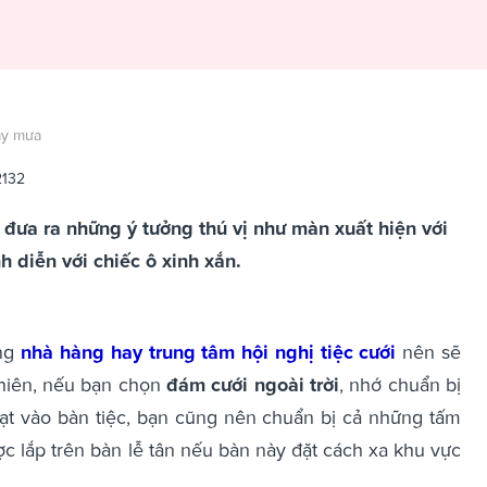
ày mưa
2132
đưa ra những ý tưởng thú vị như màn xuất hiện với
nh diễn với chiếc ô xinh xắn.
ong
nhà hàng hay trung tâm hội nghị tiệc cưới
nên sẽ
nhiên, nếu bạn chọn
đám cưới ngoài trời
, nhớ chuẩn bị
tạt vào bàn tiệc, bạn cũng nên chuẩn bị cả những tấm
 lắp trên bàn lễ tân nếu bàn này đặt cách xa khu vực