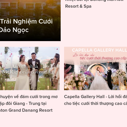
Resort & Spa
 Trải Nghiệm Cưới
 Đảo Ngọc
huyện về đám cưới trong mơ
Capella Gallery Hall - Lời hồi đ
ặp đôi Giang - Trung tại
cho tiệc cưới thời thượng cao c
aton Grand Danang Resort