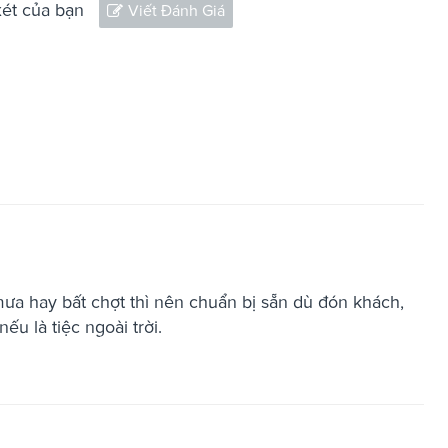
xét của bạn
Viết Đánh Giá
a hay bất chợt thì nên chuẩn bị sẵn dù đón khách,
nếu là tiệc ngoài trời.