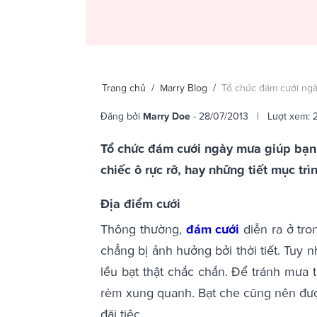
Trang chủ
/
Marry Blog
/
Tổ chức đám cưới ng
Đăng bởi
Marry Doe
- 28/07/2013 | Lượt xem: 
Tổ chức đám cưới ngày mưa giúp bạn 
chiếc ô rực rỡ, hay những tiết mục trì
Địa điểm cưới
Thông thường,
đám cưới
diễn ra ở tr
chẳng bị ảnh hưởng bởi thời tiết. Tuy 
lều bạt thật chắc chắn. Để tránh mưa 
rèm xung quanh. Bạt che cũng nên được
đãi tiệc.