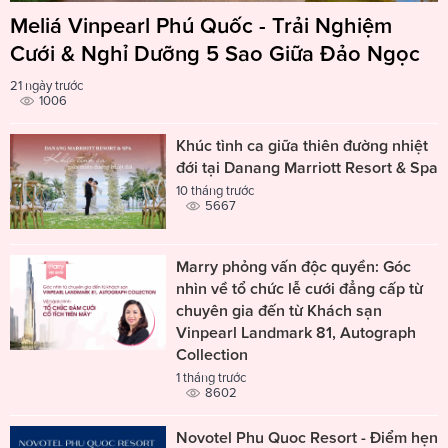
Meliá Vinpearl Phú Quốc - Trải Nghiệm
Cưới & Nghỉ Dưỡng 5 Sao Giữa Đảo Ngọc
21 ngày trước
1006
Khúc tình ca giữa thiên đường nhiệt
đới tại Danang Marriott Resort & Spa
10 tháng trước
5667
Marry phỏng vấn độc quyền: Góc
nhìn về tổ chức lễ cưới đẳng cấp từ
chuyên gia đến từ Khách sạn
Vinpearl Landmark 81, Autograph
Collection
1 tháng trước
8602
Novotel Phu Quoc Resort - Điểm hẹn