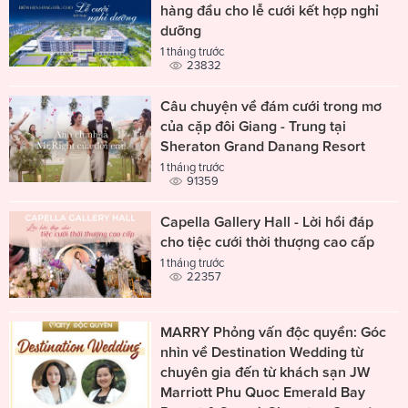
hàng đầu cho lễ cưới kết hợp nghỉ
dưỡng
1 tháng trước
23832
Câu chuyện về đám cưới trong mơ
của cặp đôi Giang - Trung tại
Sheraton Grand Danang Resort
1 tháng trước
91359
Capella Gallery Hall - Lời hồi đáp
cho tiệc cưới thời thượng cao cấp
1 tháng trước
22357
MARRY Phỏng vấn độc quyền: Góc
nhìn về Destination Wedding từ
chuyên gia đến từ khách sạn JW
Marriott Phu Quoc Emerald Bay