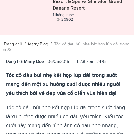
Resort & Spa và Sheraton Grand
Danang Resort
1 tháng trước
26962
Trang chủ
/
Marry Blog
/
Tóc cô dâu búi nhẹ kết hợp lúp dài trong
suốt
Đăng bởi
Marry Doe
- 06/06/2015 | Lượt xem: 2475
Tóc cô dâu búi nhẹ kết hợp lúp dài trong suốt
mang đến một xu hướng cưới được nhiều người
yêu thích bởi vẻ đẹp vừa cổ điển vừa hiện đại
Tóc cô dâu búi nhẹ kết hợp lúp dài trong suốt đang
là xu hướng được nhiều cô dâu yêu thích. Kiểu tóc
cưới này mang đến hình ảnh cô dâu nhẹ nhàng,