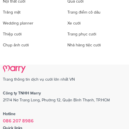
Nội thất cưới
Quà cưới
Trăng mật
Trang điểm cô dâu
Wedding planner
Xe cưới
Thiệp cưới
Trang phục cưới
Chụp ảnh cưới
Nhà hàng tiệc cưới
Trang thông tin dịch vụ cưới lớn nhất VN
Công ty TNHH Marry
217/4 Nơ Trang Long, Phường 12, Quận Bình Thạnh, TP.HCM
Hotline
086 207 8986
Quick links