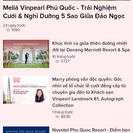
Meliá Vinpearl Phú Quốc - Trải Nghiệm
Cưới & Nghỉ Dưỡng 5 Sao Giữa Đảo Ngọc
23 ngày trước
1090
Khúc tình ca giữa thiên đường nhiệt
đới tại Danang Marriott Resort & Spa
10 tháng trước
5727
Marry phỏng vấn độc quyền: Góc
nhìn về tổ chức lễ cưới đẳng cấp từ
chuyên gia đến từ Khách sạn
Vinpearl Landmark 81, Autograph
Collection
1 tháng trước
8638
Novotel Phu Quoc Resort - Điểm hẹn