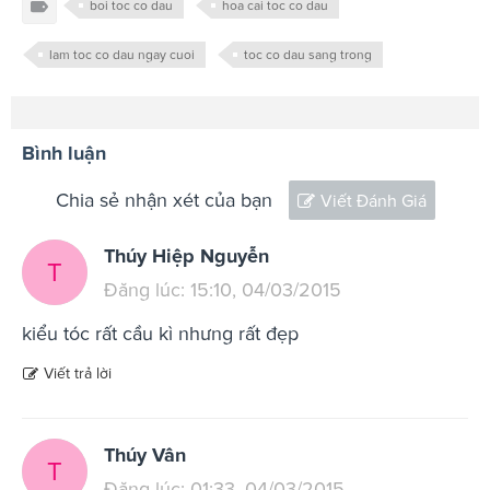
boi toc co dau
hoa cai toc co dau
lam toc co dau ngay cuoi
toc co dau sang trong
Bình luận
Chia sẻ nhận xét của bạn
Viết Đánh Giá
Thúy Hiệp Nguyễn
T
Đăng lúc: 15:10, 04/03/2015
kiểu tóc rất cầu kì nhưng rất đẹp
Viết trả lời
Thúy Vân
T
Đăng lúc: 01:33, 04/03/2015