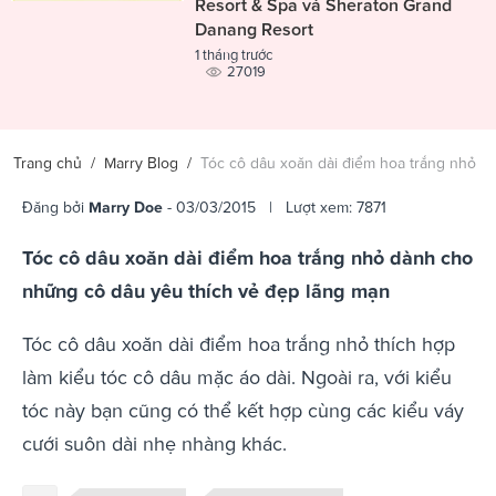
Resort & Spa và Sheraton Grand
Danang Resort
1 tháng trước
27019
Trang chủ
/
Marry Blog
/
Tóc cô dâu xoăn dài điểm hoa trắng nhỏ
Đăng bởi
Marry Doe
- 03/03/2015 | Lượt xem: 7871
Tóc cô dâu xoăn dài điểm hoa trắng nhỏ dành cho
những cô dâu yêu thích vẻ đẹp lãng mạn
Tóc cô dâu xoăn dài điểm hoa trắng nhỏ thích hợp
làm kiểu tóc cô dâu mặc áo dài. Ngoài ra, với kiểu
tóc này bạn cũng có thể kết hợp cùng các kiểu váy
cưới suôn dài nhẹ nhàng khác.