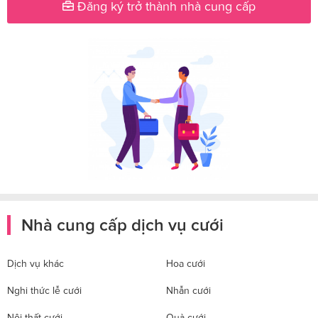
Đăng ký trở thành nhà cung cấp
Nhà cung cấp dịch vụ cưới
Dịch vụ khác
Hoa cưới
Nghi thức lễ cưới
Nhẫn cưới
Nội thất cưới
Quà cưới