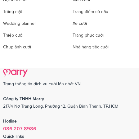
Trăng mật
Trang điểm cô dâu
Wedding planner
Xe cưới
Thiệp cưới
Trang phục cưới
Chụp ảnh cưới
Nhà hàng tiệc cưới
Trang thông tin dịch vụ cưới lớn nhất VN
Công ty TNHH Marry
217/4 Nơ Trang Long, Phường 12, Quận Bình Thạnh, TP.HCM
Hotline
086 207 8986
Quick links