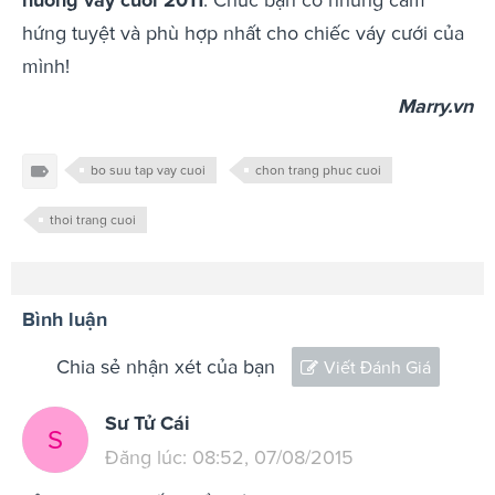
hứng tuyệt và phù hợp nhất cho chiếc váy cưới của
mình!
Marry.vn
bo suu tap vay cuoi
chon trang phuc cuoi
thoi trang cuoi
Bình luận
Chia sẻ nhận xét của bạn
Viết Đánh Giá
Sư Tử Cái
S
Đăng lúc: 08:52, 07/08/2015