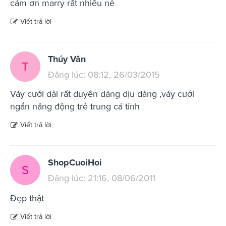
cảm ơn marry rất nhiều nè
Viết trả lời
Thúy Vân
T
Đăng lúc: 08:12, 26/03/2015
Váy cưới dài rất duyên dáng dịu dàng ,váy cưới
ngắn năng động trẻ trung cá tính
Viết trả lời
ShopCuoiHoi
S
Đăng lúc: 21:16, 08/06/2011
Đẹp thật
Viết trả lời