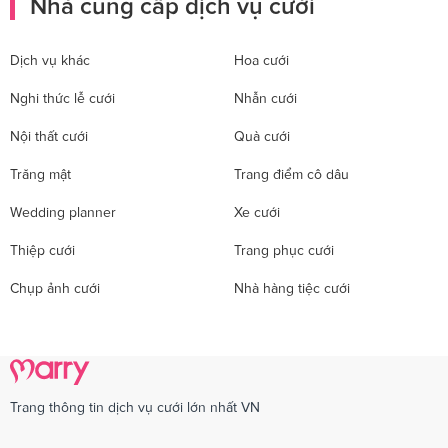
Nhà cung cấp dịch vụ cưới
Dịch vụ khác
Hoa cưới
Nghi thức lễ cưới
Nhẫn cưới
Nội thất cưới
Quà cưới
Trăng mật
Trang điểm cô dâu
Wedding planner
Xe cưới
Thiệp cưới
Trang phục cưới
Chụp ảnh cưới
Nhà hàng tiệc cưới
Trang thông tin dịch vụ cưới lớn nhất VN