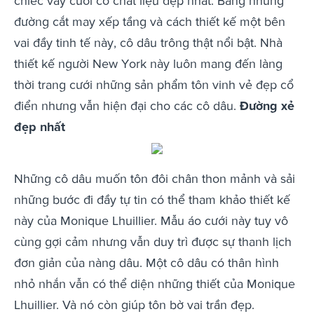
chiếc váy cưới có chất liệu đẹp nhất. Bằng những
đường cắt may xếp tầng và cách thiết kế một bên
vai đầy tinh tế này, cô dâu trông thật nổi bật. Nhà
thiết kế người New York này luôn mang đến làng
thời trang cưới những sản phẩm tôn vinh vẻ đẹp cổ
điển nhưng vẫn hiện đại cho các cô dâu.
Đường xẻ
đẹp nhất
Những cô dâu muốn tôn đôi chân thon mảnh và sải
những bước đi đầy tự tin có thể tham khảo thiết kế
này của Monique Lhuillier. Mẫu áo cưới này tuy vô
cùng gợi cảm nhưng vẫn duy trì được sự thanh lịch
đơn giản của nàng dâu. Một cô dâu có thân hình
nhỏ nhắn vẫn có thể diện những thiết của Monique
Lhuillier. Và nó còn giúp tôn bờ vai trần đẹp.