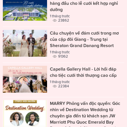
hàng đầu cho lễ cưới kết hợp nghỉ
dưỡng
1 tháng trước
23862
Câu chuyện về đám cưới trong mơ
của cặp đôi Giang - Trung tại
Sheraton Grand Danang Resort
1 tháng trước
91362
Capella Gallery Hall - Lời hồi đáp
cho tiệc cưới thời thượng cao cấp
1 tháng trước
22384
MARRY Phỏng vấn độc quyền: Góc
nhìn về Destination Wedding từ
chuyên gia đến từ khách sạn JW
Marriott Phu Quoc Emerald Bay