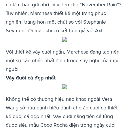
có làm bạn gợi nhớ lại video clip “November Rain”?
Tuy nhiên, Marchesa thiết kế một trang phục
nghiêm trang hơn một chút so với Stephanie
Seymour đã mặc khi cô kết hôn giả với Axl.”
Với thiết kế váy cưới ngắn, Marchesa đang tạo nên
một sự cân nhắc nhất định trong suy nghĩ của mọi
người.
Váy đuôi cá đẹp nhất
Không thể có thương hiệu nào khác ngoài Vera
Wang sở hữu danh hiệu dành cho áo cưới có thiết
kế đuôi cá đẹp nhất. Váy cưới nàng tiên cá từng
được siêu mẫu Coco Rocha diện trong ngày cứơi