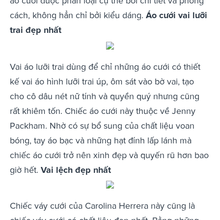
áo cưới được phân loại cụ thể bởi chi tiết và phong
cách, không hẳn chỉ bởi kiểu dáng.
Áo cưới vai lưỡi
trai đẹp nhất
Vai áo lưỡi trai dùng để chỉ những áo cưới có thiết
kế vai áo hình lưỡi trai úp, ôm sát vào bờ vai, tạo
cho cô dâu nét nữ tính và quyền quý nhưng cũng
rất khiêm tốn. Chiếc áo cưới này thuộc về Jenny
Packham. Nhờ có sự bổ sung của chất liệu voan
bóng, tay áo bạc và những hạt đính lấp lánh mà
chiếc áo cưới trở nên xinh đẹp và quyến rũ hơn bao
giờ hết.
Vai lệch đẹp nhất
Chiếc váy cưới của Carolina Herrera này cũng là