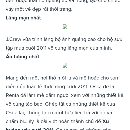
đen được thắt hờ ngang eo và hông, tạo cho chiếc
váy một vẻ đẹp rất thời trang.
Lãng mạn nhất
J.Crew vừa trình làng bộ ảnh quảng cáo cho bộ sưu
tập mùa cưới 2011 vô cùng lãng mạn của mình.
Ấn tượng nhất
Mang đến một hơi thở mới lạ và mê hoặc cho sàn
diễn của tuần lễ thời trang cưới 2011, Osca de la
Renta đã làm mê đắm người xem với những thiết kế
vô cùng táo bạo. Ghép tất cả những thiết kế của
Osca lại, chúng ta có một bữa tiệc trà với nơ và
chấm bi… ây là bài viết hoàn thành chủ đề
Xu
hướng váy cưới 2011
. Chúc bạn có những cảm