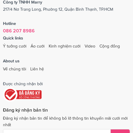
Công ty TNHH Marry
217/4 Nơ Trang Long, Phường 12, Quận Bình Thạnh, TP.HCM
Hotline
086 207 8986
Quick links
Ý tưởng cưới
Áo cưới
Kinh nghiệm cưới
Video
Cộng đồng
About us
Về chúng tôi
Liên hệ
Được chứng nhận bởi
Đăng ký nhận bản tin
Đăng ký nhận bản tin để không bỏ lỡ thông tin khuyến mãi cưới mới
nhất