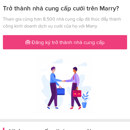
Trở thành nhà cung cấp cưới trên Marry?
Tham gia cùng hơn 8.500 nhà cung cấp đã thúc đẩy thành
công kinh doanh dịch vụ cưới của họ với Marry
Đăng ký trở thành nhà cung cấp