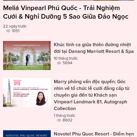
Meliá Vinpearl Phú Quốc - Trải Nghiệm
Cưới & Nghỉ Dưỡng 5 Sao Giữa Đảo Ngọc
22 ngày trước
1051
Khúc tình ca giữa thiên đường nhiệt
đới tại Danang Marriott Resort & Spa
10 tháng trước
5694
Marry phỏng vấn độc quyền: Góc
nhìn về tổ chức lễ cưới đẳng cấp từ
chuyên gia đến từ Khách sạn
Vinpearl Landmark 81, Autograph
Collection
1 tháng trước
8602
Novotel Phu Quoc Resort - Điểm hẹn