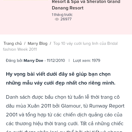
Resort & Spa và Sheraton Grand
Danang Resort
1 tháng trước
26977
Trang chủ
/
Marry Blog
/
Top 10 váy cưới lung linh của Bridal
fashion Week 2011
Đăng bởi
Marry Doe
- 11/12/2010 | Lượt xem: 1979
Hy vọng bài viết dưới đây sẽ giúp bạn chọn
những mẫu váy cưới đẹp nhất cho riêng mình.
Danh sách được bầu chọn từ tuần lễ thời trang cô
dâu mùa Xuân 2011 bởi Glamour, từ Runway Report
2001 và tổng hợp từ các chiến dịch quảng cáo của
các thương hiệu thời trang cưới. Tất cả những chiếc