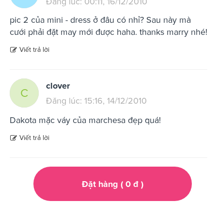
Đăng lúc: 00:11, 16/12/2010
pic 2 của mini - dress ở đâu có nhỉ? Sau này mà
cưới phải đặt may mới được haha. thanks marry nhé!
Viết trả lời
clover
C
Đăng lúc: 15:16, 14/12/2010
Dakota mặc váy của marchesa đẹp quá!
Viết trả lời
Đặt hàng (
0
đ
)