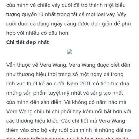
của mình và chiếc váy cưới đã trở thành một biểu
tượng quyến rũ nhất trong tất cả mọi loại váy. Váy
cưới đuôi cá đang ngày càng được đơn giản để phù
hợp với nhiều cô dâu hơn.
Chi tiết đẹp nhất
Vẫn thuộc về Vera Wang. Vera Wang được biết đến
như thương hiệu thời trang số một ngay cả trong
lĩnh vực thiết kế áo cưới. Năm 2011, cô tiếp tục đưa
những sản phẩm tuyệt mỹ nhất và sáng tạo nhất
của mình đến sàn diễn. Và không có năm nào mà
Vera Wang chịu bị chi phối hay kém nổi bật hơn với
các thương hiệu khác. Các chi tiết mà Vera Wang
thêm vào cho bộ váy rưới của mình là những dải nơ