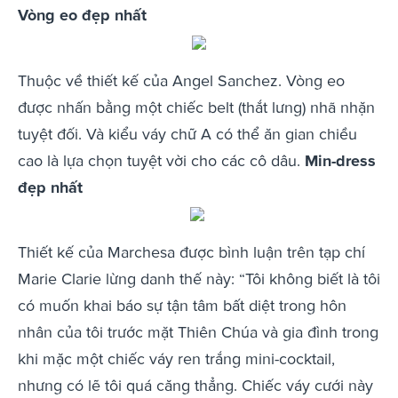
Vòng eo đẹp nhất
Thuộc về thiết kế của Angel Sanchez. Vòng eo
được nhấn bằng một chiếc belt (thắt lưng) nhã nhặn
tuyệt đối. Và kiểu váy chữ A có thể ăn gian chiều
cao là lựa chọn tuyệt vời cho các cô dâu.
Min-dress
đẹp nhất
Thiết kế của Marchesa được bình luận trên tạp chí
Marie Clarie lừng danh thế này: “Tôi không biết là tôi
có muốn khai báo sự tận tâm bất diệt trong hôn
nhân của tôi trước mặt Thiên Chúa và gia đình trong
khi mặc một chiếc váy ren trắng mini-cocktail,
nhưng có lẽ tôi quá căng thẳng. Chiếc váy cưới này