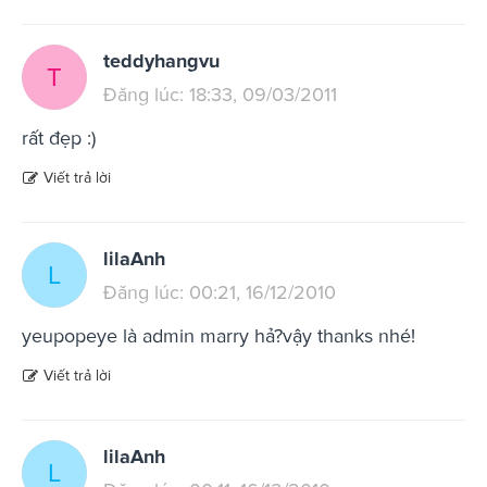
teddyhangvu
T
Đăng lúc: 18:33, 09/03/2011
rất đẹp :)
Viết trả lời
lilaAnh
L
Đăng lúc: 00:21, 16/12/2010
yeupopeye là admin marry hả?vậy thanks nhé!
Viết trả lời
lilaAnh
L