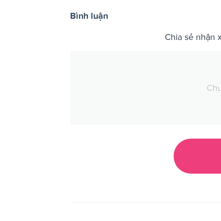
Bình luận
Chia sẻ nhận 
Chư