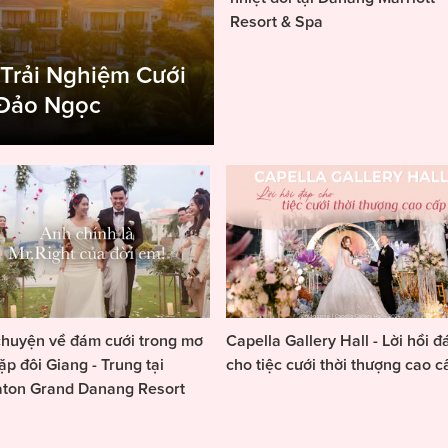
Resort & Spa
 Trải Nghiệm Cưới
 Đảo Ngọc
huyện về đám cưới trong mơ
Capella Gallery Hall - Lời hồi đ
ặp đôi Giang - Trung tại
cho tiệc cưới thời thượng cao c
aton Grand Danang Resort