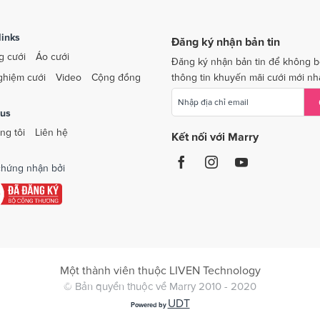
links
Đăng ký nhận bản tin
g cưới
Áo cưới
Đăng ký nhận bản tin để không b
ghiệm cưới
Video
Cộng đồng
thông tin khuyến mãi cưới mới nh
 us
ng tôi
Liên hệ
Kết nối với Marry
hứng nhận bởi
Một thành viên thuộc LIVEN Technology
© Bản quyền thuộc về Marry 2010 - 2020
UDT
Powered by