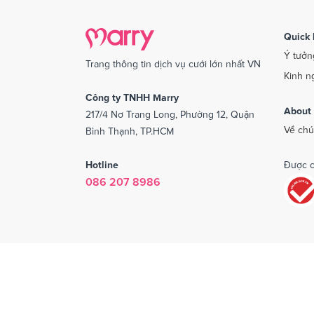
Quick 
Ý tưởn
Trang thông tin dịch vụ cưới lớn nhất VN
Kinh n
Công ty TNHH Marry
About
217/4 Nơ Trang Long, Phường 12, Quận
Về chú
Bình Thạnh, TP.HCM
Hotline
Được c
086 207 8986