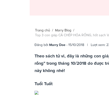
Trang chủ
/
Marry Blog
/
Top 3 con giáp CÁ CHÉP HÓA RỒNG, hốt sạch V
Đăng bởi
Marry Doe
- 15/10/2018 | Lượt xem: 2
Theo sách tử vi, đây là những con
rồng" trong tháng 10/2018 do được trời
này không nhé!
Tuổi Tuất