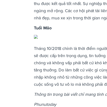
thu được kết quả tốt nhất. Sự nghiệp t
ngừng mở rộng. Các cơ hội phát tài liên
nhà đẹp, mua xe xịn trong thời gian ng
Tuổi Mão
Tháng 10/2018 chính là thời điểm người 
sẽ được cấp trên trọng dụng, tin tưởng
chóng và không vấp phải bất cứ khó kh
tăng thưởng. Do làm bất cứ việc gì cũn
nhập không nhỏ từ những công việc là
cuộc sống vô tư vô lo mà không phải đa
Thông tin trong bài viết chỉ mang tính
Phunutoday