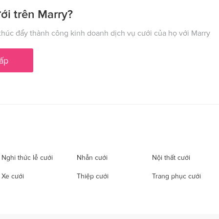
ới trên Marry?
húc đẩy thành công kinh doanh dịch vụ cưới của họ với Marry
ấp
Nghi thức lễ cưới
Nhẫn cưới
Nội thất cưới
Xe cưới
Thiệp cưới
Trang phục cưới