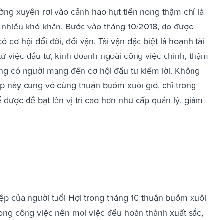
ường xuyên rơi vào cảnh hao hụt tiền nong thậm chí là
ặp nhiều khó khăn. Bước vào tháng 10/2018, do được
 cơ hội đổi đời, đổi vận. Tài vận đặc biệt là hoạnh tài
ừ việc đầu tư, kinh doanh ngoài công việc chính, thậm
cũng có người mang đến cơ hội đầu tư kiếm lời. Không
áp này cũng vô cùng thuận buồm xuôi gió, chỉ trong
 dược đề bạt lên vị trí cao hơn như cấp quản lý, giám
ệp của người tuổi Hợi trong tháng 10 thuận buồm xuôi
rong công việc nên mọi việc đều hoàn thành xuất sắc,