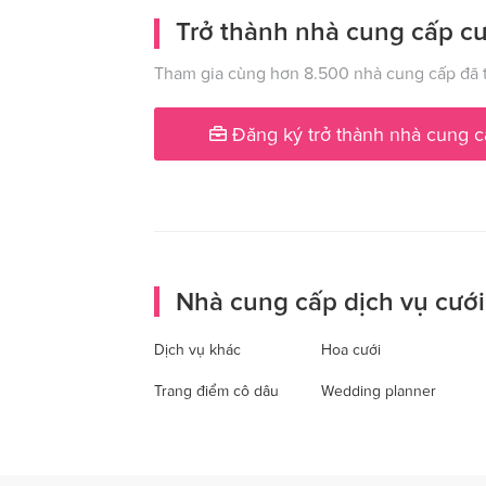
Trở thành nhà cung cấp cư
Tham gia cùng hơn 8.500 nhà cung cấp đã t
Đăng ký trở thành nhà cung c
Nhà cung cấp dịch vụ cưới
Dịch vụ khác
Hoa cưới
Trang điểm cô dâu
Wedding planner