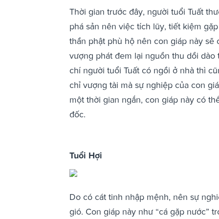
Thời gian trước đây, người tuổi Tuất th
phá sản nên việc tích lũy, tiết kiệm g
thần phật phù hộ nên con giáp này sẽ có
vượng phát đem lại nguồn thu dồi dào t
chí người tuổi Tuất có ngồi ở nhà thì 
chỉ vượng tài mà sự nghiệp của con gi
một thời gian ngắn, con giáp này có thể
đốc.
Tuổi Hợi
Do có cát tinh nhập mệnh, nên sự nghi
gió. Con giáp này như “cá gặp nước” t