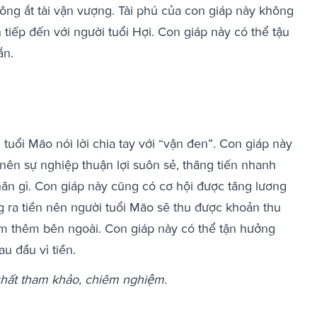
hông ắt tài vận vượng. Tài phú của con giáp này không
 tiếp đến với người tuổi Hợi. Con giáp này có thể tậu
ắn.
tuổi Mão nói lời chia tay với “vận đen”. Con giáp này
 nên sự nghiệp thuận lợi suôn sẻ, thăng tiến nhanh
ăn gì. Con giáp này cũng có cơ hội được tăng lương
g ra tiền nên người tuổi Mão sẽ thu được khoản thu
m thêm bên ngoài. Con giáp này có thể tận hưởng
u đầu vì tiền.
 chất tham khảo, chiêm nghiệm.