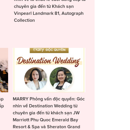
chuyên gia đến từ Khách sạn
Vinpearl Landmark 81, Autograph
Collection
áp
MARRY Phỏng vấn độc quyền: Góc
ấp
nhìn về Destination Wedding từ
chuyên gia đến từ khách sạn JW
Marriott Phu Quoc Emerald Bay
Resort & Spa và Sheraton Grand