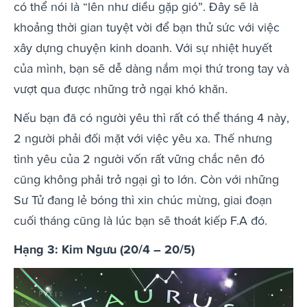
có thể nói là “lên như diều gặp gió”. Đây sẽ là
khoảng thời gian tuyệt vời để bạn thử sức với việc
xây dựng chuyện kinh doanh. Với sự nhiệt huyết
của mình, bạn sẽ dễ dàng nắm mọi thứ trong tay và
vượt qua được những trở ngại khó khăn.
Nếu bạn đã có người yêu thì rất có thể tháng 4 này,
2 người phải đối mặt với việc yêu xa. Thế nhưng
tình yêu của 2 người vốn rất vững chắc nên đó
cũng không phải trở ngại gì to lớn. Còn với những
Sư Tử đang lẻ bóng thì xin chúc mừng, giai đoạn
cuối tháng cũng là lúc bạn sẽ thoát kiếp F.A đó.
Hạng 3: Kim Ngưu (20/4 – 20/5)