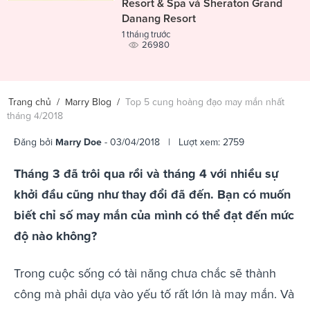
Resort & Spa và Sheraton Grand
Danang Resort
1 tháng trước
26980
Trang chủ
/
Marry Blog
/
Top 5 cung hoàng đạo may mắn nhất
tháng 4/2018
Đăng bởi
Marry Doe
- 03/04/2018 | Lượt xem: 2759
Tháng 3 đã trôi qua rồi và tháng 4 với nhiều sự
khởi đầu cũng như thay đổi đã đến. Bạn có muốn
biết chỉ số may mắn của mình có thể đạt đến mức
độ nào không?
Trong cuộc sống có tài năng chưa chắc sẽ thành
công mà phải dựa vào yếu tố rất lớn là may mắn. Và