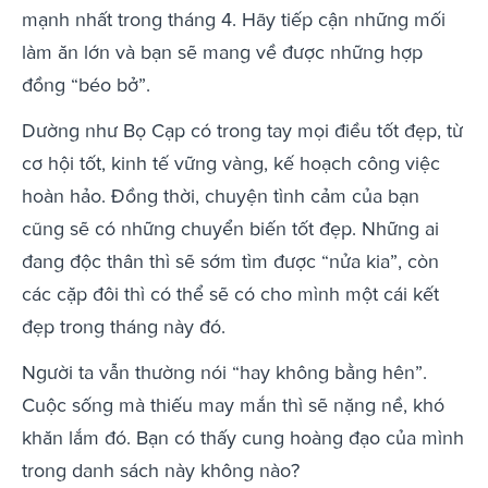
mạnh nhất trong tháng 4. Hãy tiếp cận những mối
làm ăn lớn và bạn sẽ mang về được những hợp
đồng “béo bở”.
Dường như Bọ Cạp có trong tay mọi điều tốt đẹp, từ
cơ hội tốt, kinh tế vững vàng, kế hoạch công việc
hoàn hảo. Đồng thời, chuyện tình cảm của bạn
cũng sẽ có những chuyển biến tốt đẹp. Những ai
đang độc thân thì sẽ sớm tìm được “nửa kia”, còn
các cặp đôi thì có thể sẽ có cho mình một cái kết
đẹp trong tháng này đó.
Người ta vẫn thường nói “hay không bằng hên”.
Cuộc sống mà thiếu may mắn thì sẽ nặng nề, khó
khăn lắm đó. Bạn có thấy cung hoàng đạo của mình
trong danh sách này không nào?