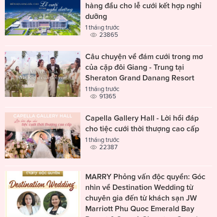
hàng đầu cho lễ cưới kết hợp nghỉ
dưỡng
1 tháng trước
23865
Câu chuyện về đám cưới trong mơ
của cặp đôi Giang - Trung tại
Sheraton Grand Danang Resort
1 tháng trước
91365
Capella Gallery Hall - Lời hồi đáp
cho tiệc cưới thời thượng cao cấp
1 tháng trước
22387
MARRY Phỏng vấn độc quyền: Góc
nhìn về Destination Wedding từ
chuyên gia đến từ khách sạn JW
Marriott Phu Quoc Emerald Bay