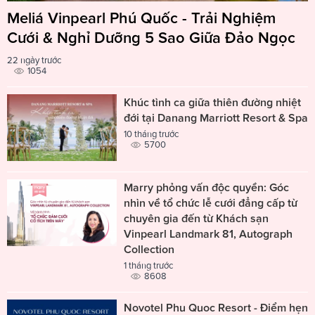
Meliá Vinpearl Phú Quốc - Trải Nghiệm
Cưới & Nghỉ Dưỡng 5 Sao Giữa Đảo Ngọc
22 ngày trước
1054
Khúc tình ca giữa thiên đường nhiệt
đới tại Danang Marriott Resort & Spa
10 tháng trước
5700
Marry phỏng vấn độc quyền: Góc
nhìn về tổ chức lễ cưới đẳng cấp từ
chuyên gia đến từ Khách sạn
Vinpearl Landmark 81, Autograph
Collection
1 tháng trước
8608
Novotel Phu Quoc Resort - Điểm hẹn