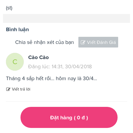
(st)
Bình luận
Chia sẻ nhận xét của bạn
Viết Đánh Giá
Cào Cào
C
Đăng lúc: 14:31, 30/04/2018
Tháng 4 sắp hết rồi... hôm nay là 30/4...
Viết trả lời
Đặt hàng (
0
đ
)