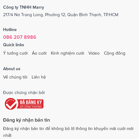
Công ty TNHH Marry
217/4 Nơ Trang Long, Phường 12, Quận Bình Thạnh, TP.HCM
Hotline
086 207 8986
Quick links
Ý tưởng cưới
Áo cưới
Kinh nghiệm cưới
Video
Cộng đồng
About us
Về chúng tôi
Liên hệ
Được chứng nhận bởi
Đăng ký nhận bản tin
Đăng ký nhận bản tin để không bỏ lỡ thông tin khuyến mãi cưới mới
nhất