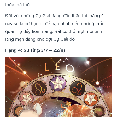
thỏa mà thôi.
Đối với những Cự Giải đang độc thân thì tháng 4
này sẽ là cơ hội tốt để bạn phát triển những mối
quan hệ đầy tiềm năng. Rất có thể một mối tình
lãng mạn đang chờ đợi Cự Giải đó.
Hạng 4: Sư Tử (23/7 – 22/8)