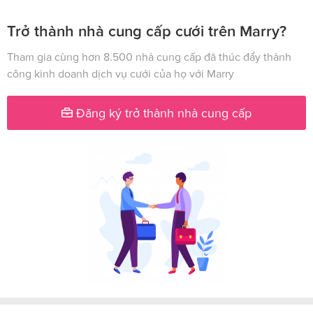
Trở thành nhà cung cấp cưới trên Marry?
Tham gia cùng hơn 8.500 nhà cung cấp đã thúc đẩy thành
công kinh doanh dịch vụ cưới của họ với Marry
Đăng ký trở thành nhà cung cấp