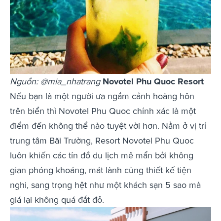
Nguồn: @mia_nhatrang
Novotel Phu Quoc Resort
Nếu bạn là một người ưa ngắm cảnh hoàng hôn
trên biển thì Novotel Phu Quoc chính xác là một
điểm đến không thể nào tuyệt vời hơn. Nằm ở vị trí
trung tâm Bãi Trường, Resort Novotel Phu Quoc
luôn khiến các tín đồ du lịch mê mẩn bởi không
gian phóng khoáng, mát lành cùng thiết kế tiện
nghi, sang trọng hệt như một khách sạn 5 sao mà
giá lại không quá đắt đỏ.