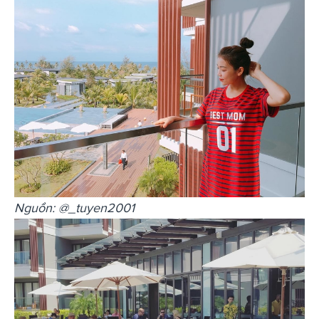
Nguồn: @_tuyen2001