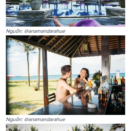
Nguồn: @anamandarahue
Nguồn: @anamandarahue