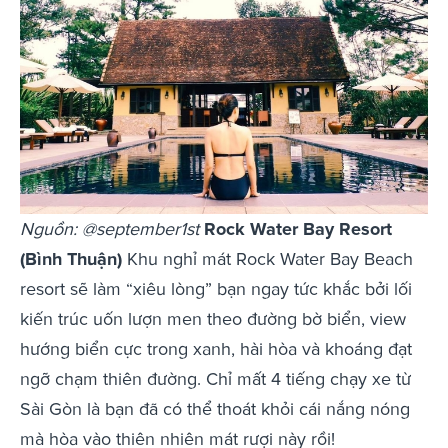
Nguồn: @september1st
Rock Water Bay Resort
(Bình Thuận)
Khu nghỉ mát Rock Water Bay Beach
resort sẽ làm “xiêu lòng” bạn ngay tức khắc bởi lối
kiến trúc uốn lượn men theo đường bờ biển, view
hướng biển cực trong xanh, hài hòa và khoáng đạt
ngỡ chạm thiên đường. Chỉ mất 4 tiếng chạy xe từ
Sài Gòn là bạn đã có thể thoát khỏi cái nắng nóng
mà hòa vào thiên nhiên mát rượi này rồi!