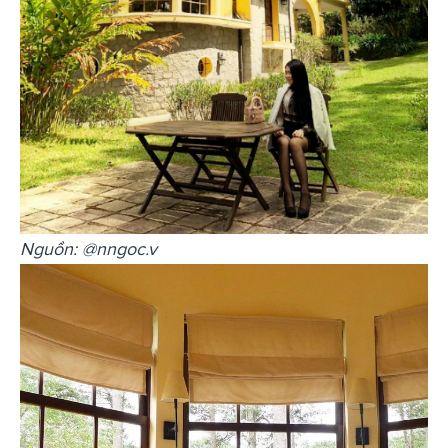
Nguồn: @nngoc.v