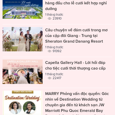
hàng đầu cho lễ cưới kết hợp nghỉ
dưỡng
1 tháng trước
23910
Câu chuyện về đám cưới trong mơ
của cặp đôi Giang - Trung tại
Sheraton Grand Danang Resort
1 tháng trước
91392
Capella Gallery Hall - Lời hồi đáp
cho tiệc cưới thời thượng cao cấp
1 tháng trước
22417
MARRY Phỏng vấn độc quyền: Góc
nhìn về Destination Wedding từ
chuyên gia đến từ khách sạn JW
Marriott Phu Quoc Emerald Bay