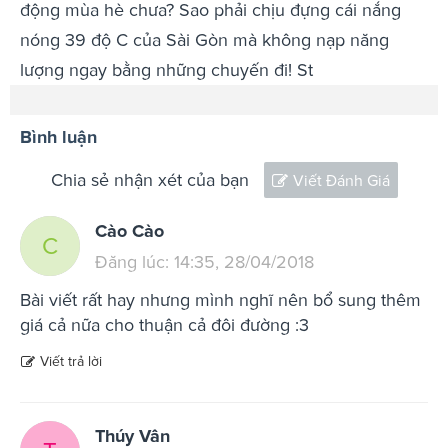
động mùa hè chưa? Sao phải chịu đựng cái nắng
nóng 39 độ C của Sài Gòn mà không nạp năng
lượng ngay bằng những chuyến đi! St
Bình luận
Chia sẻ nhận xét của bạn
Viết Đánh Giá
Cào Cào
C
Đăng lúc: 14:35, 28/04/2018
Bài viết rất hay nhưng mình nghĩ nên bổ sung thêm
giá cả nữa cho thuận cả đôi đường :3
Viết trả lời
Thúy Vân