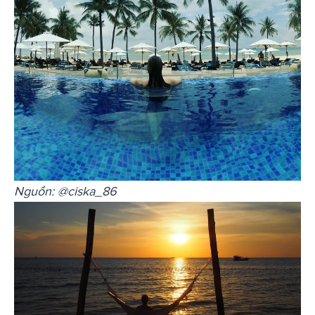
Nguồn: @ciska_86