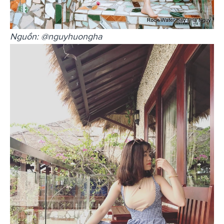
Nguồn: @nguyhuongha