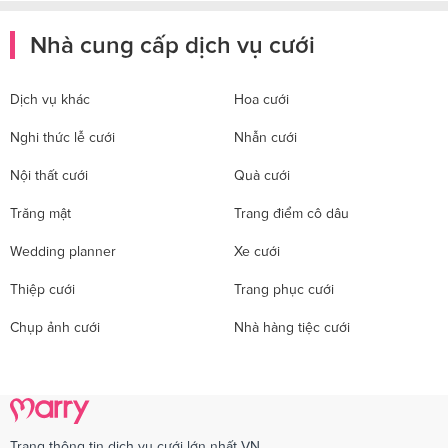
Nhà cung cấp dịch vụ cưới
Dịch vụ khác
Hoa cưới
Nghi thức lễ cưới
Nhẫn cưới
Nội thất cưới
Quà cưới
Trăng mật
Trang điểm cô dâu
Wedding planner
Xe cưới
Thiệp cưới
Trang phục cưới
Chụp ảnh cưới
Nhà hàng tiệc cưới
Trang thông tin dịch vụ cưới lớn nhất VN