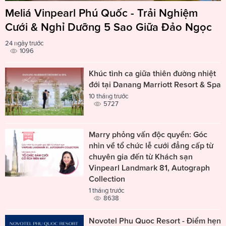
Meliá Vinpearl Phú Quốc - Trải Nghiệm
Cưới & Nghỉ Dưỡng 5 Sao Giữa Đảo Ngọc
24 ngày trước
1096
Khúc tình ca giữa thiên đường nhiệt
đới tại Danang Marriott Resort & Spa
10 tháng trước
5727
Marry phỏng vấn độc quyền: Góc
nhìn về tổ chức lễ cưới đẳng cấp từ
chuyên gia đến từ Khách sạn
Vinpearl Landmark 81, Autograph
Collection
1 tháng trước
8638
Novotel Phu Quoc Resort - Điểm hẹn