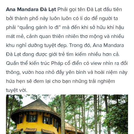
Ana Mandara Đà Lạt
Phải gọi tên Đà Lạt đầu tiên
bởi thành phố này luôn luôn có lí do để người ta
phải “quẳng gánh lo đi” mà đến khi sở hữu khí hậu
mát mẻ, cảnh quan thiên nhiên thơ mộng và nhiều
khu nghỉ dưỡng tuyệt đẹp. Trong đó, Ana Mandara
Đà Lạt đang được giới trẻ tìm kiếm nhiều hơn cả.
Quần thể kiến trúc Pháp cổ điển có view nhìn ra đồi
thông, vườn hoa nhỏ đầy yên bình và hoài niệm này
hứa hẹn sẽ đem lại cho bạn những trải nghiệm
tuyệt vời.