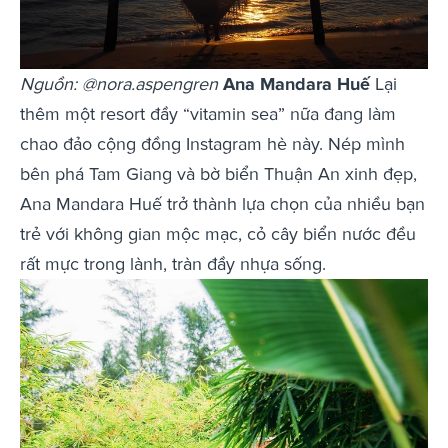
Nguồn: @nora.aspengren
Ana Mandara Huế
Lại
thêm một resort đầy “vitamin sea” nữa đang làm
chao đảo cộng đồng Instagram hè này. Nép mình
bên phá Tam Giang và bờ biển Thuận An xinh đẹp,
Ana Mandara Huế trở thành lựa chọn của nhiều bạn
trẻ với không gian mộc mạc, cỏ cây biển nước đều
rất mực trong lành, tràn đầy nhựa sống.