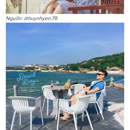
Nguồn: @huynhyen.79