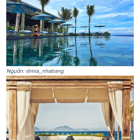
Nguồn: @mia_nhatrang