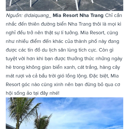
Nguồn: @daiquang_
Mia Resort Nha Trang
Chỉ cần
nhắc đến thiên đường biển Nha Trang thôi là mọi kì
nghỉ đều trở nên thật sự lí tưởng. Mia Resort, cũng
như nhiều điểm đến khác của thành phố này đang
được các tín đồ du lịch săn lùng tích cực. Còn gì
tuyệt vời hơn khi bạn được thưởng thức những ngày
hè trong không gian biển xanh, cát trắng, hàng cây
mát rượi và cả bầu trời gió lồng lộng. Đặc biệt, Mia
Resort góc nào cũng xinh nên bạn đừng bỏ qua cơ
hội sống ảo tại đây nhé!