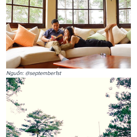
Nguồn: @september1st