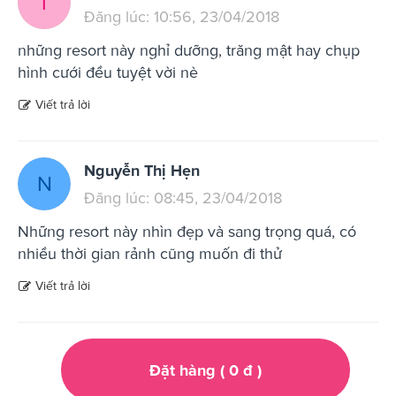
T
Đăng lúc: 10:56, 23/04/2018
những resort này nghỉ dưỡng, trăng mật hay chụp
hình cưới đều tuyệt vời nè
Viết trả lời
Nguyễn Thị Hẹn
N
Đăng lúc: 08:45, 23/04/2018
Những resort này nhìn đẹp và sang trọng quá, có
nhiều thời gian rảnh cũng muốn đi thử
Viết trả lời
Đặt hàng (
0
đ
)