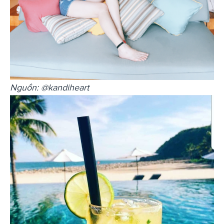
Nguồn: @kandiheart