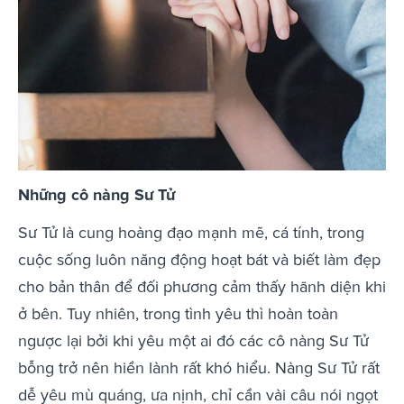
Những cô nàng Sư Tử
Sư Tử là cung hoàng đạo mạnh mẽ, cá tính, trong
cuộc sống luôn năng động hoạt bát và biết làm đẹp
cho bản thân để đối phương cảm thấy hãnh diện khi
ở bên. Tuy nhiên, trong tình yêu thì hoàn toàn
ngược lại bởi khi yêu một ai đó các cô nàng Sư Tử
bỗng trở nên hiền lành rất khó hiểu. Nàng Sư Tử rất
dễ yêu mù quáng, ưa nịnh, chỉ cần vài câu nói ngọt