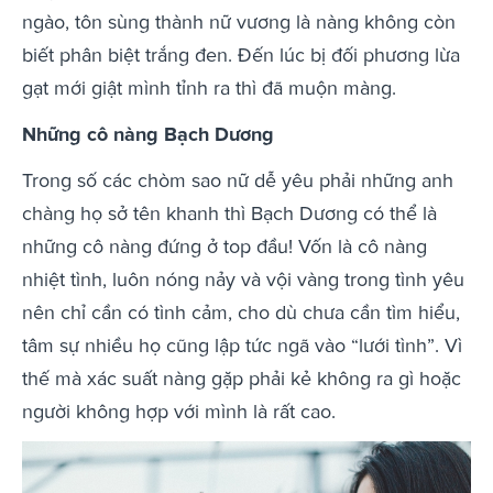
ngào, tôn sùng thành nữ vương là nàng không còn
biết phân biệt trắng đen. Đến lúc bị đối phương lừa
gạt mới giật mình tỉnh ra thì đã muộn màng.
Những cô nàng Bạch Dương
Trong số các chòm sao nữ dễ yêu phải những anh
chàng họ sở tên khanh thì Bạch Dương có thể là
những cô nàng đứng ở top đầu! Vốn là cô nàng
nhiệt tình, luôn nóng nảy và vội vàng trong tình yêu
nên chỉ cần có tình cảm, cho dù chưa cần tìm hiểu,
tâm sự nhiều họ cũng lập tức ngã vào “lưới tình”. Vì
thế mà xác suất nàng gặp phải kẻ không ra gì hoặc
người không hợp với mình là rất cao.