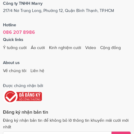
Công ty TNHH Marry
217/4 Nơ Trang Long, Phường 12, Quận Bình Thạnh, TP.HCM
Hotline
086 207 8986
Quick links
Ý tưởng cưới
Áo cưới
Kinh nghiệm cưới
Video
Cộng đồng
About us
Về chúng tôi
Liên hệ
Được chứng nhận bởi
Đăng ký nhận bản tin
Đăng ký nhận bản tin để không bỏ lỡ thông tin khuyến mãi cưới mới
nhất