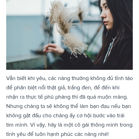
Vẫn biết khi yêu, các nàng thường không đủ tỉnh táo
để phân biệt nổi thật giả, trắng đen, để đến khi
nhận ra thực tế phũ phàng thì đã quá muộn màng.
Nhưng chàng ta sẽ không thể làm bạn đau nếu bạn
không gật đầu cho chàng ấy cơ hội bước vào trái
tim mình. Vì vậy, hãy là một cô gái thông minh trong
tình yêu để luôn hạnh phúc các nàng nhé!