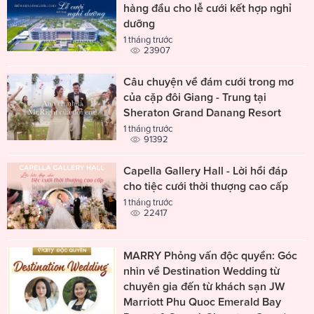
hàng đầu cho lễ cưới kết hợp nghỉ
dưỡng
1 tháng trước
23907
Câu chuyện về đám cưới trong mơ
của cặp đôi Giang - Trung tại
Sheraton Grand Danang Resort
1 tháng trước
91392
Capella Gallery Hall - Lời hồi đáp
cho tiệc cưới thời thượng cao cấp
1 tháng trước
22417
MARRY Phỏng vấn độc quyền: Góc
nhìn về Destination Wedding từ
chuyên gia đến từ khách sạn JW
Marriott Phu Quoc Emerald Bay