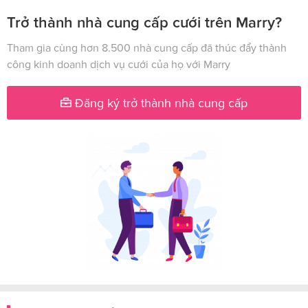
Trở thành nhà cung cấp cưới trên Marry?
Tham gia cùng hơn 8.500 nhà cung cấp đã thúc đẩy thành
công kinh doanh dịch vụ cưới của họ với Marry
Đăng ký trở thành nhà cung cấp