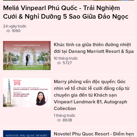
Meliá Vinpearl Phú Quốc - Trải Nghiệm
Cưới & Nghỉ Dưỡng 5 Sao Giữa Đảo Ngọc
24 ngày trước
1090
Khúc tình ca giữa thiên đường nhiệt
đới tại Danang Marriott Resort & Spa
10 tháng trước
5727
Marry phỏng vấn độc quyền: Góc
nhìn về tổ chức lễ cưới đẳng cấp từ
chuyên gia đến từ Khách sạn
Vinpearl Landmark 81, Autograph
Collection
1 tháng trước
8638
Novotel Phu Quoc Resort - Điểm hẹn