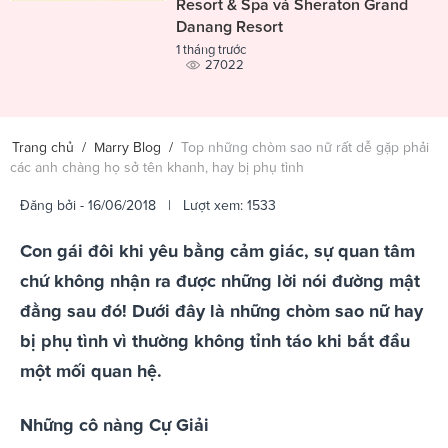
Resort & Spa và Sheraton Grand
Danang Resort
1 tháng trước
27022
Trang chủ
/
Marry Blog
/
Top những chòm sao nữ rất dễ gặp phải
các anh chàng họ sở tên khanh, hay bị phụ tình
Đăng bởi
- 16/06/2018 | Lượt xem: 1533
Con gái đôi khi yêu bằng cảm giác, sự quan tâm
chứ không nhận ra được những lời nói đường mật
đằng sau đó! Dưới đây là những chòm sao nữ hay
bị phụ tình vì thường không tỉnh táo khi bắt đầu
một mối quan hệ.
Những cô nàng Cự Giải