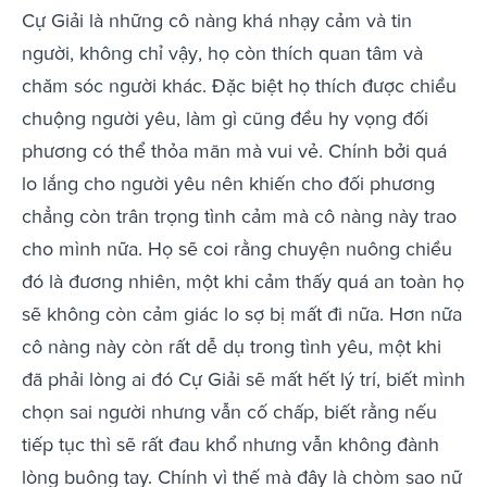
Cự Giải là những cô nàng khá nhạy cảm và tin
người, không chỉ vậy, họ còn thích quan tâm và
chăm sóc người khác. Đặc biệt họ thích được chiều
chuộng người yêu, làm gì cũng đều hy vọng đối
phương có thể thỏa mãn mà vui vẻ. Chính bởi quá
lo lắng cho người yêu nên khiến cho đối phương
chẳng còn trân trọng tình cảm mà cô nàng này trao
cho mình nữa. Họ sẽ coi rằng chuyện nuông chiều
đó là đương nhiên, một khi cảm thấy quá an toàn họ
sẽ không còn cảm giác lo sợ bị mất đi nữa. Hơn nữa
cô nàng này còn rất dễ dụ trong tình yêu, một khi
đã phải lòng ai đó Cự Giải sẽ mất hết lý trí, biết mình
chọn sai người nhưng vẫn cố chấp, biết rằng nếu
tiếp tục thì sẽ rất đau khổ nhưng vẫn không đành
lòng buông tay. Chính vì thế mà đây là chòm sao nữ