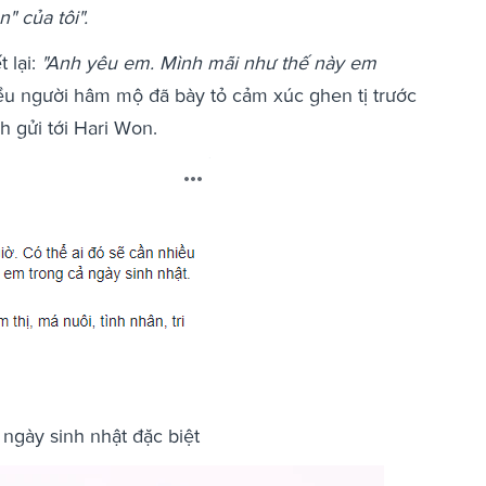
" của tôi".
 lại:
"Anh yêu em. Mình mãi như thế này em
iều người hâm mộ đã bày tỏ cảm xúc ghen tị trước
 gửi tới Hari Won.
 ngày sinh nhật đặc biệt