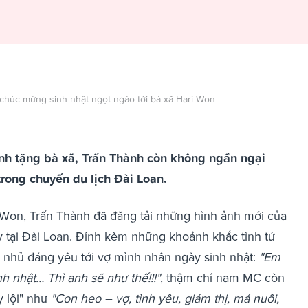
 chúc mừng sinh nhật ngọt ngào tới bà xã Hari Won
nh tặng bà xã, Trấn Thành còn không ngần ngại
trong chuyến du lịch Đài Loan.
 Won, Trấn Thành đã đăng tải những hình ảnh mới của
y tại Đài Loan. Đính kèm những khoảnh khắc tình tứ
n nhủ đáng yêu tới vợ mình nhân ngày sinh nhật:
"Em
h nhật… Thì anh sẽ như thế!!!"
, thậm chí nam MC còn
y lội" như
"Con heo – vợ, tình yêu, giám thị, má nuôi,