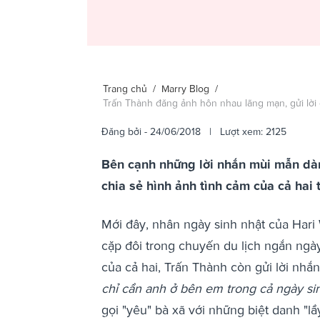
Trang chủ
/
Marry Blog
/
Trấn Thành đăng ảnh hôn nhau lãng mạn, gửi lời
Đăng bởi
- 24/06/2018 | Lượt xem: 2125
Bên cạnh những lời nhắn mùi mẫn dà
chia sẻ hình ảnh tình cảm của cả hai 
Mới đây, nhân ngày sinh nhật của Hari
cặp đôi trong chuyến du lịch ngắn ngà
của cả hai, Trấn Thành còn gửi lời nhắ
chỉ cần anh ở bên em trong cả ngày sin
gọi "yêu" bà xã với những biệt danh "lầ