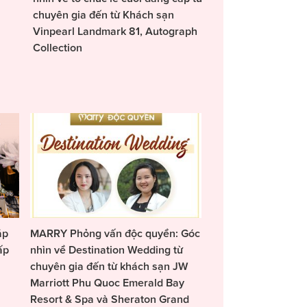
chuyên gia đến từ Khách sạn
Vinpearl Landmark 81, Autograph
Collection
áp
MARRY Phỏng vấn độc quyền: Góc
ấp
nhìn về Destination Wedding từ
chuyên gia đến từ khách sạn JW
Marriott Phu Quoc Emerald Bay
Resort & Spa và Sheraton Grand