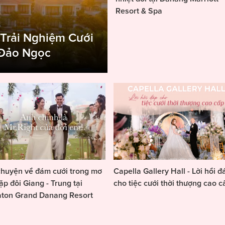
Resort & Spa
 Trải Nghiệm Cưới
 Đảo Ngọc
huyện về đám cưới trong mơ
Capella Gallery Hall - Lời hồi đ
ặp đôi Giang - Trung tại
cho tiệc cưới thời thượng cao c
aton Grand Danang Resort