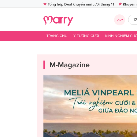
Tổng hợp Deal khuyến mãi cưới tháng 11
Khuyến 
1
TRANG CHỦ
Ý TƯỞNG CƯỚI
KINH NGHIỆM CƯỚ
M-Magazine