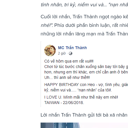
tình nhân, tri kỷ, niềm vui và… "nạn nhân
Cuối lời nhắn, Trấn Thành ngọt ngào kết
nhé!".
Phía dưới phần bình luận, rất nh
những lời nhắn lãng mạn mà Trấn Thành
Lời nhắn Trấn Thành gửi tới bà xã nhân