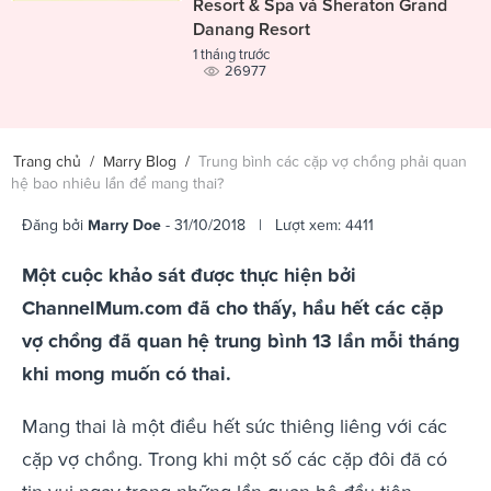
Resort & Spa và Sheraton Grand
Danang Resort
1 tháng trước
26977
Trang chủ
/
Marry Blog
/
Trung bình các cặp vợ chồng phải quan
hệ bao nhiêu lần để mang thai?
Đăng bởi
Marry Doe
- 31/10/2018 | Lượt xem: 4411
Một cuộc khảo sát được thực hiện bởi
ChannelMum.com đã cho thấy, hầu hết các cặp
vợ chồng đã quan hệ trung bình 13 lần mỗi tháng
khi mong muốn có thai.
Mang thai là một điều hết sức thiêng liêng với các
cặp vợ chồng. Trong khi một số các cặp đôi đã có