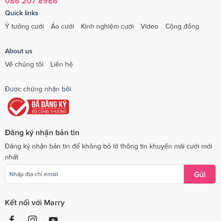
086 207 8986
Quick links
Ý tưởng cưới
Áo cưới
Kinh nghiệm cưới
Video
Cộng đồng
About us
Về chúng tôi
Liên hệ
Được chứng nhận bởi
Đăng ký nhận bản tin
Đăng ký nhận bản tin để không bỏ lỡ thông tin khuyến mãi cưới mới
nhất
Gửi
Kết nối với Marry