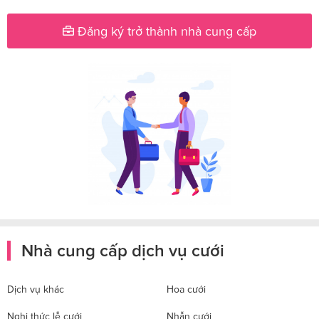
Đăng ký trở thành nhà cung cấp
Nhà cung cấp dịch vụ cưới
Dịch vụ khác
Hoa cưới
Nghi thức lễ cưới
Nhẫn cưới