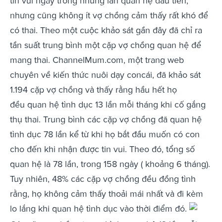
tin vui ngay trong những lần quan hệ đầu tiên,
nhưng cũng không ít vợ chồng cảm thấy rất khó để
có thai. Theo một cuộc khảo sát gần đây đã chỉ ra
tần suất trung bình một cặp vợ chồng quan hệ để
mang thai. ChannelMum.com, một trang web
chuyên về kiến thức nuôi dạy concái, đã khảo sát
1.194 cặp vợ chồng và thấy rằng hầu hết họ
đều quan hệ tình dục 13 lần mỗi tháng khi cố gắng
thụ thai. Trung bình các cặp vợ chồng đã quan hệ
tình dục 78 lần kể từ khi họ bắt đầu muốn có con
cho đến khi nhận được tin vui. Theo đó, tổng số
quan hệ là 78 lần, trong 158 ngày ( khoảng 6 tháng).
Tuy nhiên, 48% các cặp vợ chồng đều đồng tình
rằng, họ không cảm thấy thoải mái nhất và đi kèm
lo lắng khi quan hệ tình dục vào thời điểm đó.