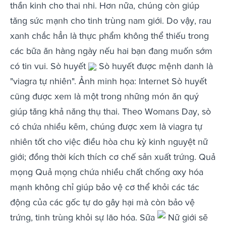
thần kinh cho thai nhi. Hơn nữa, chúng còn giúp
tăng sức mạnh cho tinh trùng nam giới. Do vậy, rau
xanh chắc hẳn là thực phẩm không thể thiếu trong
các bữa ăn hàng ngày nếu hai bạn đang muốn sớm
có tin vui. Sò huyết
Sò huyết được mệnh danh là
"viagra tự nhiên". Ảnh minh họa: Internet Sò huyết
cũng được xem là một trong những món ăn quý
giúp tăng khả năng thụ thai. Theo Womans Day, sò
có chứa nhiều kẽm, chúng được xem là viagra tự
nhiên tốt cho việc điều hòa chu kỳ kinh nguyệt nữ
giới; đồng thời kích thích cơ chế sản xuất trứng. Quả
mọng Quả mọng chứa nhiều chất chống oxy hóa
mạnh không chỉ giúp bảo vệ cơ thể khỏi các tác
động của các gốc tự do gây hại mà còn bảo vệ
trứng, tinh trùng khỏi sự lão hóa. Sữa
Nữ giới sẽ