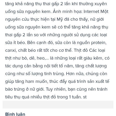
tăng khả năng thụ thai gấp 2 lần khi thường xuyên
uống sữa nguyên kem. Ảnh minh họa: Internet Một
nguyên cứu thực hiện tại Mỹ đã cho thấy, nữ giới
uống sữa nguyên kem sẽ có thể tăng khả năng thụ
thai gấp 2 lần so với những người sử dụng các loại
sữa ít béo. Bên cạnh đó, sữa còn là nguồn protein,
canxi, chất béo rất tốt cho cơ thể. Thịt đỏ Các loại
thịt như bò, dê, heo,… là những loại rất giàu kẽm, có
tác dụng cân bằng nội tiết tố năm, tăng chất lượng
cũng như số lượng tinh trùng. Hơn nữa, chúng còn
giúp tăng ham muốn, thúc đẩy quá trình sản xuất tế
bào trứng ở nữ giới. Tuy nhiên, bạn cũng nên tránh
tiêu thụ quá nhiều thịt đỏ trong 1 tuần. st
Bình luận