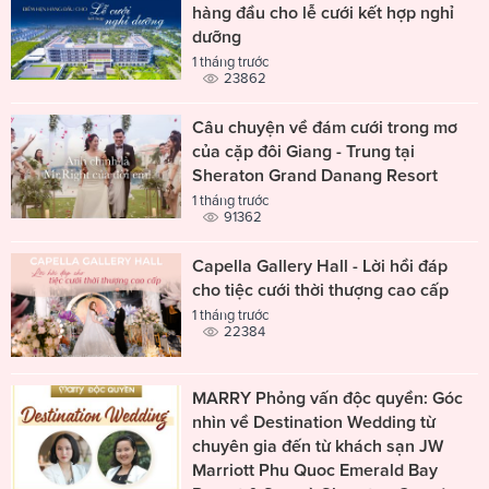
hàng đầu cho lễ cưới kết hợp nghỉ
dưỡng
1 tháng trước
23862
Câu chuyện về đám cưới trong mơ
của cặp đôi Giang - Trung tại
Sheraton Grand Danang Resort
1 tháng trước
91362
Capella Gallery Hall - Lời hồi đáp
cho tiệc cưới thời thượng cao cấp
1 tháng trước
22384
MARRY Phỏng vấn độc quyền: Góc
nhìn về Destination Wedding từ
chuyên gia đến từ khách sạn JW
Marriott Phu Quoc Emerald Bay