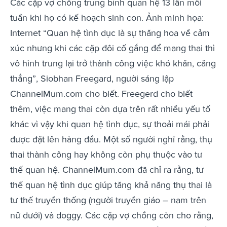
Các cặp vợ chồng trung bình quan hệ 13 lần mỗi
tuần khi họ có kế hoạch sinh con. Ảnh minh họa:
Internet “Quan hệ tình dục là sự thăng hoa về cảm
xúc nhưng khi các cặp đôi cố gắng để mang thai thì
vô hình trung lại trở thành công việc khó khăn, căng
thẳng”, Siobhan Freegard, người sáng lập
ChannelMum.com cho biết. Freegerd cho biết
thêm, việc mang thai còn dựa trên rất nhiều yếu tố
khác vì vậy khi quan hệ tình dục, sự thoải mái phải
được đặt lên hàng đầu. Một số người nghĩ rằng, thụ
thai thành công hay không còn phụ thuộc vào tư
thế quan hệ. ChannelMum.com đã chỉ ra rằng, tư
thế quan hệ tình dục giúp tăng khả năng thụ thai là
tư thế truyền thống (người truyền giáo – nam trên
nữ dưới) và doggy. Các cặp vợ chồng còn cho rằng,