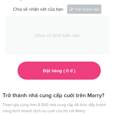
Chia sẻ nhận xét của bạn
Viết Đánh Giá
Chưa có bình luận nào
Đặt hàng (
0
đ
)
Trở thành nhà cung cấp cưới trên Marry?
Tham gia cùng hơn 8.500 nhà cung cấp đã thúc đẩy thành
công kinh doanh dịch vụ cưới của họ với Marry