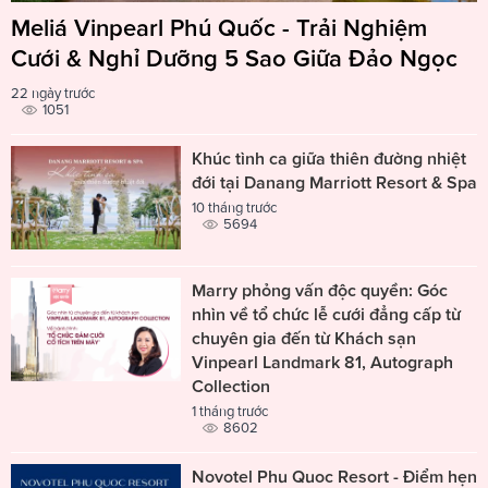
Meliá Vinpearl Phú Quốc - Trải Nghiệm
Cưới & Nghỉ Dưỡng 5 Sao Giữa Đảo Ngọc
22 ngày trước
1051
Khúc tình ca giữa thiên đường nhiệt
đới tại Danang Marriott Resort & Spa
10 tháng trước
5694
Marry phỏng vấn độc quyền: Góc
nhìn về tổ chức lễ cưới đẳng cấp từ
chuyên gia đến từ Khách sạn
Vinpearl Landmark 81, Autograph
Collection
1 tháng trước
8602
Novotel Phu Quoc Resort - Điểm hẹn