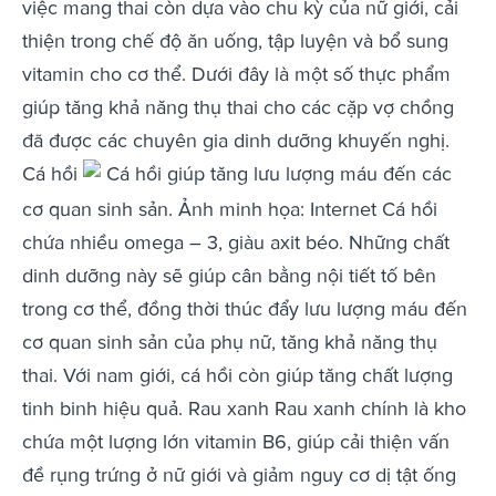
việc mang thai còn dựa vào chu kỳ của nữ giới, cải
thiện trong chế độ ăn uống, tập luyện và bổ sung
vitamin cho cơ thể. Dưới đây là một số thực phẩm
giúp tăng khả năng thụ thai cho các cặp vợ chồng
đã được các chuyên gia dinh dưỡng khuyến nghị.
Cá hồi
Cá hồi giúp tăng lưu lượng máu đến các
cơ quan sinh sản. Ảnh minh họa: Internet Cá hồi
chứa nhiều omega – 3, giàu axit béo. Những chất
dinh dưỡng này sẽ giúp cân bằng nội tiết tố bên
trong cơ thể, đồng thời thúc đẩy lưu lượng máu đến
cơ quan sinh sản của phụ nữ, tăng khả năng thụ
thai. Với nam giới, cá hồi còn giúp tăng chất lượng
tinh binh hiệu quả. Rau xanh Rau xanh chính là kho
chứa một lượng lớn vitamin B6, giúp cải thiện vấn
đề rụng trứng ở nữ giới và giảm nguy cơ dị tật ống