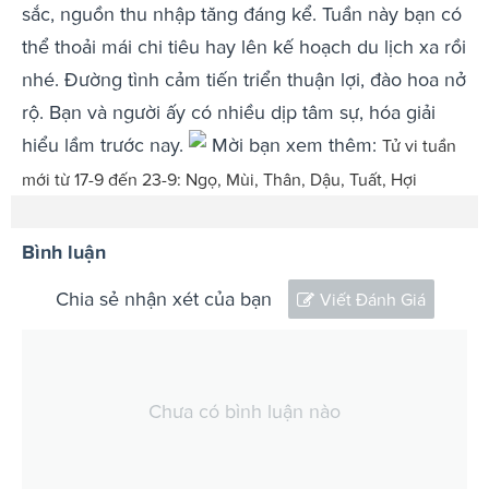
sắc, nguồn thu nhập tăng đáng kể. Tuần này bạn có
thể thoải mái chi tiêu hay lên kế hoạch du lịch xa rồi
nhé. Đường tình cảm tiến triển thuận lợi, đào hoa nở
rộ. Bạn và người ấy có nhiều dịp tâm sự, hóa giải
hiểu lầm trước nay.
Mời bạn xem thêm:
Tử vi tuần
mới từ 17-9 đến 23-9: Ngọ, Mùi, Thân, Dậu, Tuất, Hợi
Bình luận
Chia sẻ nhận xét của bạn
Viết Đánh Giá
Chưa có bình luận nào