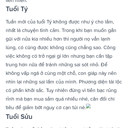
liên miên.
Tuổi Tý
Tuần mới của tuổi Tý không được như ý cho lắm,
nhất là chuyện tình cảm. Trong khi bạn muốn gần
gũi với nửa kia nhiều hơn thì người nọ vẫn lạnh
lùng, có cũng được không cũng chẳng sao. Công
việc không có trở ngại gì lớn nhưng bạn cần tập
trung hơn nữa để tránh những sai sót nhỏ. Để
không vấp ngã ở cùng một chỗ, con giáp này nên
nhìn lại những sai lầm của mình. Phương diện tài lộc
có phần khởi sắc. Tuy nhiên đừng vì tiền bạc rủng
rỉnh mà bạn mua sắm quá nhiều nhé, cân đối chi
tiêu để giảm bớt nguy cơ cạn túi nè.
Tuổi Sửu