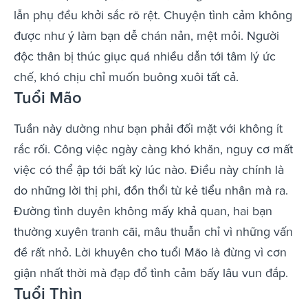
lẫn phụ đều khởi sắc rõ rệt. Chuyện tình cảm không
được như ý làm bạn dễ chán nản, mệt mỏi. Người
độc thân bị thúc giục quá nhiều dẫn tới tâm lý ức
chế, khó chịu chỉ muốn buông xuôi tất cả.
Tuổi Mão
Tuần này dường như bạn phải đối mặt với không ít
rắc rối. Công việc ngày càng khó khăn, nguy cơ mất
việc có thể ập tới bất kỳ lúc nào. Điều này chính là
do những lời thị phi, đồn thổi từ kẻ tiểu nhân mà ra.
Đường tình duyên không mấy khả quan, hai bạn
thường xuyên tranh cãi, mâu thuẫn chỉ vì những vấn
đề rất nhỏ. Lời khuyên cho tuổi Mão là đừng vì cơn
giận nhất thời mà đạp đổ tình cảm bấy lâu vun đắp.
Tuổi Thìn