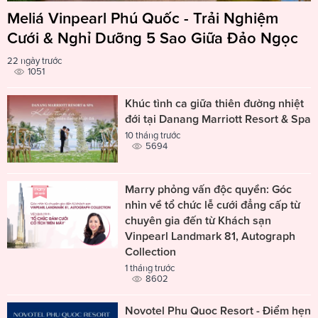
Meliá Vinpearl Phú Quốc - Trải Nghiệm
Cưới & Nghỉ Dưỡng 5 Sao Giữa Đảo Ngọc
22 ngày trước
1051
Khúc tình ca giữa thiên đường nhiệt
đới tại Danang Marriott Resort & Spa
10 tháng trước
5694
Marry phỏng vấn độc quyền: Góc
nhìn về tổ chức lễ cưới đẳng cấp từ
chuyên gia đến từ Khách sạn
Vinpearl Landmark 81, Autograph
Collection
1 tháng trước
8602
Novotel Phu Quoc Resort - Điểm hẹn