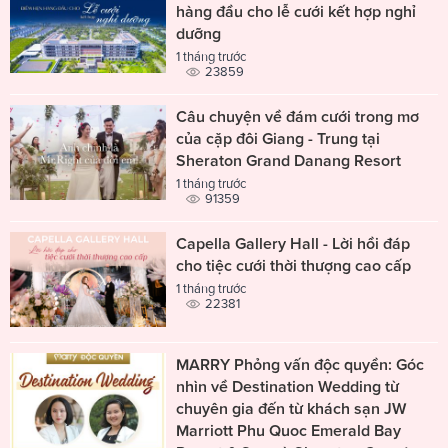
hàng đầu cho lễ cưới kết hợp nghỉ
dưỡng
1 tháng trước
23859
Câu chuyện về đám cưới trong mơ
của cặp đôi Giang - Trung tại
Sheraton Grand Danang Resort
1 tháng trước
91359
Capella Gallery Hall - Lời hồi đáp
cho tiệc cưới thời thượng cao cấp
1 tháng trước
22381
MARRY Phỏng vấn độc quyền: Góc
nhìn về Destination Wedding từ
chuyên gia đến từ khách sạn JW
Marriott Phu Quoc Emerald Bay