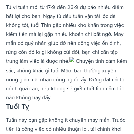
Tử vi tuần mới từ 17-9 đến 23-9 dự báo nhiều điềm
bất lợi cho bạn. Ngay từ đầu tuần vận tài lộc đã
không tốt, tuổi Thìn gặp nhiều khó khăn trong việc
kiếm tiền mà lại gặp nhiều khoản chi bất ngờ. May
mắn có quý nhân giúp đỡ nên công việc ổn định,
rừng còn đó lo gì không củi đốt, bạn chỉ cần tập
trung làm việc là được nhé.
Chuyện tình cảm kém
sắc, không khác gì tuổi Mão, bạn thường xuyên
nóng giận, cãi nhau cùng người ấy. Đừng đặt cái tôi
mình quá cao, nếu không sẽ giết chết tình cảm lúc
nào không hay đấy.
Tuổi Tỵ
Tuần này bạn gặp không ít chuyện may mắn. Trước
tiên là công việc có nhiều thuận lợi, tài chính khởi