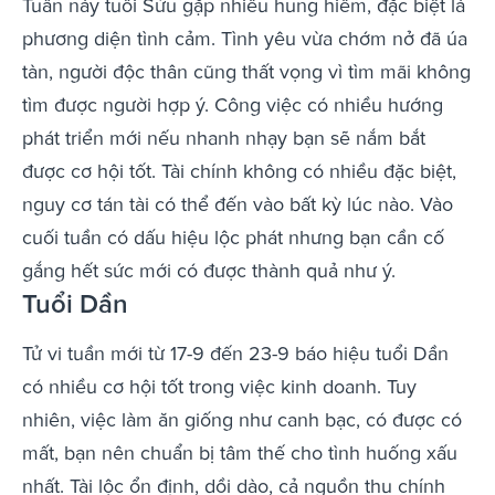
Tuần này tuổi Sửu gặp nhiều hung hiểm, đặc biệt là
phương diện tình cảm. Tình yêu vừa chớm nở đã úa
tàn, người độc thân cũng thất vọng vì tìm mãi không
tìm được người hợp ý. Công việc có nhiều hướng
phát triển mới nếu nhanh nhạy bạn sẽ nắm bắt
được cơ hội tốt. Tài chính không có nhiều đặc biệt,
nguy cơ tán tài có thể đến vào bất kỳ lúc nào. Vào
cuối tuần có dấu hiệu lộc phát nhưng bạn cần cố
gắng hết sức mới có được thành quả như ý.
Tuổi Dần
Tử vi tuần mới từ 17-9 đến 23-9 báo hiệu tuổi Dần
có nhiều cơ hội tốt trong việc kinh doanh. Tuy
nhiên, việc làm ăn giống như canh bạc, có được có
mất, bạn nên chuẩn bị tâm thế cho tình huống xấu
nhất. Tài lộc ổn định, dồi dào, cả nguồn thu chính