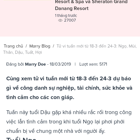
Resort & Spa và Sheraton Grand
Danang Resort
1 tháng trước
27007
Trang chủ
/
Marry Blog
/
Tử vi tuần mới từ 18-3 đến 24-3: Ngọ, Mùi,
Thân, Dậu, Tuất, Hợi
Đăng bởi
Marry Doe
- 18/03/2019 | Lượt xem: 5171
Cùng xem tử vi tuần mới từ 18-3 đến 24-3 dự báo
gì về công danh sự nghiệp, tài chính, sức khỏe và
tình cảm cho các con giáp.
Tuần này tuổi Dậu gặp khá nhiều rắc rối trong công
việc lẫn tình cảm trong khi tuổi Ngọ lại phơi phới
chuẩn bị về chung một nhà với người ấy.