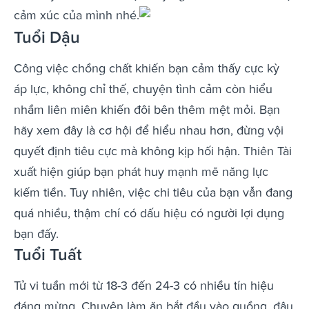
cảm xúc của mình nhé.
Tuổi Dậu
Công việc chồng chất khiến bạn cảm thấy cực kỳ
áp lực, không chỉ thế, chuyện tình cảm còn hiểu
nhầm liên miên khiến đôi bên thêm mệt mỏi. Bạn
hãy xem đây là cơ hội để hiểu nhau hơn, đừng vội
quyết định tiêu cực mà không kịp hối hận. Thiên Tài
xuất hiện giúp bạn phát huy mạnh mẽ năng lực
kiếm tiền. Tuy nhiên, việc chi tiêu của bạn vẫn đang
quá nhiều, thậm chí có dấu hiệu có người lợi dụng
bạn đấy.
Tuổi Tuất
Tử vi tuần mới từ 18-3 đến 24-3 có nhiều tín hiệu
đáng mừng. Chuyện làm ăn bắt đầu vào guồng, đâu