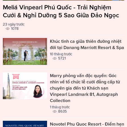
Meliá Vinpearl Phú Quốc - Trải Nghiệm
Cưới & Nghỉ Dưỡng 5 Sao Giữa Đảo Ngọc
23 ngày trước
1078
Khúc tình ca giữa thiên đường nhiệt
đới tại Danang Marriott Resort & Spa
10 tháng trước
5721
Marry phỏng vấn độc quyền: Góc
nhìn về tổ chức lễ cưới đẳng cấp từ
chuyên gia đến từ Khách sạn
Vinpearl Landmark 81, Autograph
Collection
1 tháng trước
8635
Novotel Phu Quoc Resort - Điểm hẹn