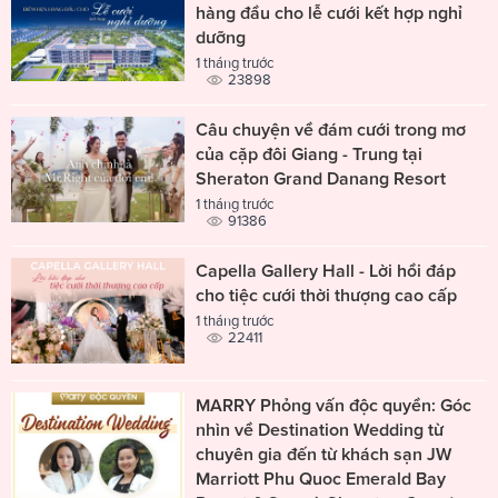
hàng đầu cho lễ cưới kết hợp nghỉ
dưỡng
1 tháng trước
23898
Câu chuyện về đám cưới trong mơ
của cặp đôi Giang - Trung tại
Sheraton Grand Danang Resort
1 tháng trước
91386
Capella Gallery Hall - Lời hồi đáp
cho tiệc cưới thời thượng cao cấp
1 tháng trước
22411
MARRY Phỏng vấn độc quyền: Góc
nhìn về Destination Wedding từ
chuyên gia đến từ khách sạn JW
Marriott Phu Quoc Emerald Bay