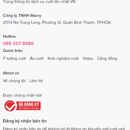
Trang thông tin dịch vụ cưới lớn nhất VN
Công ty TNHH Marry
217/4 Nơ Trang Long, Phường 12, Quận Bình Thạnh, TP.HCM
Hotline
086 207 8986
Quick links
Ý tưởng cưới
Áo cưới
Kinh nghiệm cưới
Video
Cộng đồng
About us
Về chúng tôi
Liên hệ
Được chứng nhận bởi
Đăng ký nhận bản tin
Đăng ký nhận bản tin để không bỏ lỡ thông tin khuyến mãi cưới mới