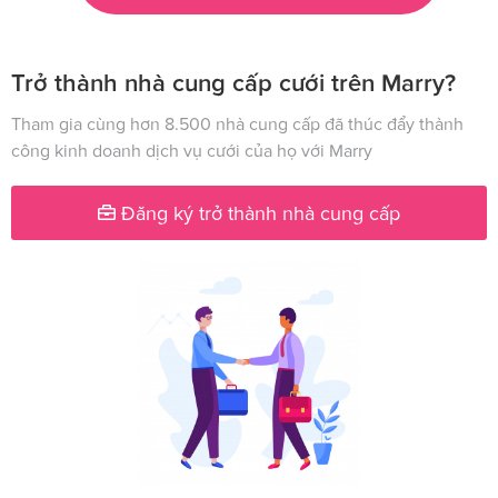
Trở thành nhà cung cấp cưới trên Marry?
Tham gia cùng hơn 8.500 nhà cung cấp đã thúc đẩy thành
công kinh doanh dịch vụ cưới của họ với Marry
Đăng ký trở thành nhà cung cấp