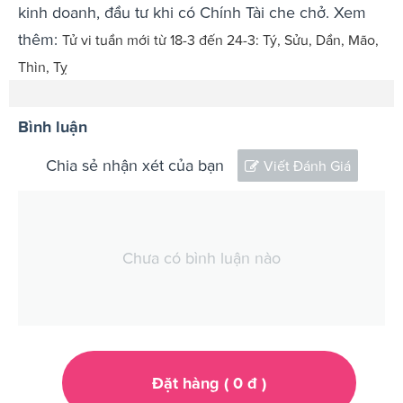
kinh doanh, đầu tư khi có Chính Tài che chở. Xem
thêm:
Tử vi tuần mới từ 18-3 đến 24-3: Tý, Sửu, Dần, Mão,
Thìn, Tỵ
Bình luận
Chia sẻ nhận xét của bạn
Viết Đánh Giá
Chưa có bình luận nào
Đặt hàng (
0
đ
)