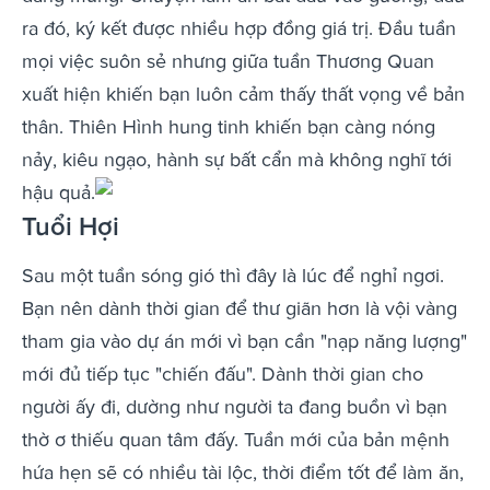
ra đó, ký kết được nhiều hợp đồng giá trị. Đầu tuần
mọi việc suôn sẻ nhưng giữa tuần Thương Quan
xuất hiện khiến bạn luôn cảm thấy thất vọng về bản
thân. Thiên Hình hung tinh khiến bạn càng nóng
nảy, kiêu ngạo, hành sự bất cẩn mà không nghĩ tới
hậu quả.
Tuổi Hợi
Sau một tuần sóng gió thì đây là lúc để nghỉ ngơi.
Bạn nên dành thời gian để thư giãn hơn là vội vàng
tham gia vào dự án mới vì bạn cần "nạp năng lượng"
mới đủ tiếp tục "chiến đấu". Dành thời gian cho
người ấy đi, dường như người ta đang buồn vì bạn
thờ ơ thiếu quan tâm đấy. Tuần mới của bản mệnh
hứa hẹn sẽ có nhiều tài lộc, thời điểm tốt để làm ăn,