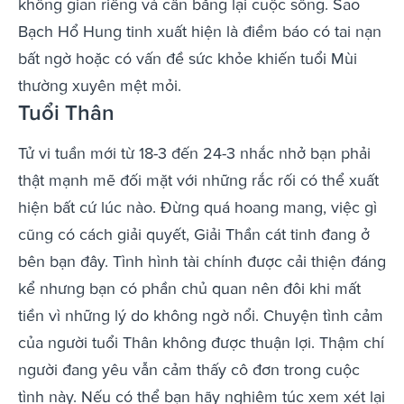
không gian riêng và cân bằng lại cuộc sống. Sao
Bạch Hổ Hung tinh xuất hiện là điềm báo có tai nạn
bất ngờ hoặc có vấn đề sức khỏe khiến tuổi Mùi
thường xuyên mệt mỏi.
Tuổi Thân
Tử vi tuần mới từ 18-3 đến 24-3 nhắc nhở bạn phải
thật mạnh mẽ đối mặt với những rắc rối có thể xuất
hiện bất cứ lúc nào. Đừng quá hoang mang, việc gì
cũng có cách giải quyết, Giải Thần cát tinh đang ở
bên bạn đây. Tình hình tài chính được cải thiện đáng
kể nhưng bạn có phần chủ quan nên đôi khi mất
tiền vì những lý do không ngờ nổi. Chuyện tình cảm
của người tuổi Thân không được thuận lợi. Thậm chí
người đang yêu vẫn cảm thấy cô đơn trong cuộc
tình này. Nếu có thể bạn hãy nghiêm túc xem xét lại