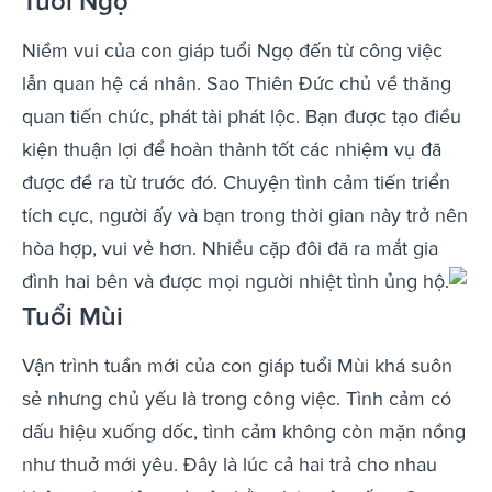
Tuổi Ngọ
Niềm vui của con giáp tuổi Ngọ đến từ công việc
lẫn quan hệ cá nhân. Sao Thiên Đức chủ về thăng
quan tiến chức, phát tài phát lộc. Bạn được tạo điều
kiện thuận lợi để hoàn thành tốt các nhiệm vụ đã
được đề ra từ trước đó. Chuyện tình cảm tiến triển
tích cực, người ấy và bạn trong thời gian này trở nên
hòa hợp, vui vẻ hơn. Nhiều cặp đôi đã ra mắt gia
đình hai bên và được mọi người nhiệt tình ủng hộ.
Tuổi Mùi
Vận trình tuần mới của con giáp tuổi Mùi khá suôn
sẻ nhưng chủ yếu là trong công việc. Tình cảm có
dấu hiệu xuống dốc, tình cảm không còn mặn nồng
như thuở mới yêu. Đây là lúc cả hai trả cho nhau