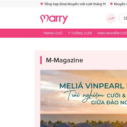
Tổng hợp Deal khuyến mãi cưới tháng 11
Khuyến 
1
TRANG CHỦ
Ý TƯỞNG CƯỚI
KINH NGHIỆM CƯỚ
M-Magazine