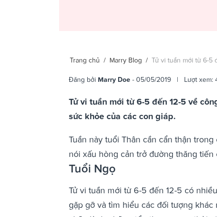
Trang chủ
/
Marry Blog
/
Tử vi tuần mới từ 6-5 
Đăng bởi
Marry Doe
- 05/05/2019 | Lượt xem: 
Tử vi tuần mới từ 6-5 đến 12-5 về côn
sức khỏe của các con giáp.
Tuần này tuổi Thân cần cẩn thận trong 
nói xấu hòng cản trở đường thăng tiến 
Tuổi Ngọ
Tử vi tuần mới từ 6-5 đến 12-5 có nhiề
gặp gỡ và tìm hiểu các đối tượng khác n