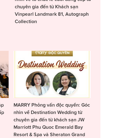
chuyên gia đến từ Khách sạn
Vinpearl Landmark 81, Autograph
Collection
áp
MARRY Phỏng vấn độc quyền: Góc
ấp
nhìn về Destination Wedding từ
chuyên gia đến từ khách sạn JW
Marriott Phu Quoc Emerald Bay
Resort & Spa và Sheraton Grand