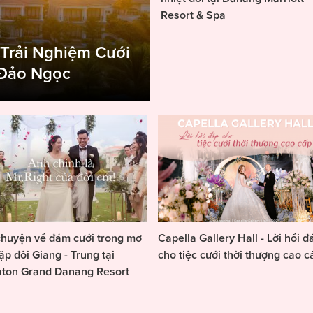
Resort & Spa
 Trải Nghiệm Cưới
 Đảo Ngọc
huyện về đám cưới trong mơ
Capella Gallery Hall - Lời hồi đ
ặp đôi Giang - Trung tại
cho tiệc cưới thời thượng cao c
aton Grand Danang Resort