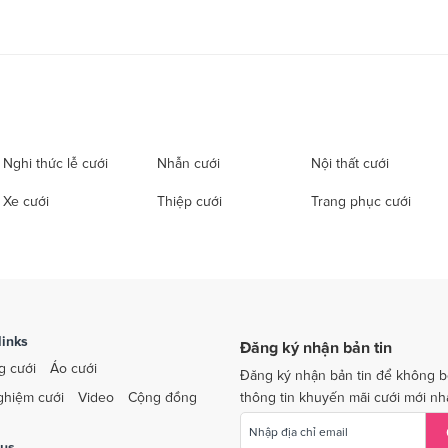
Nghi thức lễ cưới
Nhẫn cưới
Nội thất cưới
Xe cưới
Thiệp cưới
Trang phục cưới
links
Đăng ký nhận bản tin
g cưới
Áo cưới
Đăng ký nhận bản tin để không b
ghiệm cưới
Video
Cộng đồng
thông tin khuyến mãi cưới mới nh
 us