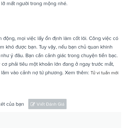
à lỡ mất người trong mộng nhé.
 động, mọi việc lấy ổn định làm cốt lõi. Công việc có
àm khó được bạn. Tuy vậy, nếu bạn chủ quan khinh
 như ý đâu. Bạn cần cảnh giác trong chuyện tiền bạc.
 cơ phải tiêu một khoản lớn đang ở ngay trước mắt,
sẽ lâm vào cảnh nợ tứ phương. Xem thêm:
Tử vi tuần mới
xét của bạn
Viết Đánh Giá