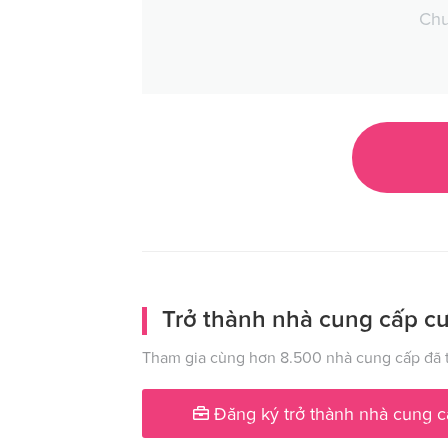
Chư
Trở thành nhà cung cấp cư
Tham gia cùng hơn 8.500 nhà cung cấp đã t
Đăng ký trở thành nhà cung c