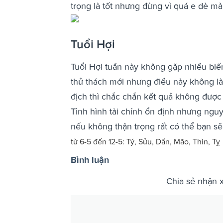
trọng là tốt nhưng đừng vì quá e dè m
Tuổi Hợi
Tuổi Hợi tuần này không gặp nhiều biến
thử thách mới nhưng điều này không l
địch thì chắc chắn kết quả không được
Tình hình tài chính ổn định nhưng nguy
nếu không thận trọng rất có thể bạn 
từ 6-5 đến 12-5: Tý, Sửu, Dần, Mão, Thìn, Tỵ
Bình luận
Chia sẻ nhận 