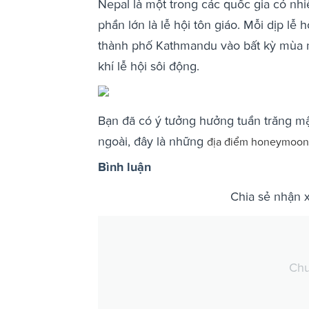
Nepal là một trong các quốc gia có nhi
phần lớn là lễ hội tôn giáo. Mỗi dịp lễ 
thành phố Kathmandu vào bất kỳ mùa 
khí lễ hội sôi động.
Bạn đã có ý tưởng hưởng tuần trăng m
ngoài, đây là những
địa điểm honeymoon
Bình luận
Chia sẻ nhận 
Chư