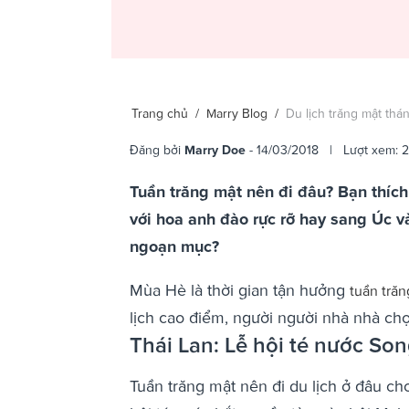
Trang chủ
/
Marry Blog
/
Du lịch trăng mật thán
Đăng bởi
Marry Doe
- 14/03/2018 | Lượt xem: 
Tuần trăng mật nên đi đâu? Bạn thích
với hoa anh đào rực rỡ hay sang Úc 
ngoạn mục?
Mùa Hè là thời gian tận hưởng
tuần trăn
lịch cao điểm, người người nhà nhà chọn
Thái Lan: Lễ hội té nước So
Tuần trăng mật nên đi du lịch ở đâu c