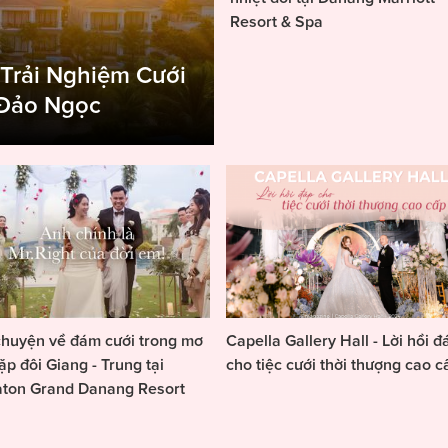
Resort & Spa
 Trải Nghiệm Cưới
 Đảo Ngọc
huyện về đám cưới trong mơ
Capella Gallery Hall - Lời hồi đ
ặp đôi Giang - Trung tại
cho tiệc cưới thời thượng cao c
aton Grand Danang Resort