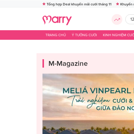
Tổng hợp Deal khuyến mãi cưới tháng 11
Khuyến 
1
TRANG CHỦ
Ý TƯỞNG CƯỚI
KINH NGHIỆM CƯỚ
M-Magazine