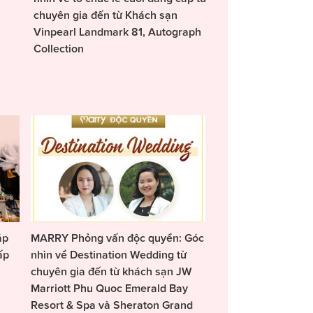
chuyên gia đến từ Khách sạn
Vinpearl Landmark 81, Autograph
Collection
áp
MARRY Phỏng vấn độc quyền: Góc
ấp
nhìn về Destination Wedding từ
chuyên gia đến từ khách sạn JW
Marriott Phu Quoc Emerald Bay
Resort & Spa và Sheraton Grand