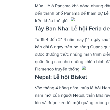
Mùa Hè ở Panama khá nóng nhưng đây là
đến thành phố Panama để tham dự Lễ h
trên khắp thế giới.
Tây Ban Nha: Lễ hội Feria de
Từ 15-4 đến 21-4 năm nay (14 ngày sau 
kéo dài 6 ngày trên bờ sông Guadalqui
được thưởng thức những màn trình diễ
quần ống cao như những chiến binh đấu
Flamenco truyền thống.
Nepal: Lễ hội Bisket
Vào tháng 4 hằng năm, mùa lễ hội Nepa
năm mới của người Nepal, thần Bhairav
lớn và được kéo tới một quảng trường