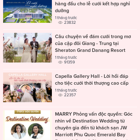
hàng đầu cho lễ cưới kết hợp nghỉ
dưỡng
1 tháng trước
23832
Câu chuyện về đám cưới trong mơ
của cặp đôi Giang - Trung tại
Sheraton Grand Danang Resort
1 tháng trước
91359
Capella Gallery Hall - Lời hồi đáp
cho tiệc cưới thời thượng cao cấp
1 tháng trước
22357
MARRY Phỏng vấn độc quyền: Góc
nhìn về Destination Wedding từ
chuyên gia đến từ khách sạn JW
Marriott Phu Quoc Emerald Bay