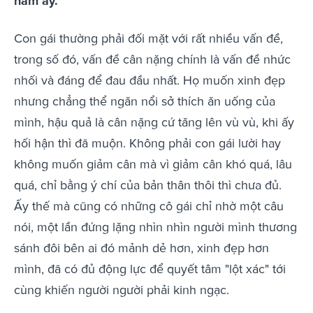
năm ấy.
Con gái thường phải đối mặt với rất nhiều vấn đề,
trong số đó, vấn đề cân nặng chính là vấn đề nhức
nhối và đáng để đau đầu nhất. Họ muốn xinh đẹp
nhưng chẳng thể ngăn nổi sở thích ăn uống của
mình, hậu quả là cân nặng cứ tăng lên vù vù, khi ấy
hối hận thì đã muộn. Không phải con gái lười hay
không muốn giảm cân mà vì giảm cân khó quá, lâu
quá, chỉ bằng ý chí của bản thân thôi thì chưa đủ.
Ấy thế mà cũng có những cô gái chỉ nhờ một câu
nói, một lần đứng lặng nhìn nhìn người mình thương
sánh đôi bên ai đó mảnh dẻ hơn, xinh đẹp hơn
mình, đã có đủ động lực để quyết tâm "lột xác" tới
cùng khiến người người phải kinh ngạc.