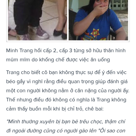
Minh Trang hồi cấp 2, cấp 3 từng sở hữu thân hình
mũm mĩm do khống chế được việc ăn uống
Trang cho biết cô bạn không thực sự để ý đến việc
béo gầy vì nghĩ rằng điều quan trọng giúp đánh giá
một con người không nằm ở cân nặng của người ấy.
Thế nhưng điều đó không có nghĩa là Trang không
cảm thấy buồn mỗi khi bị chỉ trỏ, chê bai:
"Mình thường xuyên bị bạn bè trêu chọc, thậm chí
đi ngoài đường cũng có người gào lên "Ôi sao con