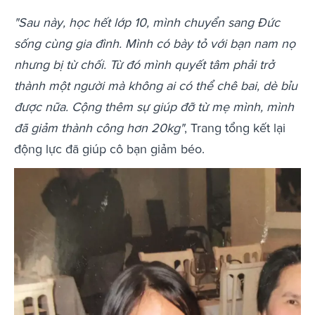
"Sau này, học hết lớp 10, mình chuyển sang Đức
sống cùng gia đình. Mình có bày tỏ với bạn nam nọ
nhưng bị từ chối. Từ đó mình quyết tâm phải trở
thành một người mà không ai có thể chê bai, dè bỉu
được nữa. Cộng thêm sự giúp đỡ từ mẹ mình, mình
đã giảm thành công hơn 20kg"
, Trang tổng kết lại
động lực đã giúp cô bạn giảm béo.