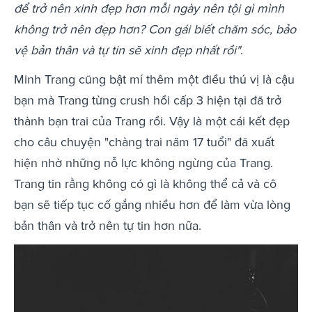
để trở nên xinh đẹp hơn mỗi ngày nên tội gì mình
không trở nên đẹp hơn? Con gái biết chăm sóc, bảo
vệ bản thân và tự tin sẽ xinh đẹp nhất rồi"
.
Minh Trang cũng bật mí thêm một điều thú vị là cậu
bạn mà Trang từng crush hồi cấp 3 hiện tại đã trở
thành bạn trai của Trang rồi. Vậy là một cái kết đẹp
cho câu chuyện "chàng trai năm 17 tuổi" đã xuất
hiện nhờ những nỗ lực không ngừng của Trang.
Trang tin rằng không có gì là không thể cả và cô
bạn sẽ tiếp tục cố gắng nhiều hơn để làm vừa lòng
bản thân và trở nên tự tin hơn nữa.