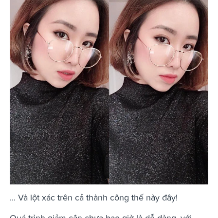
... Và lột xác trên cả thành công thế này đây!
Quá trình giảm cân chưa bao giờ là dễ dàng, với