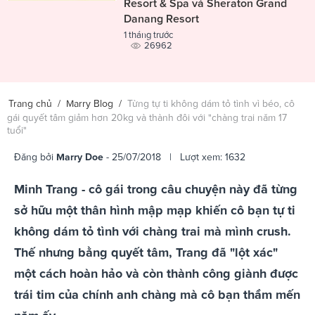
Resort & Spa và Sheraton Grand
Danang Resort
1 tháng trước
26962
Trang chủ
/
Marry Blog
/
Từng tự ti không dám tỏ tình vì béo, cô
gái quyết tâm giảm hơn 20kg và thành đôi với "chàng trai năm 17
tuổi"
Đăng bởi
Marry Doe
- 25/07/2018 | Lượt xem: 1632
Minh Trang - cô gái trong câu chuyện này đã từng
sở hữu một thân hình mập mạp khiến cô bạn tự ti
không dám tỏ tình với chàng trai mà mình crush.
Thế nhưng bằng quyết tâm, Trang đã "lột xác"
một cách hoàn hảo và còn thành công giành được
trái tim của chính anh chàng mà cô bạn thầm mến