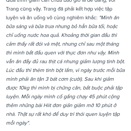
Trang cũng vậy. Trang đã phải kết hợp việc tập
luyện và ăn uống vô cùng nghiêm khắc:
"Mình ăn
bữa sáng và bữa trưa nhưng bỏ hẳn bữa tối, hoặc
chỉ uống nước hoa quả. Khoảng thời gian đầu thì
cảm thấy rất đói và mệt, nhưng chỉ sau một tháng
thì mình bắt đầu quen với thực đơn như vậy. Mình
vẫn ăn đầy đủ rau thịt cá nhưng giảm lượng tinh bột.
Lúc đầu thì thèm tinh bột lắm, vì ngày trước mỗi bữa
mình phải ăn tận 3 bát cơm (cười). Sau khi giảm
được 10kg thì mình bị chững cân, bắt buộc phải tập
luyện. Mỗi ngày mình cố gắng chạy 45 phút cộng
thêm những bài Hiit đơn giản giảm mỡ 10 phút ở
nhà. Thật sự rất khó để duy trì thói quen luyện tập
mỗi ngày"
.