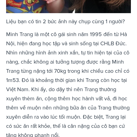
Liệu bạn có tin 2 bức ảnh này chụp cùng 1 người?
Minh Trang là một cô gái sinh năm 1995 đến từ Hà
Nội, hiện đang học tập và sinh sống tại CHLB Đức.
Nhìn những hình ảnh xinh xắn, tự tin hiện tại của cô
nàng, chắc không ai tưởng tượng được rằng Minh
Trang từng nặng tới 70kg trong khi chiều cao chỉ có
1m53. Đó là khoảng thời gian khi Trang còn học tại
Việt Nam. Khi ấy, do dậy thì nên Trang thường
xuyên thèm ăn, cộng thêm học hành vất vả, đi học
thêm về muộn nên những bữa ăn của Trang thường
xuyên diễn ra vào lúc tối muộn. Đặc biệt, Trang lại
có sức ăn rất khỏe, thế là cân nặng của cô bạn cứ
tăng không phanh nổi.