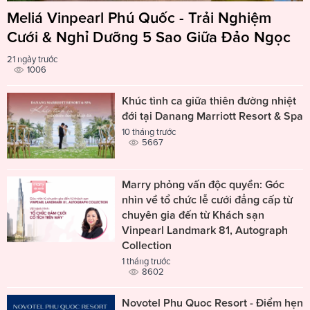
Meliá Vinpearl Phú Quốc - Trải Nghiệm
Cưới & Nghỉ Dưỡng 5 Sao Giữa Đảo Ngọc
21 ngày trước
1006
Khúc tình ca giữa thiên đường nhiệt
đới tại Danang Marriott Resort & Spa
10 tháng trước
5667
Marry phỏng vấn độc quyền: Góc
nhìn về tổ chức lễ cưới đẳng cấp từ
chuyên gia đến từ Khách sạn
Vinpearl Landmark 81, Autograph
Collection
1 tháng trước
8602
Novotel Phu Quoc Resort - Điểm hẹn