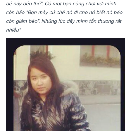
bé này béo thế". Có một bạn cùng chơi với mình
còn bảo "Bọn mày cứ chê nó đi cho nó biết nó béo
còn giảm béo". Những lúc đấy mình tổn thương rất
nhiều"
.