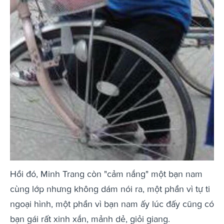
Hồi đó, Minh Trang còn "cảm nắng" một bạn nam
cùng lớp nhưng không dám nói ra, một phần vì tự ti
ngoại hình, một phần vì bạn nam ấy lúc đấy cũng có
bạn gái rất xinh xắn, mảnh dẻ, giỏi giang.