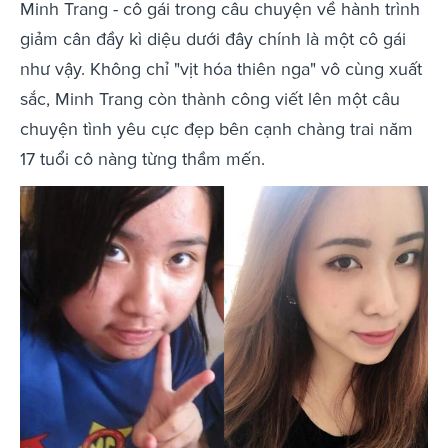
Minh Trang - cô gái trong câu chuyện về hành trình
giảm cân đầy kì diệu dưới đây chính là một cô gái
như vậy. Không chỉ "vịt hóa thiên nga" vô cùng xuất
sắc, Minh Trang còn thành công viết lên một câu
chuyện tình yêu cực đẹp bên cạnh chàng trai năm
17 tuổi cô nàng từng thầm mến.