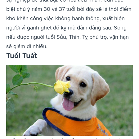
biệt chú ý năm 30 và 37 tuổi bởi đây sẽ là thời điểm
khó khăn công việc không hanh thông, xuất hiện
người vì ganh ghét đố kỵ mà đâm đằng sau. Song
nếu được người tuổi Sửu, Thìn, Tỵ phù trợ, vận hạn
sẽ giảm đi nhiều.
Tuổi Tuất