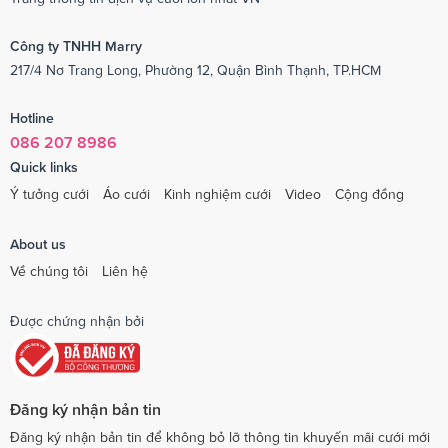
Công ty TNHH Marry
217/4 Nơ Trang Long, Phường 12, Quận Bình Thạnh, TP.HCM
Hotline
086 207 8986
Quick links
Ý tưởng cưới
Áo cưới
Kinh nghiệm cưới
Video
Cộng đồng
About us
Về chúng tôi
Liên hệ
Được chứng nhận bởi
Đăng ký nhận bản tin
Đăng ký nhận bản tin để không bỏ lỡ thông tin khuyến mãi cưới mới