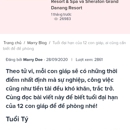
Resort & Spa và Sheraton Grand
Danang Resort
1 tháng trước
26983
Trang chủ
/
Marry Blog
/
Tuổi đại hạn của 12 con giáp, ai cũng cần
biết để đề phòng
Đăng bởi
Marry Doe
- 28/09/2020 | Lượt xem: 2861
Theo tử vi, mỗi con giáp sẽ có những thời
điểm nhất định mà sự nghiệp, công việc
cũng như tiền tài đều khó khăn, trắc trở.
Cùng đọc bài viết này để biết tuổi đại hạn
của 12 con giáp để đề phòng nhé!
Tuổi Tý