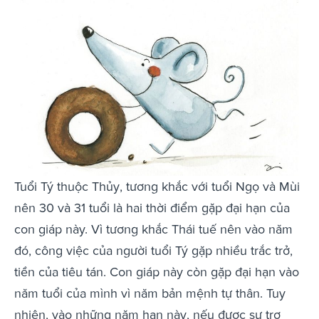
Tuổi Tý thuộc Thủy, tương khắc với tuổi Ngọ và Mùi
nên 30 và 31 tuổi là hai thời điểm gặp đại hạn của
con giáp này. Vì tương khắc Thái tuế nên vào năm
đó, công việc của người tuổi Tý gặp nhiều trắc trở,
tiền của tiêu tán. Con giáp này còn gặp đại hạn vào
năm tuổi của mình vì năm bản mệnh tự thân. Tuy
nhiên, vào những năm hạn này, nếu được sự trợ