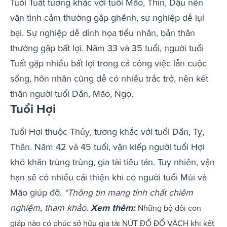
Tuổi Tuất tương khắc với tuổi Mão, Thìn, Dậu nên
vận tình cảm thường gập ghềnh, sự nghiệp dễ lụi
bại. Sự nghiệp dễ dính họa tiểu nhân, bản thân
thường gặp bất lợi. Năm 33 và 35 tuổi, người tuổi
Tuất gặp nhiều bất lợi trong cả công việc lẫn cuộc
sống, hôn nhân cũng dễ có nhiều trắc trở, nên kết
thân người tuổi Dần, Mão, Ngọ.
Tuổi Hợi
Tuổi Hợi thuộc Thủy, tương khắc với tuổi Dần, Tỵ,
Thân. Năm 42 và 45 tuổi, vận kiếp người tuổi Hợi
khó khăn trùng trùng, gia tài tiêu tán. Tuy nhiên, vận
hạn sẽ có nhiều cải thiện khi có người tuổi Mùi và
Mão giúp đỡ.
*Thông tin mang tính chất chiêm
nghiệm, tham khảo.
Xem thêm:
Những bộ đôi con
giáp nào có phúc sở hữu gia tài NỨT ĐỐ ĐỔ VÁCH khi kết