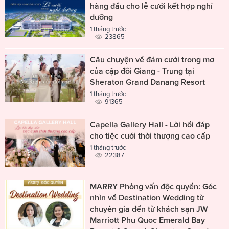
hàng đầu cho lễ cưới kết hợp nghỉ
dưỡng
1 tháng trước
23865
Câu chuyện về đám cưới trong mơ
của cặp đôi Giang - Trung tại
Sheraton Grand Danang Resort
1 tháng trước
91365
Capella Gallery Hall - Lời hồi đáp
cho tiệc cưới thời thượng cao cấp
1 tháng trước
22387
MARRY Phỏng vấn độc quyền: Góc
nhìn về Destination Wedding từ
chuyên gia đến từ khách sạn JW
Marriott Phu Quoc Emerald Bay