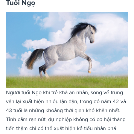
Tuổi Ngọ
Người tuổi Ngọ khi trẻ khá an nhàn, song về trung
vận lại xuất hiện nhiều lận đận, trong đó năm 42 và
43 tuổi là những khoảng thời gian khó khăn nhất.
Tình cảm rạn nứt, dự nghiệp không có cơ hội thăng
tiến thậm chí có thể xuất hiện kẻ tiểu nhân phá