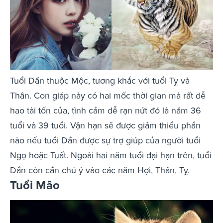
Tuổi Dần thuộc Mộc, tương khắc với tuổi Tỵ và
Thân. Con giáp này có hai mốc thời gian mà rất dễ
hao tài tốn của, tình cảm dễ rạn nứt đó là năm 36
tuổi và 39 tuổi. Vận hạn sẽ được giảm thiểu phần
nào nếu tuổi Dần được sự trợ giúp của người tuổi
Ngọ hoặc Tuất. Ngoài hai năm tuổi đại hạn trên, tuổi
Dần còn cần chú ý vào các năm Hợi, Thân, Tỵ.
Tuổi Mão