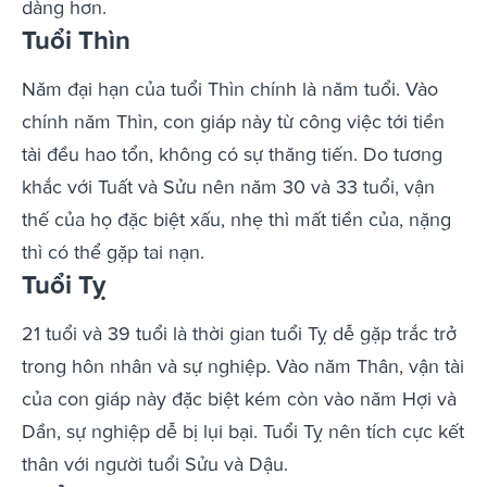
dàng hơn.
Tuổi Thìn
Năm đại hạn của tuổi Thìn chính là năm tuổi. Vào
chính năm Thìn, con giáp này từ công việc tới tiền
tài đều hao tổn, không có sự thăng tiến. Do tương
khắc với Tuất và Sửu nên năm 30 và 33 tuổi, vận
thế của họ đặc biệt xấu, nhẹ thì mất tiền của, nặng
thì có thể gặp tai nạn.
Tuổi Tỵ
21 tuổi và 39 tuổi là thời gian tuổi Tỵ dễ gặp trắc trở
trong hôn nhân và sự nghiệp. Vào năm Thân, vận tài
của con giáp này đặc biệt kém còn vào năm Hợi và
Dần, sự nghiệp dễ bị lụi bại. Tuổi Tỵ nên tích cực kết
thân với người tuổi Sửu và Dậu.