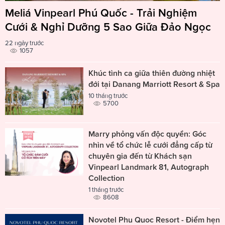
Meliá Vinpearl Phú Quốc - Trải Nghiệm
Cưới & Nghỉ Dưỡng 5 Sao Giữa Đảo Ngọc
22 ngày trước
1057
Khúc tình ca giữa thiên đường nhiệt
đới tại Danang Marriott Resort & Spa
10 tháng trước
5700
Marry phỏng vấn độc quyền: Góc
nhìn về tổ chức lễ cưới đẳng cấp từ
chuyên gia đến từ Khách sạn
Vinpearl Landmark 81, Autograph
Collection
1 tháng trước
8608
Novotel Phu Quoc Resort - Điểm hẹn