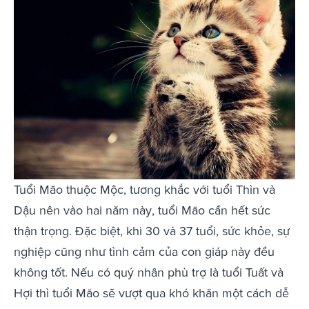
Tuổi Mão thuộc Mộc, tương khắc với tuổi Thìn và
Dậu nên vào hai năm này, tuổi Mão cần hết sức
thận trọng. Đặc biệt, khi 30 và 37 tuổi, sức khỏe, sự
nghiệp cũng như tình cảm của con giáp này đều
không tốt. Nếu có quý nhân phù trợ là tuổi Tuất và
Hợi thì tuổi Mão sẽ vượt qua khó khăn một cách dễ