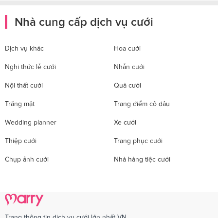
Nhà cung cấp dịch vụ cưới
Dịch vụ khác
Hoa cưới
Nghi thức lễ cưới
Nhẫn cưới
Nội thất cưới
Quà cưới
Trăng mật
Trang điểm cô dâu
Wedding planner
Xe cưới
Thiệp cưới
Trang phục cưới
Chụp ảnh cưới
Nhà hàng tiệc cưới
Trang thông tin dịch vụ cưới lớn nhất VN