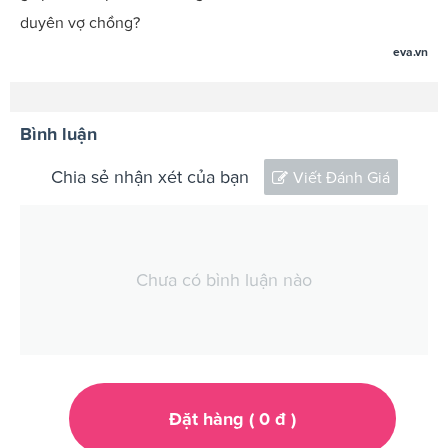
duyên vợ chồng?
eva.vn
Bình luận
Chia sẻ nhận xét của bạn
Viết Đánh Giá
Chưa có bình luận nào
Đặt hàng (
0
đ
)