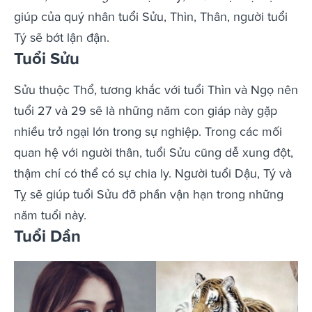
giúp của quý nhân tuổi Sửu, Thìn, Thân, người tuổi
Tý sẽ bớt lận đận.
Tuổi Sửu
Sửu thuộc Thổ, tương khắc với tuổi Thìn và Ngọ nên
tuổi 27 và 29 sẽ là những năm con giáp này gặp
nhiều trở ngại lớn trong sự nghiệp. Trong các mối
quan hệ với người thân, tuổi Sửu cũng dễ xung đột,
thậm chí có thể có sự chia ly. Người tuổi Dậu, Tý và
Tỵ sẽ giúp tuổi Sửu đỡ phần vận hạn trong những
năm tuổi này.
Tuổi Dần