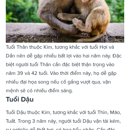
Tuổi Thân thuộc Kim, tương khắc với tuổi Hợi và
Dần nên dễ gặp nhiều bất lợi vào hai năm này. Đặc
biệt người tuổi Thân cần đặc biệt thận trọng vào
năm 39 và 42 tuổi. Vào thời điểm này, họ dễ gặp
nhiều đại họa song nếu cố gắng vượt qua, vận
mệnh sẽ có nhiều điểm sáng.
Tuổi Dậu
Tuổi Dậu thuộc Kim, tương khắc với tuổi Thìn, Mão,
Tuất. Trong 3 năm này, người tuổi Dậu vận tài kém,
sự nghiệp dễ thất bại, có họa tiểu nhân. Cần đặc