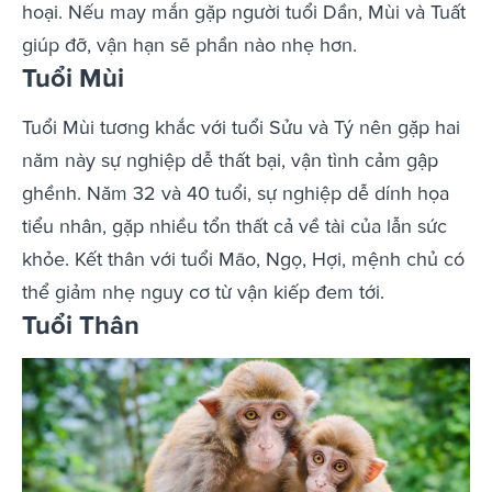
hoại. Nếu may mắn gặp người tuổi Dần, Mùi và Tuất
giúp đỡ, vận hạn sẽ phần nào nhẹ hơn.
Tuổi Mùi
Tuổi Mùi tương khắc với tuổi Sửu và Tý nên gặp hai
năm này sự nghiệp dễ thất bại, vận tình cảm gập
ghềnh. Năm 32 và 40 tuổi, sự nghiệp dễ dính họa
tiểu nhân, gặp nhiều tổn thất cả về tài của lẫn sức
khỏe. Kết thân với tuổi Mão, Ngọ, Hợi, mệnh chủ có
thể giảm nhẹ nguy cơ từ vận kiếp đem tới.
Tuổi Thân