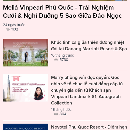
Meliá Vinpearl Phú Quốc - Trải Nghiệm
Cưới & Nghỉ Dưỡng 5 Sao Giữa Đảo Ngọc
24 ngày trước
1102
Khúc tình ca giữa thiên đường nhiệt
đới tại Danang Marriott Resort & Spa
10 tháng trước
5730
Marry phỏng vấn độc quyền: Góc
nhìn về tổ chức lễ cưới đẳng cấp từ
chuyên gia đến từ Khách sạn
Vinpearl Landmark 81, Autograph
Collection
1 tháng trước
8641
Novotel Phu Quoc Resort - Điểm hẹn