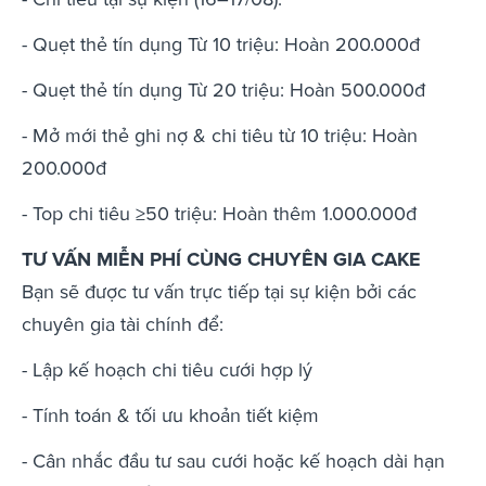
- Quẹt thẻ tín dụng Từ 10 triệu: Hoàn 200.000đ
- Quẹt thẻ tín dụng Từ 20 triệu: Hoàn 500.000đ
- Mở mới thẻ ghi nợ & chi tiêu từ 10 triệu: Hoàn
200.000đ
- Top chi tiêu ≥50 triệu: Hoàn thêm 1.000.000đ
TƯ VẤN MIỄN PHÍ CÙNG CHUYÊN GIA CAKE
Bạn sẽ được tư vấn trực tiếp tại sự kiện bởi các
chuyên gia tài chính để:
- Lập kế hoạch chi tiêu cưới hợp lý
- Tính toán & tối ưu khoản tiết kiệm
- Cân nhắc đầu tư sau cưới hoặc kế hoạch dài hạn