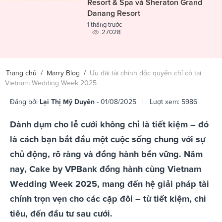
Resort & Spa và Sheraton Grand
Danang Resort
1 tháng trước
27028
Trang chủ
/
Marry Blog
/
Ưu đãi tài chính độc quyền chỉ có tại
Vietnam Wedding Week 2025
Đăng bởi
Lại Thị Mỹ Duyên
- 01/08/2025 | Lượt xem: 5986
Dành dụm cho lễ cưới không chỉ là tiết kiệm – đó
là cách bạn bắt đầu một cuộc sống chung với sự
chủ động, rõ ràng và đồng hành bền vững. Năm
nay, Cake by VPBank đồng hành cùng Vietnam
Wedding Week 2025, mang đến hệ giải pháp tài
chính trọn vẹn cho các cặp đôi – từ tiết kiệm, chi
tiêu, đến đầu tư sau cưới.