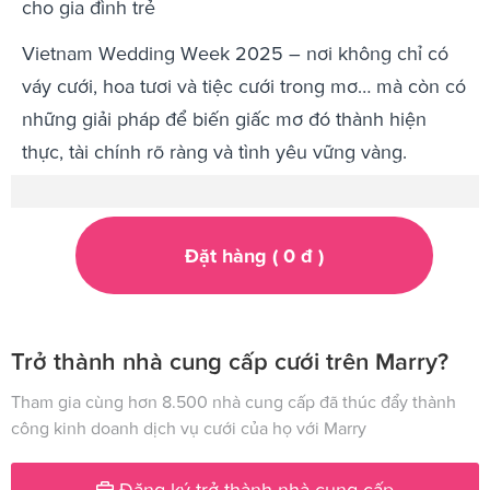
cho gia đình trẻ
Vietnam Wedding Week 2025 – nơi không chỉ có
váy cưới, hoa tươi và tiệc cưới trong mơ… mà còn có
những giải pháp để biến giấc mơ đó thành hiện
thực, tài chính rõ ràng và tình yêu vững vàng.
Đặt hàng (
0
đ
)
Trở thành nhà cung cấp cưới trên Marry?
Tham gia cùng hơn 8.500 nhà cung cấp đã thúc đẩy thành
công kinh doanh dịch vụ cưới của họ với Marry
Đăng ký trở thành nhà cung cấp