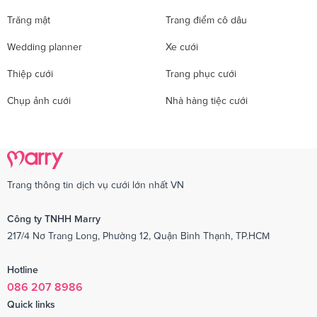
Trăng mật
Trang điểm cô dâu
Wedding planner
Xe cưới
Thiệp cưới
Trang phục cưới
Chụp ảnh cưới
Nhà hàng tiệc cưới
Trang thông tin dịch vụ cưới lớn nhất VN
Công ty TNHH Marry
217/4 Nơ Trang Long, Phường 12, Quận Bình Thạnh, TP.HCM
Hotline
086 207 8986
Quick links