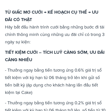
TỪ GIẤC MƠ CƯỚI → KẾ HOẠCH CỤ THỂ → ƯU
ĐÃI CÓ THẬT
Hãy bắt đầu hành trình cưới bằng những bước đi tài
chính thông minh cùng những ưu đãi chỉ có trong 3
ngày sự kiện:
TIẾT KIỆM CƯỚI – TÍCH LUỸ CÀNG SỚM, ƯU ĐÃI
CÀNG NHIỀU
- Thưởng ngay bằng tiền tương ứng 0.6% giá trị sổ
tiết kiệm với kỳ hạn từ 06 tháng trở lên khi gửi số
tiền bất kỳ (áp dụng cho khách hàng lần đầu tiết
kiệm tại Cake)
- Thưởng ngay bằng tiền tương ứng 0.2% giá trị sổ
tiết kiệm với kỳ hạn từ 06 tháng trở lên, số tiền từ 10