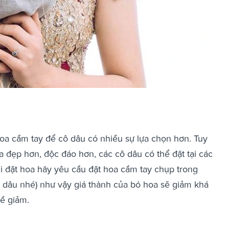
oa cầm tay để cô dâu có nhiều sự lựa chọn hơn. Tuy
đẹp hơn, độc đáo hơn, các cô dâu có thể đặt tại các
hi đặt hoa hãy yêu cầu đặt hoa cầm tay chụp trong
 dâu nhé) như vậy giá thành của bó hoa sẽ giảm khá
ề giảm.