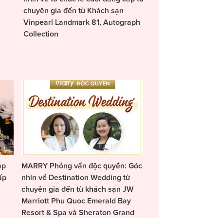
chuyên gia đến từ Khách sạn
Vinpearl Landmark 81, Autograph
Collection
áp
MARRY Phỏng vấn độc quyền: Góc
ấp
nhìn về Destination Wedding từ
chuyên gia đến từ khách sạn JW
Marriott Phu Quoc Emerald Bay
Resort & Spa và Sheraton Grand