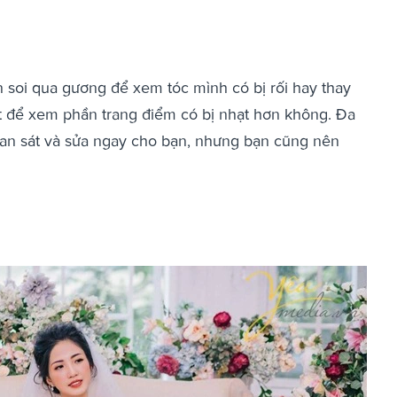
n soi qua gương để xem tóc mình có bị rối hay thay
t để xem phần trang điểm có bị nhạt hơn không. Đa
an sát và sửa ngay cho bạn, nhưng bạn cũng nên