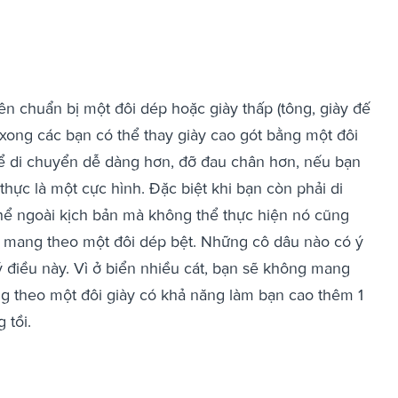
n chuẩn bị một đôi dép hoặc giày thấp (tông, giày đế
ong các bạn có thể thay giày cao gót bằng một đôi
ể di chuyển dễ dàng hơn, đỡ đau chân hơn, nếu bạn
 thực là một cực hình. Đặc biệt khi bạn còn phải di
hể ngoài kịch bản mà không thể thực hiện nó cũng
ên mang theo một đôi dép bệt. Những cô dâu nào có ý
 ý điều này. Vì ở biển nhiều cát, bạn sẽ không mang
g theo một đôi giày có khả năng làm bạn cao thêm 1
 tồi.