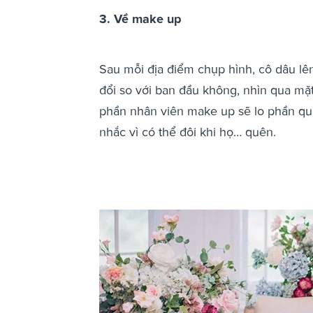
3. Về make up
Sau mỗi địa điểm chụp hình, cô dâu lê
đổi so với ban đầu không, nhìn qua mặ
phần nhân viên make up sẽ lo phần qu
nhắc vì có thể đôi khi họ… quên.