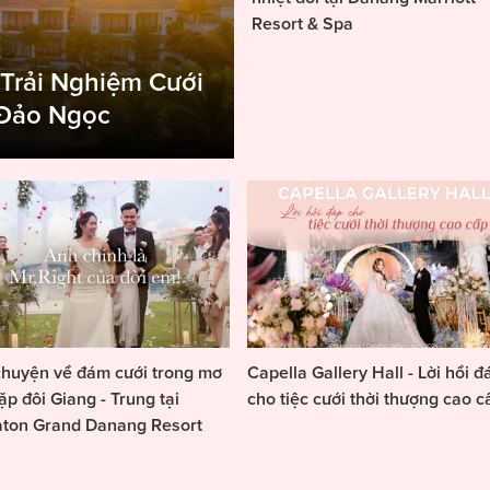
Resort & Spa
 Trải Nghiệm Cưới
 Đảo Ngọc
huyện về đám cưới trong mơ
Capella Gallery Hall - Lời hồi đ
ặp đôi Giang - Trung tại
cho tiệc cưới thời thượng cao c
aton Grand Danang Resort