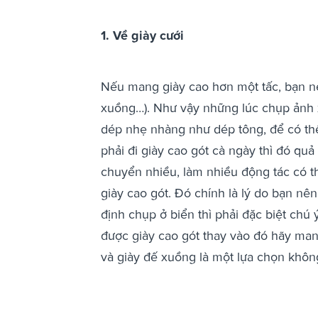
1. Về giày cưới
Nếu mang giày cao hơn một tấc, bạn nê
xuồng…). Như vậy những lúc chụp ảnh x
dép nhẹ nhàng như dép tông, để có th
phải đi giày cao gót cà ngày thì đó quả
chuyển nhiều, làm nhiều động tác có t
giày cao gót. Đó chính là lý do bạn n
định chụp ở biển thì phải đặc biệt chú
được giày cao gót thay vào đó hãy man
và giày đế xuồng là một lựa chọn không