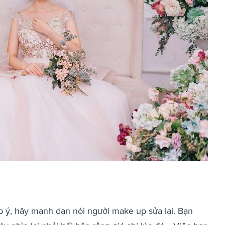
 ý, hãy mạnh dạn nói người make up sửa lại. Bạn