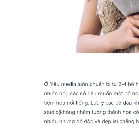
Ở Yêu media luôn chuẩn bị từ 2-4 bó h
nhiên nếu các cô dâu muốn một bó hoa 
tiệm hoa nổi tiếng. Lưu ý các cô dâu k
studio(không nhầm tưởng thành hoa cô
nhiều nhưng độ độc và đẹp lại chẳng h