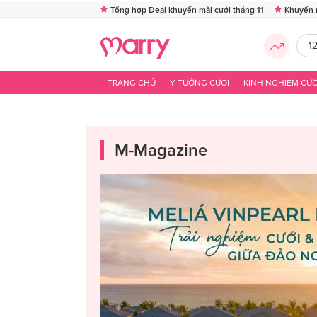
Tổng hợp Deal khuyến mãi cưới tháng 11
Khuyến 
1
TRANG CHỦ
Ý TƯỞNG CƯỚI
KINH NGHIỆM CƯỚ
M-Magazine