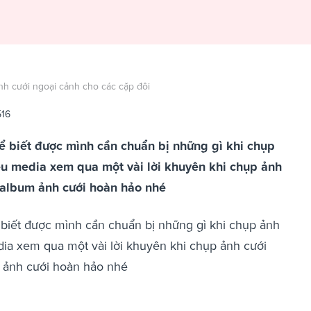
nh cưới ngoại cảnh cho các cặp đôi
516
ể biết được mình cần chuẩn bị những gì khi chụp
êu media xem qua một vài lời khuyên khi chụp ảnh
 album ảnh cưới hoàn hảo nhé
biết được mình cần chuẩn bị những gì khi chụp ảnh
ia xem qua một vài lời khuyên khi chụp ảnh cưới
 ảnh cưới hoàn hảo nhé