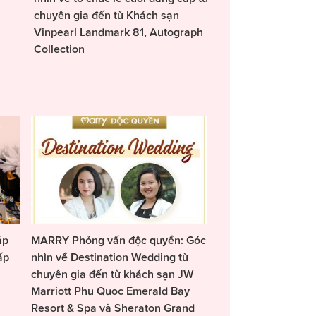
chuyên gia đến từ Khách sạn
Vinpearl Landmark 81, Autograph
Collection
áp
MARRY Phỏng vấn độc quyền: Góc
ấp
nhìn về Destination Wedding từ
chuyên gia đến từ khách sạn JW
Marriott Phu Quoc Emerald Bay
Resort & Spa và Sheraton Grand