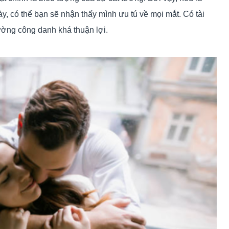
 có thể bạn sẽ nhận thấy mình ưu tú về mọi mắt. Có tài
ờng công danh khá thuận lợi.