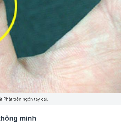
 Phật trên ngón tay cái.
 thông minh