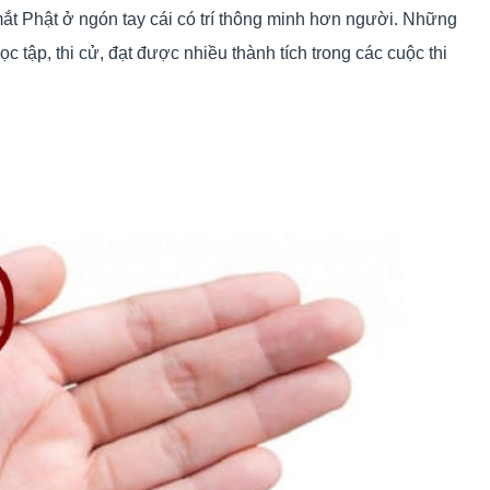
 Phật ở ngón tay cái có trí thông minh hơn người. Những
c tập, thi cử, đạt được nhiều thành tích trong các cuộc thi