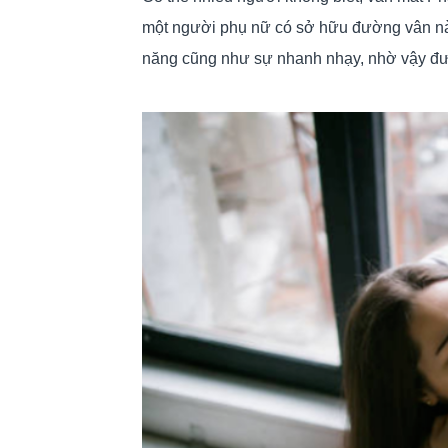
một người phụ nữ có sở hữu đường vân này,
năng cũng như sự nhanh nhạy, nhờ vậy đư