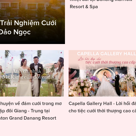
Resort & Spa
 Trải Nghiệm Cưới
 Đảo Ngọc
huyện về đám cưới trong mơ
Capella Gallery Hall - Lời hồi đ
ặp đôi Giang - Trung tại
cho tiệc cưới thời thượng cao c
aton Grand Danang Resort