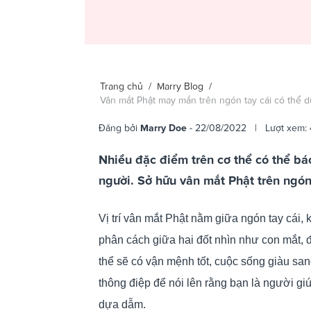
Trang chủ
/
Marry Blog
/
Vân mắt Phật may mắn trên ngón tay cái có thể 
Đăng bởi
Marry Doe
- 22/08/2022 | Lượt xem: 
Nhiều đặc điểm trên cơ thể có thể bá
người. Sở hữu vân mắt Phật trên ngón 
Vị trí vân mắt Phật nằm giữa ngón tay cái, 
phân cách giữa hai đốt nhìn như con mắt, 
thể sẽ có vận mệnh tốt, cuộc sống giàu san
thông điệp để nói lên rằng bạn là người gi
dựa dẫm.