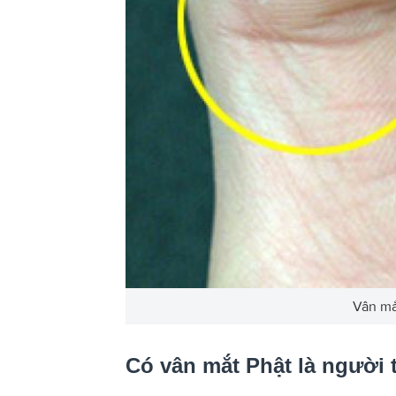
Vân mắt
Có vân mắt Phật là người