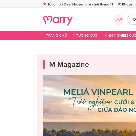
Tổng hợp Deal khuyến mãi cưới tháng 11
Khuyến 
1
TRANG CHỦ
Ý TƯỞNG CƯỚI
KINH NGHIỆM CƯỚ
M-Magazine