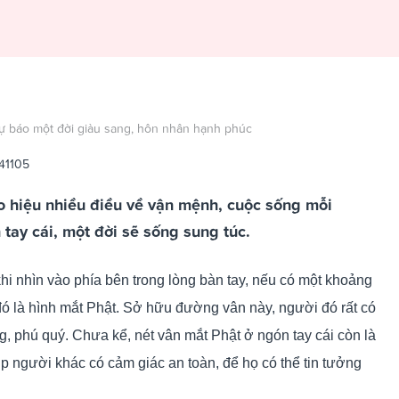
dự báo một đời giàu sang, hôn nhân hạnh phúc
41105
o hiệu nhiều điều về vận mệnh, cuộc sống mỗi
tay cái, một đời sẽ sống sung túc.
khi nhìn vào phía bên trong lòng bàn tay, nếu có một khoảng
đó là hình mắt Phật. Sở hữu đường vân này, người đó rất có
g, phú quý. Chưa kể, nét vân mắt Phật ở ngón tay cái còn là
úp người khác có cảm giác an toàn, để họ có thể tin tưởng