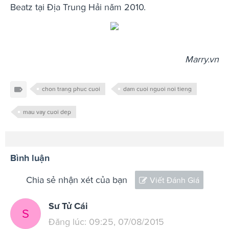
Beatz tại Địa Trung Hải năm 2010.
Marry.vn
chon trang phuc cuoi
dam cuoi nguoi noi tieng
mau vay cuoi dep
Bình luận
Chia sẻ nhận xét của bạn
Viết Đánh Giá
Sư Tử Cái
S
Đăng lúc: 09:25, 07/08/2015