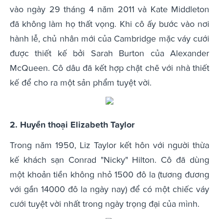
vào ngày 29 tháng 4 năm 2011 và Kate Middleton
đã không làm họ thất vọng. Khi cô ấy bước vào nơi
hành lễ, chủ nhân mới của Cambridge mặc váy cưới
được thiết kế bởi Sarah Burton của Alexander
McQueen. Cô dâu đã kết hợp chặt chẽ với nhà thiết
kế để cho ra một sản phẩm tuyệt vời.
2. Huyền thoại Elizabeth Taylor
Trong năm 1950, Liz Taylor kết hôn với người thừa
kế khách sạn Conrad "Nicky" Hilton. Cô đã dùng
một khoản tiền không nhỏ 1500 đô la (tương đương
với gần 14000 đô la ngày nay) để có một chiếc váy
cưới tuyệt vời nhất trong ngày trọng đại của mình.