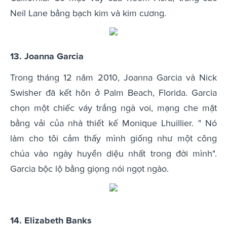
Neil Lane bằng bạch kim và kim cương.
13. Joanna Garcia
Trong tháng 12 năm 2010, Joanna Garcia và Nick
Swisher đã kết hôn ở Palm Beach, Florida. Garcia
chọn một chiếc váy trắng ngà voi, mạng che mặt
bằng vải của nhà thiết kế Monique Lhuillier. " Nó
làm cho tôi cảm thấy mình giống như một công
chúa vào ngày huyền diệu nhất trong đời mình".
Garcia bộc lộ bằng giọng nói ngọt ngào.
14. Elizabeth Banks