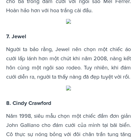
cho bà trong đám cưới với ngôi sao Mel Ferrer.
Hoàn hảo hơn với hoa trắng cài đầu.
7. Jewel
Người ta bảo rằng, Jewel nên chọn một chiếc áo
cưới lấp lánh hơn một chút khi năm 2008, nàng kết
hôn cùng một ngôi sao rodeo. Tuy nhiên, khi đám
cưới diễn ra, người ta thấy nàng đã đẹp tuyệt vời rồi.
8. Cindy Crawford
Năm 1998, siêu mẫu chọn một chiếc đầm đơn giản
John Galliano cho đám cưới của mình tại bãi biển.
Cô thực sự nóng bỏng với đôi chân trần tung tăng