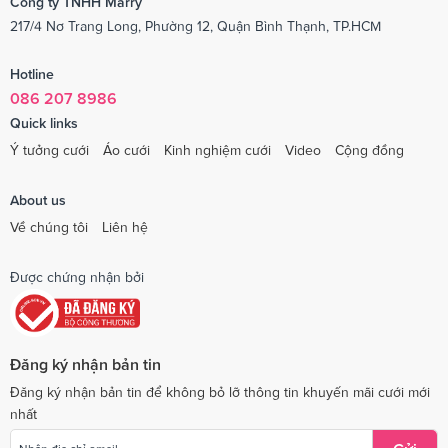
Công ty TNHH Marry
217/4 Nơ Trang Long, Phường 12, Quận Bình Thạnh, TP.HCM
Hotline
086 207 8986
Quick links
Ý tưởng cưới
Áo cưới
Kinh nghiệm cưới
Video
Cộng đồng
About us
Về chúng tôi
Liên hệ
Được chứng nhận bởi
Đăng ký nhận bản tin
Đăng ký nhận bản tin để không bỏ lỡ thông tin khuyến mãi cưới mới
nhất