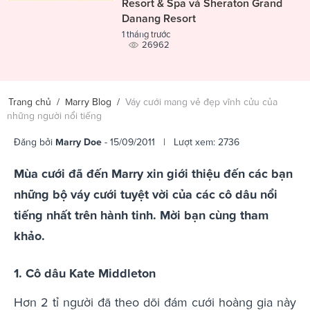
Resort & Spa và Sheraton Grand
Danang Resort
1 tháng trước
26962
Trang chủ
/
Marry Blog
/
Váy cưới mang vẻ đẹp vĩnh cửu của
những người nổi tiếng
Đăng bởi
Marry Doe
- 15/09/2011 | Lượt xem: 2736
Mùa cưới đã đến Marry xin giới thiệu đến các bạn
những bộ váy cưới tuyệt vời của các cô dâu nổi
tiếng nhất trên hành tinh. Mời bạn cùng tham
khảo.
1. Cô dâu Kate Middleton
Hơn 2 tỉ người đã theo dõi đám cưới hoàng gia này