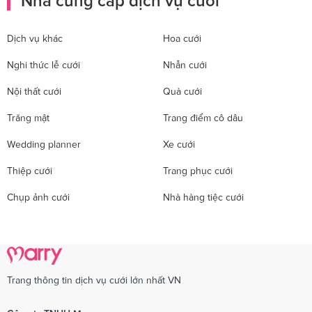
Nhà cung cấp dịch vụ cưới
Dịch vụ khác
Hoa cưới
Nghi thức lễ cưới
Nhẫn cưới
Nội thất cưới
Quà cưới
Trăng mật
Trang điểm cô dâu
Wedding planner
Xe cưới
Thiệp cưới
Trang phục cưới
Chụp ảnh cưới
Nhà hàng tiệc cưới
Trang thông tin dịch vụ cưới lớn nhất VN