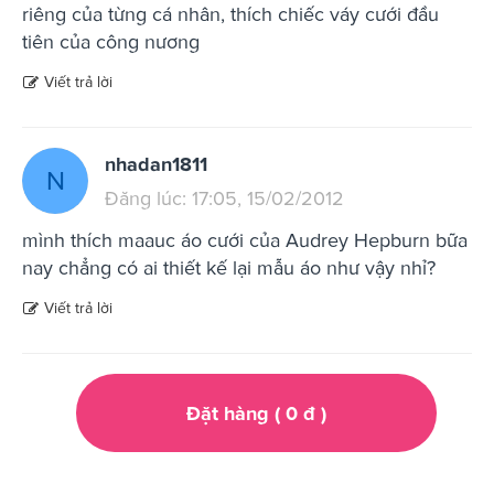
riêng của từng cá nhân, thích chiếc váy cưới đầu
tiên của công nương
Viết trả lời
nhadan1811
N
Đăng lúc: 17:05, 15/02/2012
mình thích maauc áo cưới của Audrey Hepburn bữa
nay chẳng có ai thiết kế lại mẫu áo như vậy nhỉ?
Viết trả lời
Đặt hàng (
0
đ
)