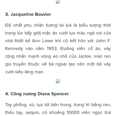
3. Jacqueline Bouvier
Đệ nhất phu nhân tương lai (và là biểu tượng thời
trang lúc bấy giờ) mặc áo cưới lụa màu ngà voi của
nhà thiết kế Ann Lowe khi cô kết hôn với John F.
Kennedy vào năm 1953. Đường viền cổ áo, váy
rộng nhấn mạnh vòng eo nhỏ của Jackie, màn ren
gia truyền thuộc về bà ngoại tạo nên một bộ váy
cưới siêu lãng mạn.
4. Công nương Diana Spencer
Tay phồng, xù, lụa lót bên trong, trang trí bằng ren,
thêu tay, sequin, có khoảng 10000 viên ngọc trai