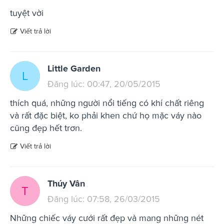
tuyệt vời
Viết trả lời
Little Garden
L
Đăng lúc: 00:47, 20/05/2015
thích quá, những người nổi tiếng có khí chất riêng
và rất đặc biệt, ko phải khen chứ họ mặc váy nào
cũng đẹp hết trơn.
Viết trả lời
Thúy Vân
T
Đăng lúc: 07:58, 26/03/2015
Những chiếc váy cưới rất đẹp và mang những nét