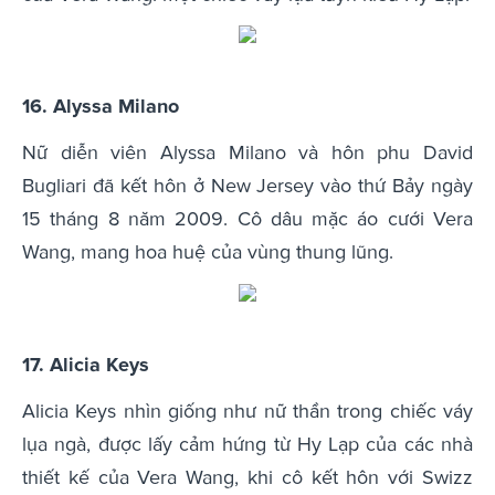
16. Alyssa Milano
Nữ diễn viên Alyssa Milano và hôn phu David
Bugliari đã kết hôn ở New Jersey vào thứ Bảy ngày
15 tháng 8 năm 2009. Cô dâu mặc áo cưới Vera
Wang, mang hoa huệ của vùng thung lũng.
17. Alicia Keys
Alicia Keys nhìn giống như nữ thần trong chiếc váy
lụa ngà, được lấy cảm hứng từ Hy Lạp của các nhà
thiết kế của Vera Wang, khi cô kết hôn với Swizz