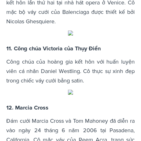
kết hôn lần thứ hai tại nhà hát opera ở Venice. Cô
mặc bộ váy cưới của Balenciaga được thiết kế bởi
Nicolas Ghesquiere.
11. Công chúa Victoria của Thụy Điển
Công chúa của hoàng gia kết hôn với huấn luyện
viên cá nhân Daniel Westling. Cô thực sự xinh đẹp
trong chiếc váy cưới bằng satin.
12. Marcia Cross
Đám cưới Marcia Cross và Tom Mahoney đã diễn ra
vào ngày 24 tháng 6 năm 2006 tại Pasadena,
California. Cô mặc váy của Reem Acra, trang sức