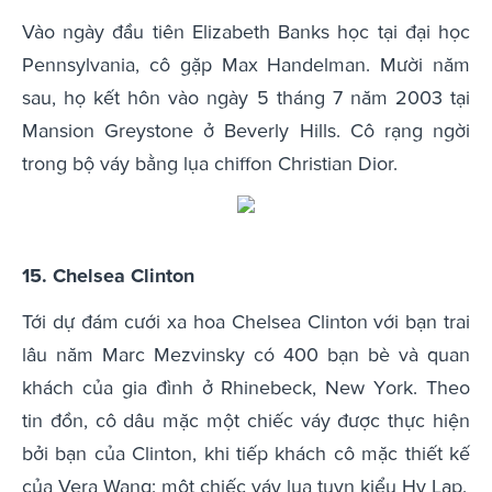
Vào ngày đầu tiên Elizabeth Banks học tại đại học
Pennsylvania, cô gặp Max Handelman. Mười năm
sau, họ kết hôn vào ngày 5 tháng 7 năm 2003 tại
Mansion Greystone ở Beverly Hills. Cô rạng ngời
trong bộ váy bằng lụa chiffon Christian Dior.
15. Chelsea Clinton
Tới dự đám cưới xa hoa Chelsea Clinton với bạn trai
lâu năm Marc Mezvinsky có 400 bạn bè và quan
khách của gia đình ở Rhinebeck, New York. Theo
tin đồn, cô dâu mặc một chiếc váy được thực hiện
bởi bạn của Clinton, khi tiếp khách cô mặc thiết kế
của Vera Wang: một chiếc váy lụa tuyn kiểu Hy Lạp.