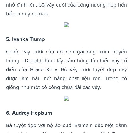
nhỏ đính lên, bộ váy cưới của công nương hớp hồn
bất cứ quý cô nào.
5. Ivanka Trump
Chiếc váy cưới của cô con gái ông trùm truyền
thông - Donald được lấy cảm hứng từ chiếc váy cổ
điển của Grace Kelly. Bộ váy cưới tuyệt đẹp này
được làm hầu hết bằng chất liệu ren. Trông cô
giống như một cô công chúa đài các vậy.
6. Audrey Hepburn
Bà tuyệt đẹp với bộ áo cưới Balmain đặc biệt dành