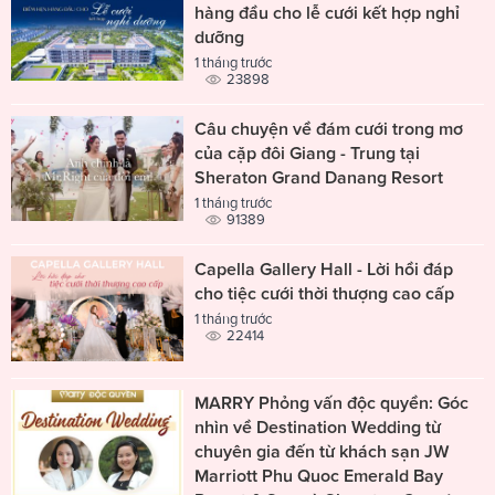
hàng đầu cho lễ cưới kết hợp nghỉ
dưỡng
1 tháng trước
23898
Câu chuyện về đám cưới trong mơ
của cặp đôi Giang - Trung tại
Sheraton Grand Danang Resort
1 tháng trước
91389
Capella Gallery Hall - Lời hồi đáp
cho tiệc cưới thời thượng cao cấp
1 tháng trước
22414
MARRY Phỏng vấn độc quyền: Góc
nhìn về Destination Wedding từ
chuyên gia đến từ khách sạn JW
Marriott Phu Quoc Emerald Bay