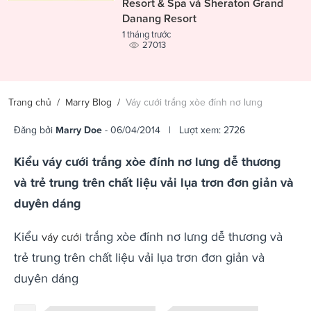
Resort & Spa và Sheraton Grand
Danang Resort
1 tháng trước
27013
Trang chủ
/
Marry Blog
/
Váy cưới trắng xòe đính nơ lưng
Đăng bởi
Marry Doe
- 06/04/2014 | Lượt xem: 2726
Kiểu váy cưới trắng xòe đính nơ lưng dễ thương
và trẻ trung trên chất liệu vải lụa trơn đơn giản và
duyên dáng
Kiểu
trắng xòe đính nơ lưng dễ thương và
váy cưới
trẻ trung trên chất liệu vải lụa trơn đơn giản và
duyên dáng