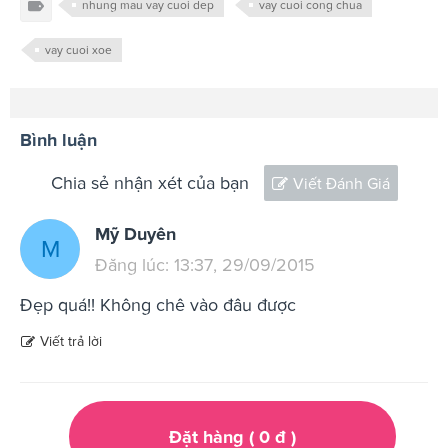
nhung mau vay cuoi dep
vay cuoi cong chua
vay cuoi xoe
Bình luận
Chia sẻ nhận xét của bạn
Viết Đánh Giá
Mỹ Duyên
M
Đăng lúc: 13:37, 29/09/2015
Đẹp quá!! Không chê vào đâu được
Viết trả lời
Đặt hàng (
0
đ
)