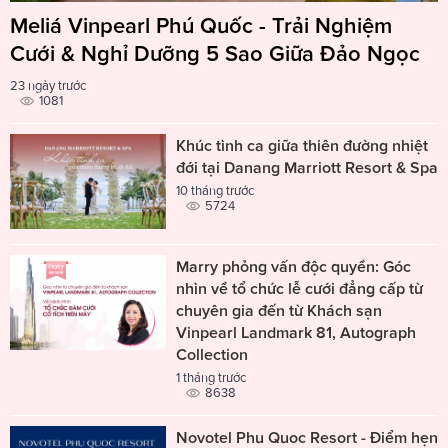
Meliá Vinpearl Phú Quốc - Trải Nghiệm
Cưới & Nghỉ Dưỡng 5 Sao Giữa Đảo Ngọc
23 ngày trước
1081
Khúc tình ca giữa thiên đường nhiệt
đới tại Danang Marriott Resort & Spa
10 tháng trước
5724
Marry phỏng vấn độc quyền: Góc
nhìn về tổ chức lễ cưới đẳng cấp từ
chuyên gia đến từ Khách sạn
Vinpearl Landmark 81, Autograph
Collection
1 tháng trước
8638
Novotel Phu Quoc Resort - Điểm hẹn