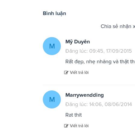
Bình luận
Chia sẻ nhận 
Mỹ Duyên
M
Đăng lúc: 09:45, 17/09/2015
Rất đẹp, nhẹ nhàng và thật th
Viết trả lời
Marrywendding
M
Đăng lúc: 14:06, 08/06/2014
Rat thit
Viết trả lời