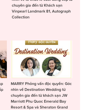
chuyên gia đến từ Khách sạn
Vinpearl Landmark 81, Autograph
Collection
áp
MARRY Phỏng vấn độc quyền: Góc
ấp
nhìn về Destination Wedding từ
chuyên gia đến từ khách sạn JW
Marriott Phu Quoc Emerald Bay
Resort & Spa và Sheraton Grand