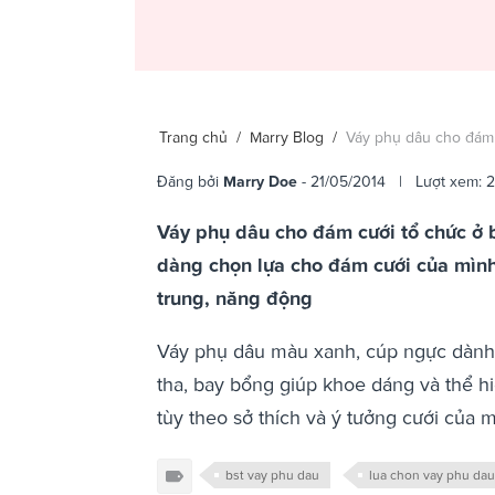
Trang chủ
/
Marry Blog
/
Váy phụ dâu cho đám 
Đăng bởi
Marry Doe
- 21/05/2014 | Lượt xem: 
Váy phụ dâu cho đám cưới tổ chức ở 
dàng chọn lựa cho đám cưới của mình
trung, năng động
Váy phụ dâu màu xanh, cúp ngực dành c
tha, bay bổng giúp khoe dáng và thể hi
tùy theo sở thích và ý tưởng cưới của 
bst vay phu dau
lua chon vay phu dau