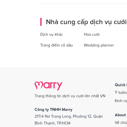
Nhà cung cấp dịch vụ cưới
Dịch vụ khác
Hoa cưới
Trang điểm cô dâu
Wedding planner
Quick 
Ý tưởn
Trang thông tin dịch vụ cưới lớn nhất VN
Kinh n
Công ty TNHH Marry
About
217/4 Nơ Trang Long, Phường 12, Quận
Về chú
Bình Thạnh, TP.HCM