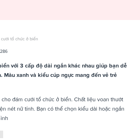
cưới tổ chức ở biển
2286
biển với 3 cấp độ dài ngắn khác nhau giúp bạn dễ
. Màu xanh và kiểu cúp ngực mang đến vẻ trẻ
ho đám cưới tổ chức ở biển. Chất liệu voan thướt
ện nét nữ tính. Bạn có thể chọn kiểu dài hoặc ngắn
mình