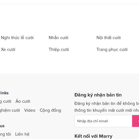
Nghi thức lễ cưới
Nhẫn cưới
Nội thất cưới
Xe cưới
Thiệp cưới
Trang phục cưới
links
Đăng ký nhận bản tin
g cưới
Áo cưới
Đăng ký nhận bản tin để không b
ghiệm cưới
Video
Cộng đồng
thông tin khuyến mãi cưới mới nh
 us
ng tôi
Liên hệ
Kết nối với Marry