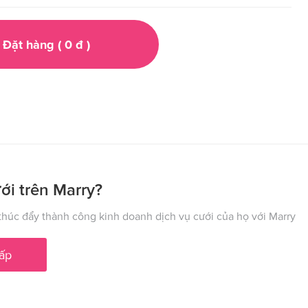
Đặt hàng (
0
đ
)
ới trên Marry?
húc đẩy thành công kinh doanh dịch vụ cưới của họ với Marry
ấp