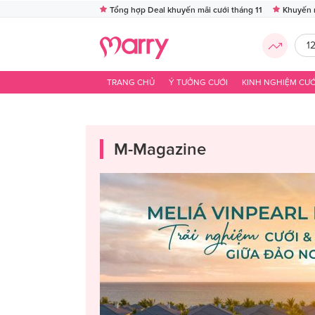
Tổng hợp Deal khuyến mãi cưới tháng 11
Khuyến 
1
TRANG CHỦ
Ý TƯỞNG CƯỚI
KINH NGHIỆM CƯỚ
M-Magazine