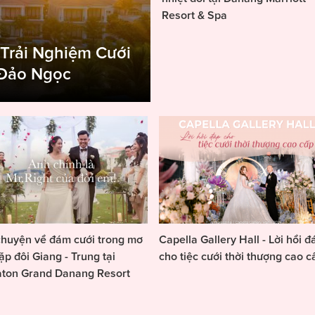
Resort & Spa
 Trải Nghiệm Cưới
 Đảo Ngọc
huyện về đám cưới trong mơ
Capella Gallery Hall - Lời hồi đ
ặp đôi Giang - Trung tại
cho tiệc cưới thời thượng cao c
aton Grand Danang Resort