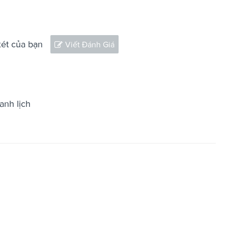
xét của bạn
Viết Đánh Giá
anh lịch