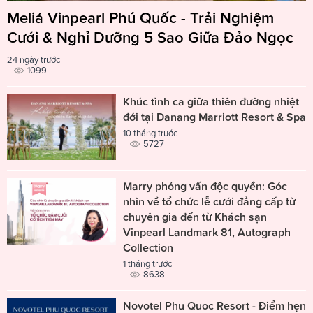
Meliá Vinpearl Phú Quốc - Trải Nghiệm
Cưới & Nghỉ Dưỡng 5 Sao Giữa Đảo Ngọc
24 ngày trước
1099
Khúc tình ca giữa thiên đường nhiệt
đới tại Danang Marriott Resort & Spa
10 tháng trước
5727
Marry phỏng vấn độc quyền: Góc
nhìn về tổ chức lễ cưới đẳng cấp từ
chuyên gia đến từ Khách sạn
Vinpearl Landmark 81, Autograph
Collection
1 tháng trước
8638
Novotel Phu Quoc Resort - Điểm hẹn