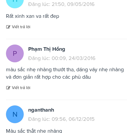
Đăng lúc: 21:50, 09/05/2016
Rất xinh xan va rất đep
Viết trả lời
Phạm Thị Hồng
P
Đăng lúc: 00:09, 24/03/2016
màu sắc nhẹ nhàng thướt tha, dáng váy nhẹ nhàng
và đơn giản rất hợp cho các phù dâu
Viết trả lời
nganthanh
N
Đăng lúc: 09:56, 06/12/2015
Màu sắc thật nhẹ nhàng