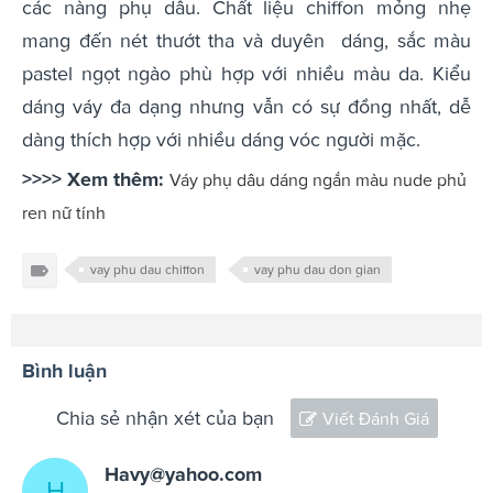
các nàng phụ dâu. Chất liệu chiffon mỏng nhẹ
mang đến nét thướt tha và duyên dáng, sắc màu
pastel ngọt ngào phù hợp với nhiều màu da. Kiểu
dáng váy đa dạng nhưng vẫn có sự đồng nhất, dễ
dàng thích hợp với nhiều dáng vóc người mặc.
>>>> Xem thêm:
Váy phụ dâu dáng ngắn màu nude phủ
ren nữ tính
vay phu dau chiffon
vay phu dau don gian
Bình luận
Chia sẻ nhận xét của bạn
Viết Đánh Giá
Havy@yahoo.com
H