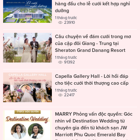
hàng đầu cho lễ cưới kết hợp nghỉ
dưỡng
1 tháng trước
23910
Câu chuyện về đám cưới trong mơ
của cặp đôi Giang - Trung tại
Sheraton Grand Danang Resort
1 tháng trước
91392
Capella Gallery Hall - Lời hồi đáp
cho tiệc cưới thời thượng cao cấp
1 tháng trước
22417
MARRY Phỏng vấn độc quyền: Góc
nhìn về Destination Wedding từ
chuyên gia đến từ khách sạn JW
Marriott Phu Quoc Emerald Bay