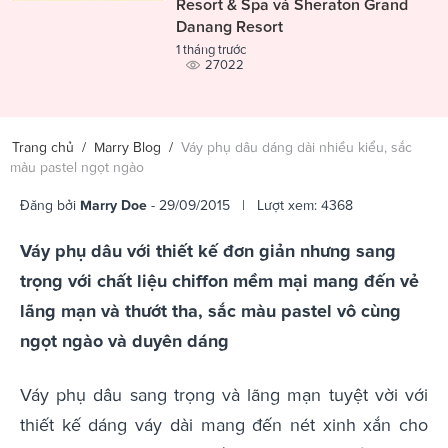
Resort & Spa và Sheraton Grand
Danang Resort
1 tháng trước
27022
Trang chủ
/
Marry Blog
/
Váy phụ dâu dáng dài nhiều kiểu, sắc
màu pastel ngọt ngào
Đăng bởi
Marry Doe
- 29/09/2015 | Lượt xem: 4368
Váy phụ dâu với thiết kế đơn giản nhưng sang
trọng với chất liệu chiffon mềm mại mang đến vẻ
lãng mạn và thướt tha, sắc màu pastel vô cùng
ngọt ngào và duyên dáng
Váy phụ dâu sang trọng và lãng mạn tuyệt vời với
thiết kế dáng váy dài mang đến nét xinh xắn cho