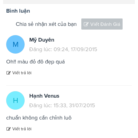
Bình luận
Chia sẻ nhận xét của bạn
Viết Đánh Giá
Mỹ Duyên
M
Đăng lúc: 09:24, 17/09/2015
Oh!! màu đỏ đô đẹp quá
Viết trả lời
Hạnh Venus
H
Đăng lúc: 15:33, 31/07/2015
chuẩn không cần chỉnh luô
Viết trả lời