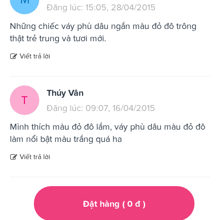
Đăng lúc: 15:05, 28/04/2015
Những chiếc váy phù dâu ngắn màu đỏ đô trông
thật trẻ trung và tươi mới.
Viết trả lời
Thúy Vân
T
Đăng lúc: 09:07, 16/04/2015
Mình thích màu đỏ đô lắm, váy phù dâu màu đỏ đô
làm nổi bật màu trắng quá ha
Viết trả lời
Đặt hàng (
0
đ
)