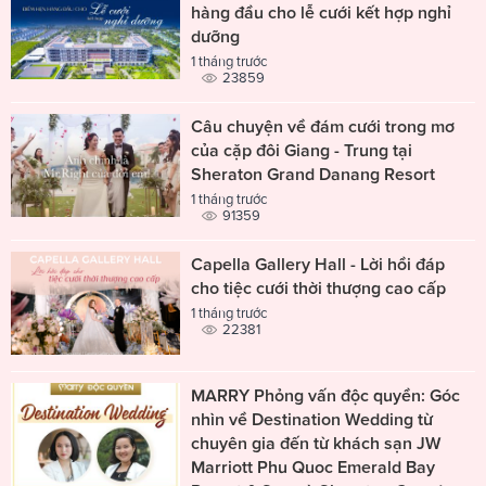
hàng đầu cho lễ cưới kết hợp nghỉ
dưỡng
1 tháng trước
23859
Câu chuyện về đám cưới trong mơ
của cặp đôi Giang - Trung tại
Sheraton Grand Danang Resort
1 tháng trước
91359
Capella Gallery Hall - Lời hồi đáp
cho tiệc cưới thời thượng cao cấp
1 tháng trước
22381
MARRY Phỏng vấn độc quyền: Góc
nhìn về Destination Wedding từ
chuyên gia đến từ khách sạn JW
Marriott Phu Quoc Emerald Bay