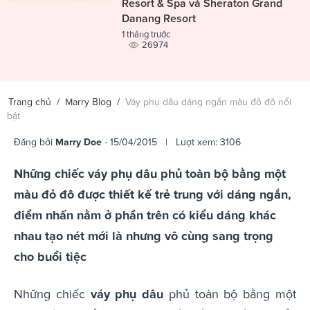
Resort & Spa và Sheraton Grand
Danang Resort
1 tháng trước
26974
Trang chủ
/
Marry Blog
/
Váy phụ dâu dáng ngắn màu đỏ đô nổi
bật
Đăng bởi
Marry Doe
- 15/04/2015 | Lượt xem: 3106
Những chiếc váy phụ dâu phủ toàn bộ bằng một
màu đỏ đô được thiết kế trẻ trung với dáng ngắn,
điểm nhấn nằm ở phần trên có kiểu dáng khác
nhau tạo nét mới là nhưng vô cùng sang trọng
cho buổi tiệc
Những chiếc
váy phụ dâu
phủ toàn bộ bằng một