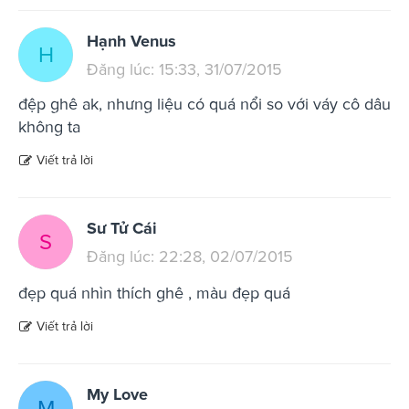
Hạnh Venus
H
Đăng lúc: 15:33, 31/07/2015
đệp ghê ak, nhưng liệu có quá nổi so với váy cô dâu
không ta
Viết trả lời
Sư Tử Cái
S
Đăng lúc: 22:28, 02/07/2015
đẹp quá nhìn thích ghê , màu đẹp quá
Viết trả lời
My Love
M