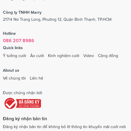
Công ty TNHH Marry
217/4 Nơ Trang Long, Phường 12, Quận Bình Thạnh, TP.HCM
Hotline
086 207 8986
Quick links
Ý tưởng cưới
Áo cưới
Kinh nghiệm cưới
Video
Cộng đồng
About us
Về chúng tôi
Liên hệ
Được chứng nhận bởi
Đăng ký nhận bản tin
Đăng ký nhận bản tin để không bỏ lỡ thông tin khuyến mãi cưới mới