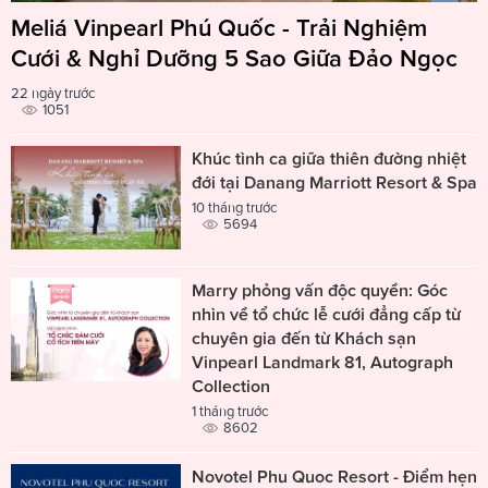
Meliá Vinpearl Phú Quốc - Trải Nghiệm
Cưới & Nghỉ Dưỡng 5 Sao Giữa Đảo Ngọc
22 ngày trước
1051
Khúc tình ca giữa thiên đường nhiệt
đới tại Danang Marriott Resort & Spa
10 tháng trước
5694
Marry phỏng vấn độc quyền: Góc
nhìn về tổ chức lễ cưới đẳng cấp từ
chuyên gia đến từ Khách sạn
Vinpearl Landmark 81, Autograph
Collection
1 tháng trước
8602
Novotel Phu Quoc Resort - Điểm hẹn