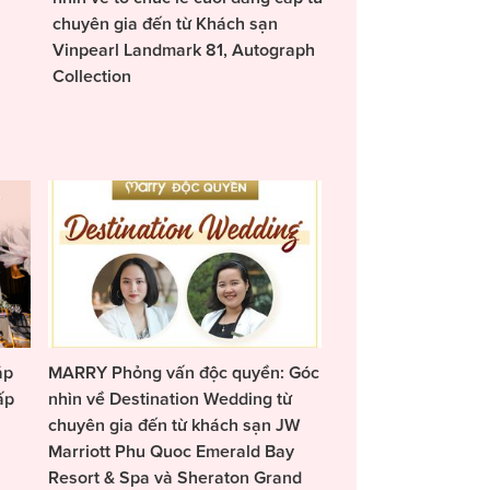
chuyên gia đến từ Khách sạn
Vinpearl Landmark 81, Autograph
Collection
áp
MARRY Phỏng vấn độc quyền: Góc
ấp
nhìn về Destination Wedding từ
chuyên gia đến từ khách sạn JW
Marriott Phu Quoc Emerald Bay
Resort & Spa và Sheraton Grand