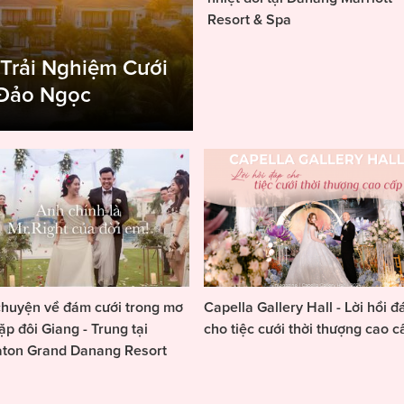
Resort & Spa
 Trải Nghiệm Cưới
 Đảo Ngọc
huyện về đám cưới trong mơ
Capella Gallery Hall - Lời hồi đ
ặp đôi Giang - Trung tại
cho tiệc cưới thời thượng cao c
aton Grand Danang Resort