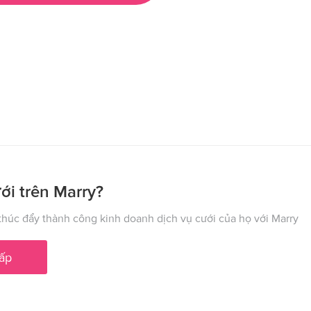
ới trên Marry?
húc đẩy thành công kinh doanh dịch vụ cưới của họ với Marry
ấp