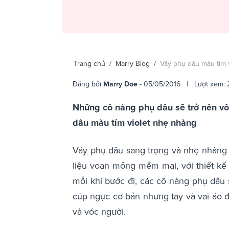
Trang chủ
/
Marry Blog
/
Váy phụ dâu màu tím 
Đăng bởi
Marry Doe
- 05/05/2016 | Lượt xem:
Những cô nàng phụ dâu sẽ trở nên vô 
dâu màu tím violet nhẹ nhàng
Váy phụ dâu sang trọng và nhẹ nhàng 
liệu voan mỏng mềm mại, với thiết kế
mỗi khi bước đi, các cô nàng phụ dâu 
cúp ngực cơ bản nhưng tay và vai áo đ
và vóc người.