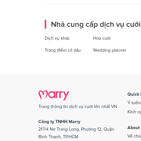
Nhà cung cấp dịch vụ cưới
Dịch vụ khác
Hoa cưới
Trang điểm cô dâu
Wedding planner
Quick 
Ý tưởn
Trang thông tin dịch vụ cưới lớn nhất VN
Kinh n
Công ty TNHH Marry
About
217/4 Nơ Trang Long, Phường 12, Quận
Về chú
Bình Thạnh, TP.HCM