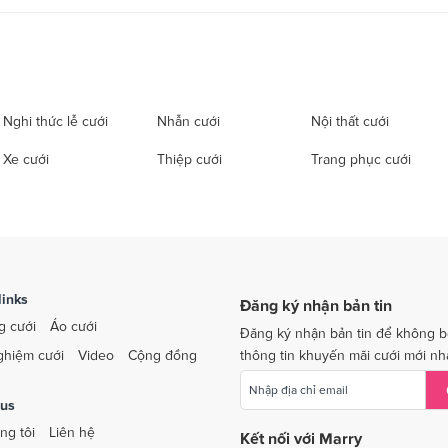
Nghi thức lễ cưới
Nhẫn cưới
Nội thất cưới
Xe cưới
Thiệp cưới
Trang phục cưới
links
Đăng ký nhận bản tin
g cưới
Áo cưới
Đăng ký nhận bản tin để không b
ghiệm cưới
Video
Cộng đồng
thông tin khuyến mãi cưới mới nh
 us
ng tôi
Liên hệ
Kết nối với Marry