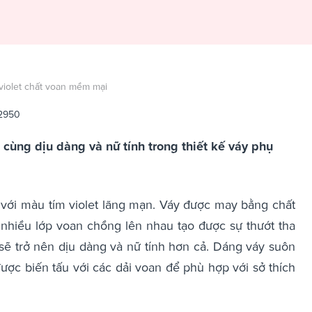
violet chất voan mềm mại
 2950
cùng dịu dàng và nữ tính trong thiết kế váy phụ
với màu tím violet lãng mạn. Váy được may bằng chất
 nhiều lớp voan chồng lên nhau tạo được sự thướt tha
sẽ trở nên dịu dàng và nữ tính hơn cả. Dáng váy suôn
ược biến tấu với các dải voan để phù hợp với sở thích