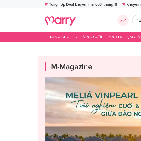
Tổng hợp Deal khuyến mãi cưới tháng 11
Khuyến 
1
TRANG CHỦ
Ý TƯỞNG CƯỚI
KINH NGHIỆM CƯỚ
M-Magazine