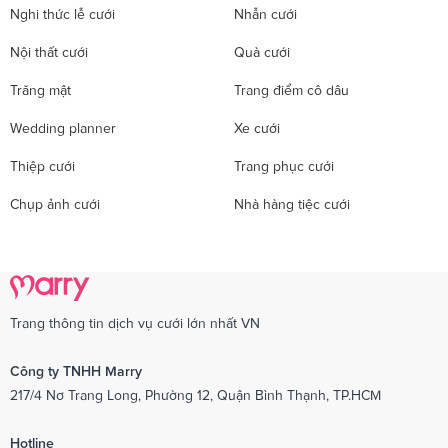
Nghi thức lễ cưới
Nhẫn cưới
Nội thất cưới
Quà cưới
Trăng mật
Trang điểm cô dâu
Wedding planner
Xe cưới
Thiệp cưới
Trang phục cưới
Chụp ảnh cưới
Nhà hàng tiệc cưới
Trang thông tin dịch vụ cưới lớn nhất VN
Công ty TNHH Marry
217/4 Nơ Trang Long, Phường 12, Quận Bình Thạnh, TP.HCM
Hotline