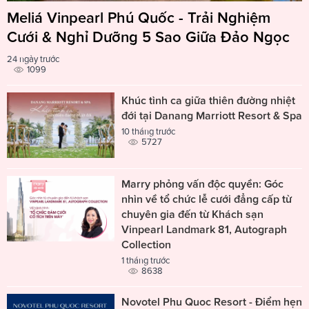
Meliá Vinpearl Phú Quốc - Trải Nghiệm
Cưới & Nghỉ Dưỡng 5 Sao Giữa Đảo Ngọc
24 ngày trước
1099
Khúc tình ca giữa thiên đường nhiệt
đới tại Danang Marriott Resort & Spa
10 tháng trước
5727
Marry phỏng vấn độc quyền: Góc
nhìn về tổ chức lễ cưới đẳng cấp từ
chuyên gia đến từ Khách sạn
Vinpearl Landmark 81, Autograph
Collection
1 tháng trước
8638
Novotel Phu Quoc Resort - Điểm hẹn