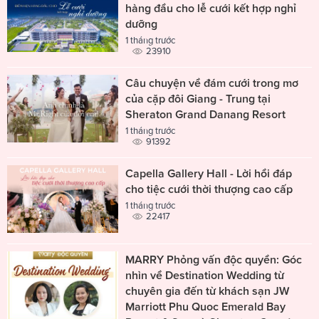
hàng đầu cho lễ cưới kết hợp nghỉ
dưỡng
1 tháng trước
23910
Câu chuyện về đám cưới trong mơ
của cặp đôi Giang - Trung tại
Sheraton Grand Danang Resort
1 tháng trước
91392
Capella Gallery Hall - Lời hồi đáp
cho tiệc cưới thời thượng cao cấp
1 tháng trước
22417
MARRY Phỏng vấn độc quyền: Góc
nhìn về Destination Wedding từ
chuyên gia đến từ khách sạn JW
Marriott Phu Quoc Emerald Bay