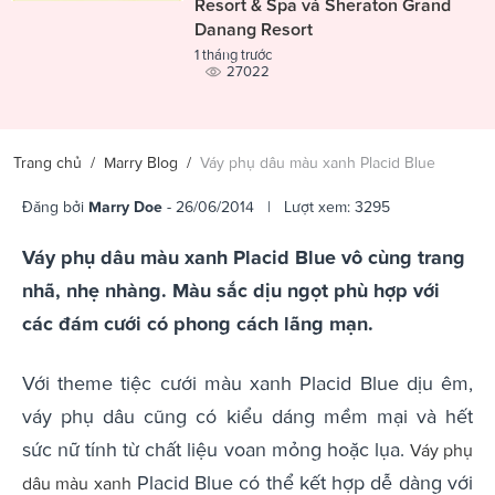
Resort & Spa và Sheraton Grand
Danang Resort
1 tháng trước
27022
Trang chủ
/
Marry Blog
/
Váy phụ dâu màu xanh Placid Blue
Đăng bởi
Marry Doe
- 26/06/2014 | Lượt xem: 3295
Váy phụ dâu màu xanh Placid Blue vô cùng trang
nhã, nhẹ nhàng. Màu sắc dịu ngọt phù hợp với
các đám cưới có phong cách lãng mạn.
Với theme tiệc cưới màu xanh Placid Blue dịu êm,
váy phụ dâu cũng có kiểu dáng mềm mại và hết
sức nữ tính từ chất liệu voan mỏng hoặc lụa.
Váy phụ
Placid Blue có thể kết hợp dễ dàng với
dâu màu xanh