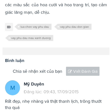
các màu sắc của hoa cưới và hoa trang trí, tạo cảm
giác lãng mạn, dễ chịu.
lua chon vay phu dau
vay phu dau don gian
vay phu dau mau xanh duong
Bình luận
Chia sẻ nhận xét của bạn
Viết Đánh Giá
Mỹ Duyên
M
Đăng lúc: 09:43, 17/09/2015
Rất đẹp, nhẹ nhàng và thật thanh lịch, trông thướt
tha quá