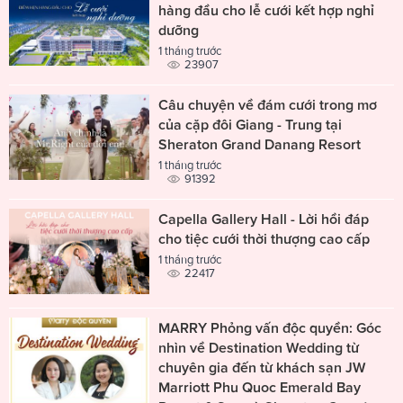
hàng đầu cho lễ cưới kết hợp nghỉ
dưỡng
1 tháng trước
23907
Câu chuyện về đám cưới trong mơ
của cặp đôi Giang - Trung tại
Sheraton Grand Danang Resort
1 tháng trước
91392
Capella Gallery Hall - Lời hồi đáp
cho tiệc cưới thời thượng cao cấp
1 tháng trước
22417
MARRY Phỏng vấn độc quyền: Góc
nhìn về Destination Wedding từ
chuyên gia đến từ khách sạn JW
Marriott Phu Quoc Emerald Bay