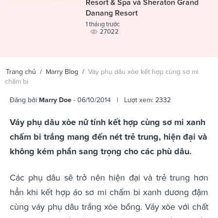
Resort & Spa và Sheraton Grand
Danang Resort
1 tháng trước
27022
Trang chủ
/
Marry Blog
/
Váy phụ dâu xòe kết hợp cùng sơ mi
chấm bi
Đăng bởi
Marry Doe
- 06/10/2014 | Lượt xem: 2332
Váy phụ dâu xòe nữ tính kết hợp cùng sơ mi xanh
chấm bi trắng mang đến nét trẻ trung, hiện đại và
không kém phần sang trọng cho các phù dâu.
Các phụ dâu sẽ trở nên hiện đại và trẻ trung hơn
hẳn khi kết hợp áo sơ mi chấm bi xanh dương đậm
cùng váy phụ dâu trắng xòe bồng. Váy xòe với chất