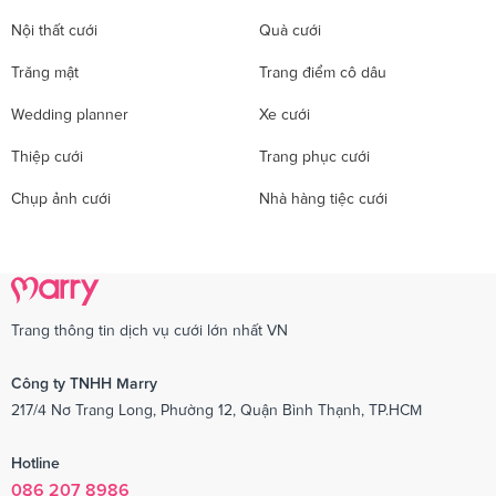
Nội thất cưới
Quà cưới
Trăng mật
Trang điểm cô dâu
Wedding planner
Xe cưới
Thiệp cưới
Trang phục cưới
Chụp ảnh cưới
Nhà hàng tiệc cưới
Trang thông tin dịch vụ cưới lớn nhất VN
Công ty TNHH Marry
217/4 Nơ Trang Long, Phường 12, Quận Bình Thạnh, TP.HCM
Hotline
086 207 8986