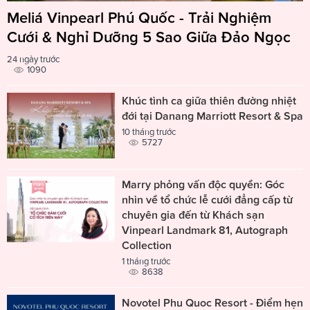
Meliá Vinpearl Phú Quốc - Trải Nghiệm
Cưới & Nghỉ Dưỡng 5 Sao Giữa Đảo Ngọc
24 ngày trước
1090
Khúc tình ca giữa thiên đường nhiệt
đới tại Danang Marriott Resort & Spa
10 tháng trước
5727
Marry phỏng vấn độc quyền: Góc
nhìn về tổ chức lễ cưới đẳng cấp từ
chuyên gia đến từ Khách sạn
Vinpearl Landmark 81, Autograph
Collection
1 tháng trước
8638
Novotel Phu Quoc Resort - Điểm hẹn