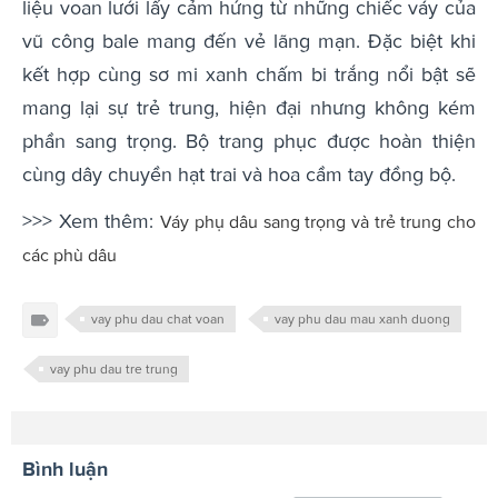
liệu voan lưới lấy cảm hứng từ những chiếc váy của
vũ công bale mang đến vẻ lãng mạn. Đặc biệt khi
kết hợp cùng sơ mi xanh chấm bi trắng nổi bật sẽ
mang lại sự trẻ trung, hiện đại nhưng không kém
phần sang trọng. Bộ trang phục được hoàn thiện
cùng dây chuyền hạt trai và hoa cầm tay đồng bộ.
>>> Xem thêm:
Váy phụ dâu sang trọng và trẻ trung cho
các phù dâu
vay phu dau chat voan
vay phu dau mau xanh duong
vay phu dau tre trung
Bình luận