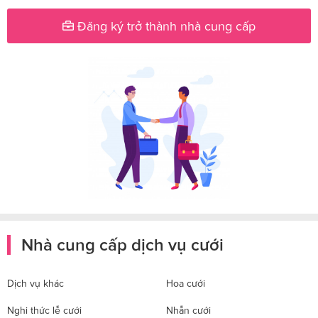
Đăng ký trở thành nhà cung cấp
Nhà cung cấp dịch vụ cưới
Dịch vụ khác
Hoa cưới
Nghi thức lễ cưới
Nhẫn cưới