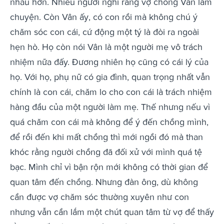
nhau hơn. Nhiều người nghĩ rằng vợ chồng Vân lắm
chuyện. Còn Vân ấy, có con rồi mà không chú ý
chăm sóc con cái, cứ động một tý là đòi ra ngoài
hẹn hò. Họ còn nói Vân là một người mẹ vô trách
nhiệm nữa đấy. Đương nhiên họ cũng có cái lý của
họ. Với họ, phụ nữ có gia đình, quan trọng nhất vẫn
chính là con cái, chăm lo cho con cái là trách nhiệm
hàng đầu của một người làm mẹ. Thế nhưng nếu vì
quá chăm con cái mà không để ý đến chồng mình,
để rồi đến khi mất chồng thì mới ngồi đó mà than
khóc rằng người chồng đã đối xử với mình quá tệ
bạc. Mình chỉ vì bận rộn mới không có thời gian để
quan tâm đến chồng. Nhưng đàn ông, dù không
cần được vợ chăm sóc thường xuyên như con
nhưng vẫn cần lắm một chút quan tâm từ vợ để thấy