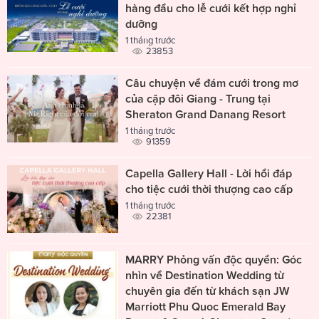
hàng đầu cho lễ cưới kết hợp nghỉ
dưỡng
1 tháng trước
23853
Câu chuyện về đám cưới trong mơ
của cặp đôi Giang - Trung tại
Sheraton Grand Danang Resort
1 tháng trước
91359
Capella Gallery Hall - Lời hồi đáp
cho tiệc cưới thời thượng cao cấp
1 tháng trước
22381
MARRY Phỏng vấn độc quyền: Góc
nhìn về Destination Wedding từ
chuyên gia đến từ khách sạn JW
Marriott Phu Quoc Emerald Bay