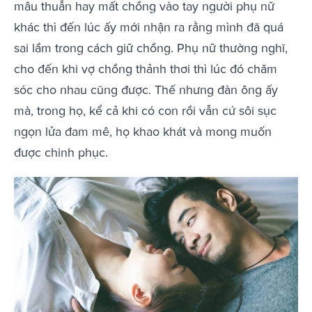
mâu thuẫn hay mất chồng vào tay người phụ nữ
khác thì đến lúc ấy mới nhận ra rằng mình đã quá
sai lầm trong cách giữ chồng. Phụ nữ thường nghĩ,
cho đến khi vợ chồng thảnh thơi thì lúc đó chăm
sóc cho nhau cũng được. Thế nhưng đàn ông ấy
mà, trong họ, kể cả khi có con rồi vẫn cứ sôi sục
ngọn lửa đam mê, họ khao khát và mong muốn
được chinh phục.