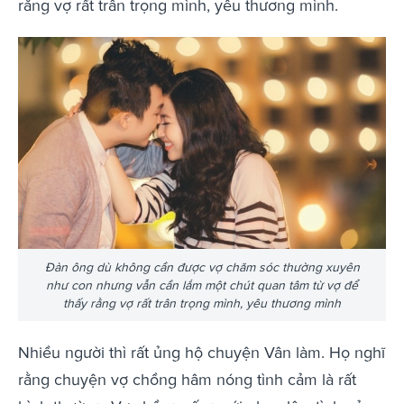
rằng vợ rất trân trọng mình, yêu thương mình.
Đàn ông dù không cần được vợ chăm sóc thường xuyên
như con nhưng vẫn cần lắm một chút quan tâm từ vợ để
thấy rằng vợ rất trân trọng mình, yêu thương mình
Nhiều người thì rất ủng hộ chuyện Vân làm. Họ nghĩ
rằng chuyện vợ chồng hâm nóng tình cảm là rất