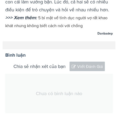
con cái làm vướng bận. Lúc đó, cả hai sẽ có nhiều
điều kiện để trò chuyện và hỏi về nhau nhiều hơn.
>>> Xem thêm:
5 bí mật về tình dục người vợ rất khao
khát nhưng không biết cách nói với chồng
Danbadep
Bình luận
Chia sẻ nhận xét của bạn
Viết Đánh Giá
Chưa có bình luận nào