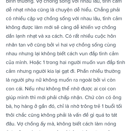
bình thường. Vợ chồng sống với nhau lâu, tình cảm
dễ nhạt nhòa cũng là chuyện dễ hiểu. Chẳng phải
có nhiều cặp vợ chồng sống với nhau lâu, tình cảm
không được làm mới sẽ càng dễ khiến vợ chồng
dần lạnh nhạt và xa cách. Có rất nhiều cuộc hôn
nhân tan vỡ cũng bởi vì hai vợ chồng sống cùng
nhau nhưng lại không biết cách vun đắp tình cảm
của mình. Hoặc 1 trong hai người muốn vun đắp tình
cảm nhưng người kia lại gạt đi. Phần nhiều thường
là người phụ nữ không muốn ra ngoài bởi vì còn
con cái. Nếu như không thể nhờ được ai coi con
giúp mình thì mới phải chấp nhận. Chứ còn có ông
bà, họ hàng ở gần đó, chỉ là nhờ trông trẻ 1 buổi tối
thôi chắc cũng không phải là vấn đề gì quá to tát
đâu. Vợ chồng ấy mà, không biết cách làm nóng