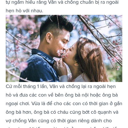
tự ngầm hiểu rằng Vân và chồng chuẩn bị ra ngoài
hẹn hò với nhau.
Cứ mỗi tháng 1 lần, Vân và chồng lại ra ngoài hẹn
hò và đưa các con về bên ông bà nội hoặc ông bà
ngoại chơi. Vừa là để cho các con có thời gian ở gần
ông bà hơn, ông bà có cháu cũng bớt cô quạnh và
vợ chồng Vân cũng có thời gian riêng dành cho