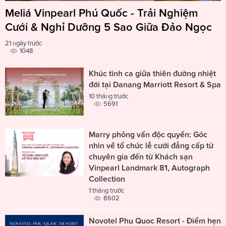
Meliá Vinpearl Phú Quốc - Trải Nghiệm
Cưới & Nghỉ Dưỡng 5 Sao Giữa Đảo Ngọc
21 ngày trước
1048
Khúc tình ca giữa thiên đường nhiệt
đới tại Danang Marriott Resort & Spa
10 tháng trước
5691
Marry phỏng vấn độc quyền: Góc
nhìn về tổ chức lễ cưới đẳng cấp từ
chuyên gia đến từ Khách sạn
Vinpearl Landmark 81, Autograph
Collection
1 tháng trước
8602
Novotel Phu Quoc Resort - Điểm hẹn