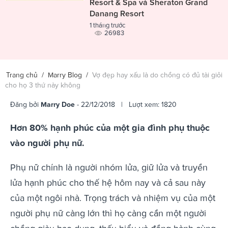
Resort & Spa và Sheraton Grand
Danang Resort
1 tháng trước
26983
Trang chủ
/
Marry Blog
/
Vợ đẹp hay xấu là do chồng có đủ tài giỏi
cho họ 3 thứ này không
Đăng bởi
Marry Doe
- 22/12/2018 | Lượt xem: 1820
Hơn 80% hạnh phúc của một gia đình phụ thuộc
vào người phụ nữ.
Phụ nữ chính là người nhóm lửa, giữ lửa và truyền
lửa hạnh phúc cho thế hệ hôm nay và cả sau này
của một ngôi nhà. Trọng trách và nhiệm vụ của một
người phụ nữ càng lớn thì họ càng cần một người