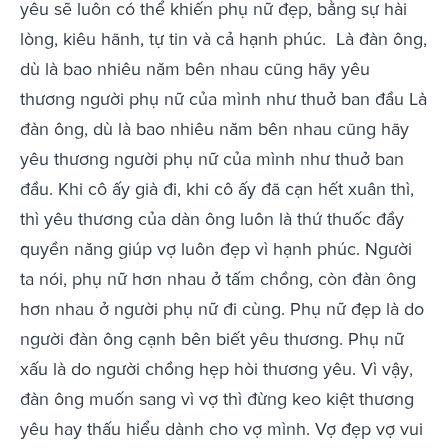
yêu sẽ luôn có thể khiến phụ nữ đẹp, bằng sự hài
lòng, kiêu hãnh, tự tin và cả hạnh phúc.
Là đàn ông,
dù là bao nhiêu năm bên nhau cũng hãy yêu
thương người phụ nữ của mình như thuở ban đầu Là
đàn ông, dù là bao nhiêu năm bên nhau cũng hãy
yêu thương người phụ nữ của mình như thuở ban
đầu. Khi cô ấy già đi, khi cô ấy đã cạn hết xuân thì,
thì yêu thương của dàn ông luôn là thứ thuốc đầy
quyền năng giúp vợ luôn đẹp vì hạnh phúc. Người
ta nói, phụ nữ hơn nhau ở tấm chồng, còn đàn ông
hơn nhau ở người phụ nữ đi cùng. Phụ nữ đẹp là do
người đàn ông cạnh bên biết yêu thương. Phụ nữ
xấu là do người chồng hẹp hòi thương yêu. Vì vậy,
đàn ông muốn sang vì vợ thì đừng keo kiệt thương
yêu hay thấu hiểu dành cho vợ mình. Vợ đẹp vợ vui