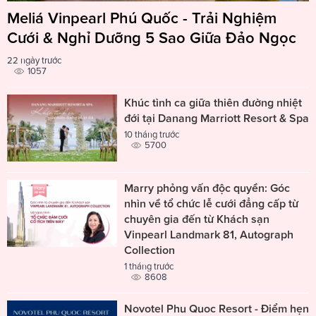
Meliá Vinpearl Phú Quốc - Trải Nghiệm
Cưới & Nghỉ Dưỡng 5 Sao Giữa Đảo Ngọc
22 ngày trước
1057
Khúc tình ca giữa thiên đường nhiệt
đới tại Danang Marriott Resort & Spa
10 tháng trước
5700
Marry phỏng vấn độc quyền: Góc
nhìn về tổ chức lễ cưới đẳng cấp từ
chuyên gia đến từ Khách sạn
Vinpearl Landmark 81, Autograph
Collection
1 tháng trước
8608
Novotel Phu Quoc Resort - Điểm hẹn