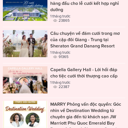
hàng đầu cho lễ cưới kết hợp nghỉ
dưỡng
1 tháng trước
23865
Câu chuyện về đám cưới trong mơ
của cặp đôi Giang - Trung tại
Sheraton Grand Danang Resort
1 tháng trước
91365
Capella Gallery Hall - Lời hồi đáp
cho tiệc cưới thời thượng cao cấp
1 tháng trước
22387
MARRY Phỏng vấn độc quyền: Góc
nhìn về Destination Wedding từ
chuyên gia đến từ khách sạn JW
Marriott Phu Quoc Emerald Bay