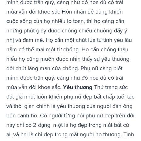
mình được trân quý, càng như đó hoa dù có trái
mùa vẫn đòi khoe sắc Hôn nhân dễ dàng khiến
cuộc sống của họ nhiều lo toan, thì họ càng cần
những phút giây được chồng chiều chuộng đầy ý
nhị và đam mê. Họ cần một chút lửa từ tình yêu lâu
năm có thể mai một từ chồng. Họ cần chồng thấu
hiểu họ cũng muốn được nhìn thấy sự yêu thương
đôi chút lãng mạn của chồng. Phụ nữ càng biết
mình được trân quý, càng như đó hoa dù có trái
mùa vẫn đòi khoe sắc.
Yêu thương
Thứ trang sức
đắt giá nhất luôn khiến phụ nữ đẹp bất chấp tuổi tác
và thời gian chính là yêu thương của người đàn ông
bên cạnh họ. Có người từng nói phụ nữ đẹp trên đời
này chỉ có 2 dạng, một là họ đẹp trong mắt bất cứ
ai, và hai là chỉ đẹp trong mắt người họ thương. Tình