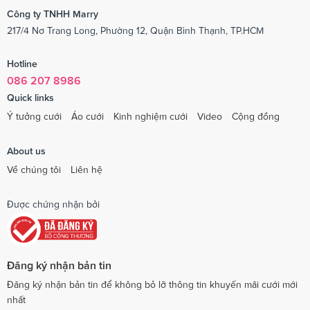
Công ty TNHH Marry
217/4 Nơ Trang Long, Phường 12, Quận Bình Thạnh, TP.HCM
Hotline
086 207 8986
Quick links
Ý tưởng cưới
Áo cưới
Kinh nghiệm cưới
Video
Cộng đồng
About us
Về chúng tôi
Liên hệ
Được chứng nhận bởi
Đăng ký nhận bản tin
Đăng ký nhận bản tin để không bỏ lỡ thông tin khuyến mãi cưới mới
nhất