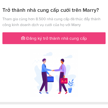
Trở thành nhà cung cấp cưới trên Marry?
Tham gia cùng hơn 8.500 nhà cung cấp đã thúc đẩy thành
công kinh doanh dịch vụ cưới của họ với Marry
Đăng ký trở thành nhà cung cấp