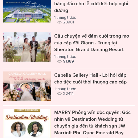
hàng đầu cho lễ cưới kết hợp nghỉ
dưỡng
1 tháng trước
23901
Câu chuyện về đám cưới trong mơ
của cặp đôi Giang - Trung tại
Sheraton Grand Danang Resort
1 tháng trước
91389
Capella Gallery Hall - Lời hồi đáp
cho tiệc cưới thời thượng cao cấp
1 tháng trước
22414
MARRY Phỏng vấn độc quyền: Góc
nhìn về Destination Wedding từ
chuyên gia đến từ khách sạn JW
Marriott Phu Quoc Emerald Bay