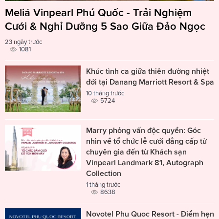
Meliá Vinpearl Phú Quốc - Trải Nghiệm
Cưới & Nghỉ Dưỡng 5 Sao Giữa Đảo Ngọc
23 ngày trước
1081
Khúc tình ca giữa thiên đường nhiệt
đới tại Danang Marriott Resort & Spa
10 tháng trước
5724
Marry phỏng vấn độc quyền: Góc
nhìn về tổ chức lễ cưới đẳng cấp từ
chuyên gia đến từ Khách sạn
Vinpearl Landmark 81, Autograph
Collection
1 tháng trước
8638
Novotel Phu Quoc Resort - Điểm hẹn