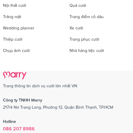
Nội thất cưới
Quà cưới
Trăng mật
Trang điểm cô dâu
Wedding planner
Xe cưới
Thiệp cưới
Trang phục cưới
Chụp ảnh cưới
Nhà hàng tiệc cưới
Trang thông tin dịch vụ cưới lớn nhất VN
Công ty TNHH Marry
217/4 Nơ Trang Long, Phường 12, Quận Bình Thạnh, TP.HCM
Hotline
086 207 8986