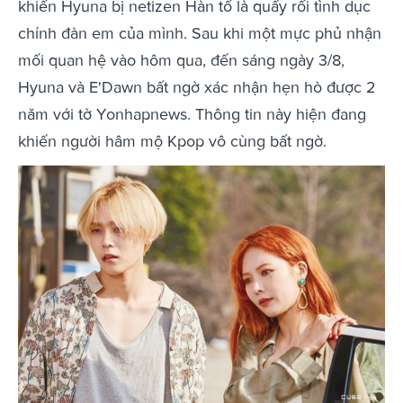
khiến Hyuna bị netizen Hàn tố là quấy rối tình dục
chính đàn em của mình. Sau khi một mực phủ nhận
mối quan hệ vào hôm qua, đến sáng ngày 3/8,
Hyuna và E'Dawn bất ngờ xác nhận hẹn hò được 2
năm với tờ Yonhapnews. Thông tin này hiện đang
khiến người hâm mộ Kpop vô cùng bất ngờ.