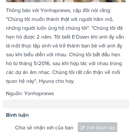
Thông báo với Yonhapnews, cặp đôi nói rằng:
"Chúng tôi muốn thành thật với người hâm mộ,
những người luôn ủng hộ chúng tôi". "Chúng tôi đã
hẹn hò được 2 năm. Tôi biết E'Dawn khi anh ấy vẫn
là một thực tập sinh và trở thành bạn bè với anh ấy
sau khi biểu diễn với nhau. Chúng tôi bắt đầu hẹn
hò từ tháng 5/2016, sau khi hợp tác với nhau trong
các dự án âm nhạc. Chúng tôi rất cẩn thận về mối
quan hệ này", Hyuna cho hay.
Nguồn: Yonhapnews
Bình luận
Chia sẻ nhận xét của bạn
Viết Đánh Giá