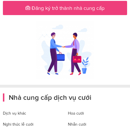
Đăng ký trở thành nhà cung cấp
Nhà cung cấp dịch vụ cưới
Dịch vụ khác
Hoa cưới
Nghi thức lễ cưới
Nhẫn cưới