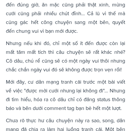
đến đúng giờ, ăn mặc cũng phải thật xinh, mừng
cưới cũng phải nhiều chút đỉnh... Cả lũ vì thế mà
cũng gác hết công chuyện sang một bên, quyết
đến chung vui vì bạn mới được.
Nhưng nếu khi đó, chỉ một số ít đến được còn lại
mất tăm mất tích thì câu chuyện sẽ rất khác nhé?
Cô dâu, chú rể cũng sẽ có một ngày vui thôi nhưng
chắc chắn ngày vui đó sẽ không được trọn vẹn rồi!
Mới đây, cư dân mạng tranh cãi trước một bài viết
về việc "được mời cưới nhưng lại không đi"... Nhưng
đi tìm hiểu, hóa ra cô dâu chỉ có đăng status thông
báo và bên dưới comment tag bạn bè hết một lượt.
Chưa rõ thực hư câu chuyện này ra sao, song, dân
mạng đã chia ra làm hai luồng tranh cãi. Một bên