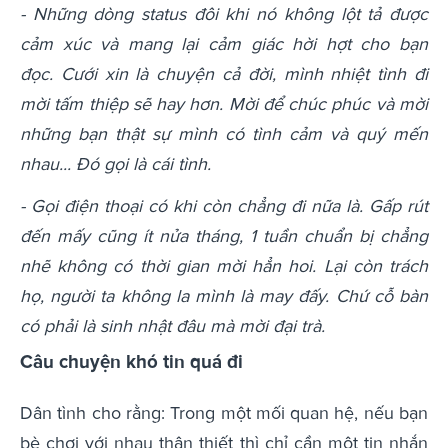
- Những dòng status đôi khi nó không lột tả được
cảm xúc và mang lại cảm giác hời hợt cho bạn
đọc. Cưới xin là chuyện cả đời, mình nhiệt tình đi
mời tấm thiệp sẽ hay hơn. Mời để chúc phúc và mời
những bạn thật sự mình có tình cảm và quý mến
nhau... Đó gọi là cái tình.
- Gọi điện thoại có khi còn chẳng đi nữa là. Gấp rút
đến mấy cũng ít nửa tháng, 1 tuần chuẩn bị chẳng
nhẽ không có thời gian mời hẳn hoi. Lại còn trách
họ, người ta không
la mình là may đấy. Chứ cỗ bàn
có phải là sinh nhật đâu mà mời đại trà.
Câu chuyện khó tin quá đi
Dân tình cho rằng: Trong một mối quan hệ, nếu bạn
bè chơi với nhau thân thiết thì chỉ cần một tin nhắn