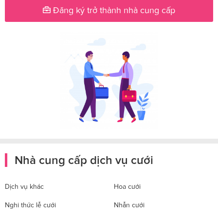
Đăng ký trở thành nhà cung cấp
Nhà cung cấp dịch vụ cưới
Dịch vụ khác
Hoa cưới
Nghi thức lễ cưới
Nhẫn cưới