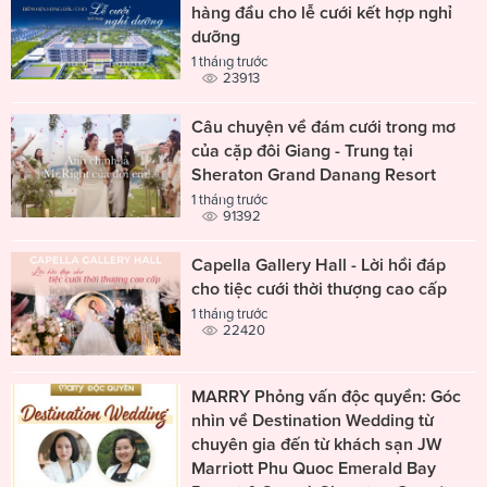
hàng đầu cho lễ cưới kết hợp nghỉ
dưỡng
1 tháng trước
23913
Câu chuyện về đám cưới trong mơ
của cặp đôi Giang - Trung tại
Sheraton Grand Danang Resort
1 tháng trước
91392
Capella Gallery Hall - Lời hồi đáp
cho tiệc cưới thời thượng cao cấp
1 tháng trước
22420
MARRY Phỏng vấn độc quyền: Góc
nhìn về Destination Wedding từ
chuyên gia đến từ khách sạn JW
Marriott Phu Quoc Emerald Bay