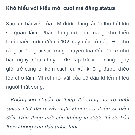
Khó hiểu với kiểu mời cưới mà đăng status
Sau khi bài viết của T.M được đăng tải đã thu hút lớn
sự quan tâm. Phần đông cư dân mạng khó hiểu
trước việc mời cưới có 102 này của cô dâu. Họ cho
rằng ai đúng ai sai trong chuyện kia đều đã rõ như
ban ngày. Câu chuyện đề cập tới việc càng ngày
giới trẻ càng bị kém cách cư xử, không được khéo
léo cho lắm. Mi rơi mời vãi của cô dâu khiến nhiều
người thất vọng.
- Không kịp chuẩn bị thiệp thì cũng nói rõ dưới
status chứ đăng vậy nghĩ không có thiệp ai dám
đến. Đến thiệp mời còn không in được thì do bản
thân không chu đáo trước thôi.