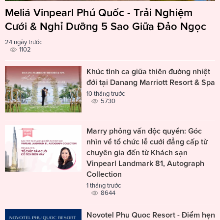
Meliá Vinpearl Phú Quốc - Trải Nghiệm
Cưới & Nghỉ Dưỡng 5 Sao Giữa Đảo Ngọc
24 ngày trước
1102
Khúc tình ca giữa thiên đường nhiệt
đới tại Danang Marriott Resort & Spa
10 tháng trước
5730
Marry phỏng vấn độc quyền: Góc
nhìn về tổ chức lễ cưới đẳng cấp từ
chuyên gia đến từ Khách sạn
Vinpearl Landmark 81, Autograph
Collection
1 tháng trước
8644
Novotel Phu Quoc Resort - Điểm hẹn