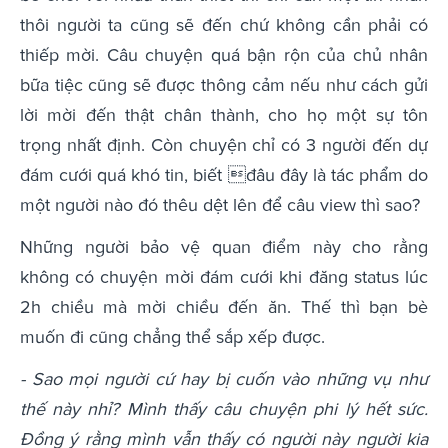
thôi người ta cũng sẽ đến chứ không cần phải có
thiếp mời. Câu chuyện quá bận rộn của chủ nhân
bữa tiệc cũng sẽ được thông cảm nếu như cách gửi
lời mời đến thật chân thành, cho họ một sự tôn
trọng nhất định. Còn chuyện chỉ có 3 người đến dự
đám cưới quá khó tin, biết đâu đây là tác phẩm do
một người nào đó thêu dệt lên để câu view thì sao?
Những người bảo vệ quan điểm này cho rằng
không có chuyện mời đám cưới khi đăng status lúc
2h chiều mà mời chiều đến ăn. Thế thì bạn bè
muốn đi cũng chẳng thể sắp xếp được.
- Sao mọi người cứ hay bị cuốn vào những vụ như
thế này nhỉ? Mình thấy câu chuyện phi lý hết sức.
Đồng ý rằng mình vẫn thấy có người này người kia