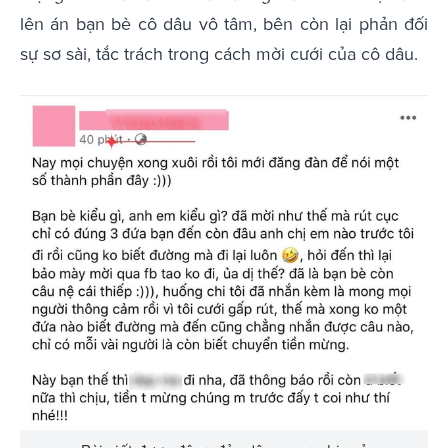
lên án bạn bè cô dâu vô tâm, bên còn lại phản đối
sự sơ sài, tắc trách trong cách mời cưới của cô dâu.