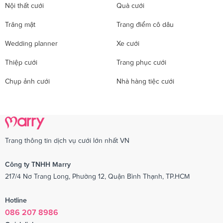
Nội thất cưới
Quà cưới
Trăng mật
Trang điểm cô dâu
Wedding planner
Xe cưới
Thiệp cưới
Trang phục cưới
Chụp ảnh cưới
Nhà hàng tiệc cưới
Trang thông tin dịch vụ cưới lớn nhất VN
Công ty TNHH Marry
217/4 Nơ Trang Long, Phường 12, Quận Bình Thạnh, TP.HCM
Hotline
086 207 8986