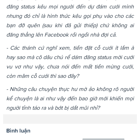
đăng status kêu mọi người đến dự đám cưới mình
nhưng đó chỉ là hình thức kêu gọi phụ vào cho các
bạn đỡ quên (sau khi đã gửi thiếp) chứ không ai
đăng thẳng lên Facebook rồi ngồi nhà đợi cả.
- Các thánh cứ nghĩ xem, tiền đặt cỗ cưới ít lắm à
hay sao mà cô dâu chú rể dám đăng status mời cưới
vu vơ như vậy, chưa nói đến mất tiền mừng cưới,
còn mâm cỗ cưới thì sao đây?
- Những câu chuyện thực hư mờ ảo không rõ người
kể chuyện là ai như vậy đến bao giờ mới khiến mọi
người tỉnh táo ra và bớt bị dắt mũi nhỉ?
Bình luận