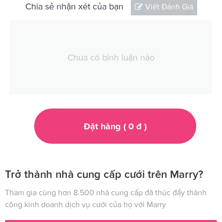
Chia sẻ nhận xét của bạn
Viết Đánh Giá
Chưa có bình luận nào
Đặt hàng (
0
đ
)
Trở thành nhà cung cấp cưới trên Marry?
Tham gia cùng hơn 8.500 nhà cung cấp đã thúc đẩy thành
công kinh doanh dịch vụ cưới của họ với Marry