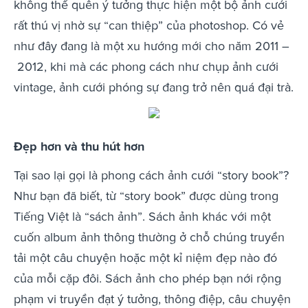
không thể quên ý tưởng thực hiện một bộ ảnh cưới
rất thú vị nhờ sự “can thiệp” của photoshop. Có vẻ
như đây đang là một xu hướng mới cho năm 2011 –
2012, khi mà các phong cách như chụp ảnh cưới
vintage, ảnh cưới phóng sự đang trở nên quá đại trà.
Đẹp hơn và thu hút hơn
Tại sao lại gọi là phong cách ảnh cưới “story book”?
Như bạn đã biết, từ “story book” được dùng trong
Tiếng Việt là “sách ảnh”. Sách ảnh khác với một
cuốn album ảnh thông thường ở chỗ chúng truyền
tải một câu chuyện hoặc một kỉ niệm đẹp nào đó
của mỗi cặp đôi. Sách ảnh cho phép bạn nới rộng
phạm vi truyền đạt ý tưởng, thông điệp, câu chuyện