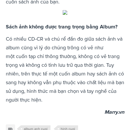
cuốn sách ảnh của bạn.
Sách ảnh không được trang trọng bằng Album?
Có nhiều CD-CR và chú rể đắn đo giữa sách ảnh và
album cũng vì lý do chúng trông có vẻ như
một cuốn tạp chí thông thường, không có vẻ trang
trọng và không có tính lưu trữ qua thời gian. Tuy
nhiên, trên thực tế một cuốn album hay sách ảnh có
sang hay không vẫn phụ thuộc vào chất liệu mà bạn
sử dụng, hình thức mà bạn chọn và tay nghề của
người thực hiện.
Marry.vn
album anh cuoi
hinh cuoi