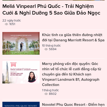
Meliá Vinpearl Phú Quốc - Trải Nghiệm
Cưới & Nghỉ Dưỡng 5 Sao Giữa Đảo Ngọc
22 ngày trước
1051
Khúc tình ca giữa thiên đường nhiệt
đới tại Danang Marriott Resort & Spa
10 tháng trước
5694
Marry phỏng vấn độc quyền: Góc
nhìn về tổ chức lễ cưới đẳng cấp từ
chuyên gia đến từ Khách sạn
Vinpearl Landmark 81, Autograph
Collection
1 tháng trước
8602
Novotel Phu Quoc Resort - Điểm hẹn