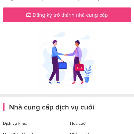
Đăng ký trở thành nhà cung cấp
Nhà cung cấp dịch vụ cưới
Dịch vụ khác
Hoa cưới