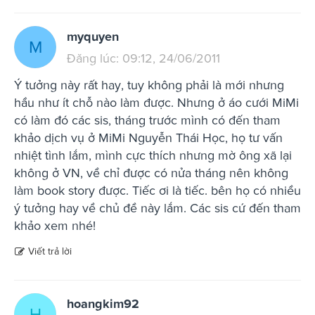
myquyen
M
Đăng lúc: 09:12, 24/06/2011
Ý tưởng này rất hay, tuy không phải là mới nhưng
hầu như ít chỗ nào làm được. Nhưng ở áo cưới MiMi
có làm đó các sis, tháng trước mình có đến tham
khảo dịch vụ ở MiMi Nguyễn Thái Học, họ tư vấn
nhiệt tình lắm, mình cực thích nhưng mờ ông xã lại
không ở VN, về chỉ được có nửa tháng nên không
làm book story được. Tiếc ơi là tiếc. bên họ có nhiều
ý tưởng hay về chủ đề này lắm. Các sis cứ đến tham
khảo xem nhé!
Viết trả lời
hoangkim92
H