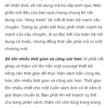
sẽ nhận thức về nội dung mà họ sắp xem qua. Nếu
phần mở đầu của bạn quá chung chung thì nội
dung của “story book” sẽ mất đi toàn bộ mạch câu
chuyện. Tương tự, phần kết thúc phải nhấn mạnh lại
mạch của câu chuyện, là sự đúc kết của toàn bộ nội
dung có trước, nhưng đồng thời vẫn phải mở ra một
chương mới.
Sẽ tốn nhiều thời gian và công sức hơn:
Vì phải cắt
ghép và thậm chí lên hẳn một concept thiết kế
riêng nên thời gian để thực hiện sách hẳn cũng lâu
hơn, tốn nhiều thời gian và công sức hơn. Thời gian
tốn nhiều nhất cho một cuốn sách ảnh có lẽ nằm ở
giai đoạn chuẩn bị. Bạn phải lên kế hoạch cụ thể
cho từng phân cảnh, thậm chí cho từng trang trong