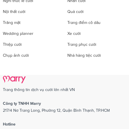
Nghi thức lễ cưới
Nhẫn cưới
Nội thất cưới
Quà cưới
Trăng mật
Trang điểm cô dâu
Wedding planner
Xe cưới
Thiệp cưới
Trang phục cưới
Chụp ảnh cưới
Nhà hàng tiệc cưới
Trang thông tin dịch vụ cưới lớn nhất VN
Công ty TNHH Marry
217/4 Nơ Trang Long, Phường 12, Quận Bình Thạnh, TP.HCM
Hotline