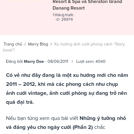
Resort & Spa và Sheraton Grand
Danang Resort
1 tháng trước
26974
Trang chủ
/
Marry Blog
/
Xu hướng ảnh cưới phong cách “Story
book”!
Đăng bởi
Marry Doe
- 08/06/2011 | Lượt xem: 4040
Có vẻ như đây đang là một xu hướng mới cho năm
2011 – 2012, khi mà các phong cách như chụp
ảnh cưới vintage, ảnh cưới phóng sự đang trở nên
quá đại trà.
Nếu bạn từng xem qua bài viết
Những ý tưởng nhỏ
và đáng yêu cho ngày cưới (Phần 2)
chắc