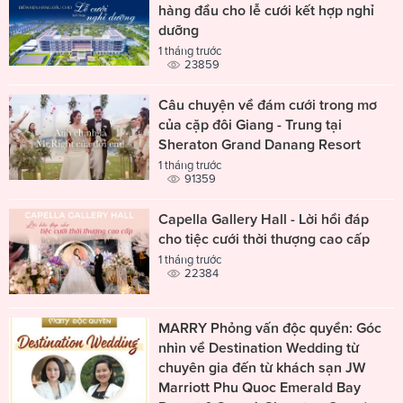
hàng đầu cho lễ cưới kết hợp nghỉ
dưỡng
1 tháng trước
23859
Câu chuyện về đám cưới trong mơ
của cặp đôi Giang - Trung tại
Sheraton Grand Danang Resort
1 tháng trước
91359
Capella Gallery Hall - Lời hồi đáp
cho tiệc cưới thời thượng cao cấp
1 tháng trước
22384
MARRY Phỏng vấn độc quyền: Góc
nhìn về Destination Wedding từ
chuyên gia đến từ khách sạn JW
Marriott Phu Quoc Emerald Bay