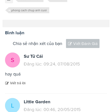
phong cach chup anh cuoi
Bình luận
Chia sẻ nhận xét của bạn
Viết Đánh Giá
Sư Tử Cái
S
Đăng lúc: 09:24, 07/08/2015
hay quá
Viết trả lời
Little Garden
L
Đăng lúc: 00:46, 20/05/2015