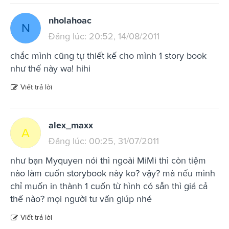
nholahoac
N
Đăng lúc: 20:52, 14/08/2011
chắc mình cũng tự thiết kế cho mình 1 story book
như thế này wa! hihi
Viết trả lời
alex_maxx
A
Đăng lúc: 00:25, 31/07/2011
như bạn Myquyen nói thì ngoài MiMi thì còn tiệm
nào làm cuốn storybook này ko? vậy? mà nếu mình
chỉ muốn in thành 1 cuốn từ hình có sẵn thì giá cả
thế nào? mọi người tư vấn giúp nhé
Viết trả lời