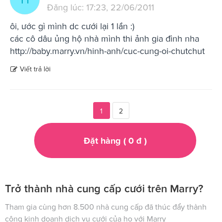
Đăng lúc: 17:23, 22/06/2011
ôi, ước gì mình dc cưới lại 1 lần :)
các cô dâu ủng hộ nhà mình thi ảnh gia đình nha
http://baby.marry.vn/hinh-anh/cuc-cung-oi-chutchut
Viết trả lời
1
2
Đặt hàng (
0
đ
)
Trở thành nhà cung cấp cưới trên Marry?
Tham gia cùng hơn 8.500 nhà cung cấp đã thúc đẩy thành
công kinh doanh dịch vụ cưới của họ với Marry