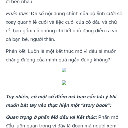
đi bên nhau.
Phần thân:
Đa số nội dung chính của bộ ảnh cưới sẽ
xoay quanh lễ cưới và tiệc cưới của cô dâu và chú
rể, bao gồm cả những chi tiết nhỏ đang diễn ra và
cả bạn bè, người thân.
Phần kết: Luôn là một kết thúc mở vì đâu ai muốn
chặng đường của mình quá ngắn đúng không?
Tuy nhiên, có một số điểm mà bạn cần lưu ý khi
muốn bắt tay vào thực hiện một “story book”:
Quan trọng ở phần Mở đầu và Kết thúc:
Phần mở
đầu luôn quan trọng vì đây là đoạn mà người xem