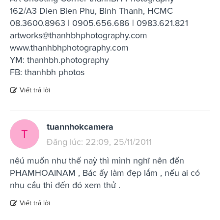
162/A3 Dien Bien Phu, Binh Thanh, HCMC
08.3600.8963 | 0905.656.686 | 0983.621.821
artworks@thanhbhphotography.com
www.thanhbhphotography.com
YM: thanhbh.photography
FB: thanhbh photos
Viết trả lời
tuannhokcamera
T
Đăng lúc: 22:09, 25/11/2011
nêú muốn như thế naỳ thì mình nghĩ nên đến
PHAMHOAINAM , Bác ấy làm đẹp lắm , nếu ai có
nhu cầu thì đến đó xem thử .
Viết trả lời