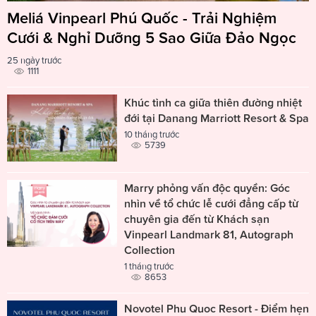
Meliá Vinpearl Phú Quốc - Trải Nghiệm
Cưới & Nghỉ Dưỡng 5 Sao Giữa Đảo Ngọc
25 ngày trước
1111
Khúc tình ca giữa thiên đường nhiệt
đới tại Danang Marriott Resort & Spa
10 tháng trước
5739
Marry phỏng vấn độc quyền: Góc
nhìn về tổ chức lễ cưới đẳng cấp từ
chuyên gia đến từ Khách sạn
Vinpearl Landmark 81, Autograph
Collection
1 tháng trước
8653
Novotel Phu Quoc Resort - Điểm hẹn