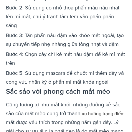
Bước 2: Sử dụng cọ nhỏ thoa phấn màu nâu nhạt
lên mí mắt, chú ý tranh làm lem vào phần phấn
sáng
Bước 3: Tán phấn nâu đậm vào khóe mắt ngoài, tạo
sự chuyển tiếp nhẹ nhàng giữa tông nhạt và đậm
Bước 4: Chọn cây chì kẻ mắt nâu đậm để kẻ mí mắt
trên
Bước 5: Sử dụng mascara để chuốt mí thêm dày và
cong vút, nhấn kỹ ở phần mi mắt khóe ngoài
Sắc sảo với phong cách mắt mèo
Cũng tương tự như mắt khói, những đường kẻ sắc
sảo của mắt mèo cũng trở thành
xu hướng trang điểm
mắt được yêu thích trong những năm gần đây. Lý
giải cho sự ưu ái của phái đẹp là do mắt mèo mang