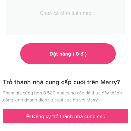
Chưa có bình luận nào
Đặt hàng (
0
đ
)
Trở thành nhà cung cấp cưới trên Marry?
Tham gia cùng hơn 8.500 nhà cung cấp đã thúc đẩy thành
công kinh doanh dịch vụ cưới của họ với Marry
Đăng ký trở thành nhà cung cấp