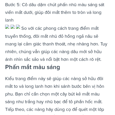
Bước 5: Cô dâu dặm chút phấn nhũ màu sáng sát
viền mắt dưới, giúp đôi mắt thêm to tròn và long
lanh
So với các phong cách trang điểm mắt
truyền thống, đôi mắt nhũ đỏ hồng ngả nâu sẽ
mang lại cảm giác thanh thoát, nhẹ nhàng hơn. Tuy
nhiên, chúng vẫn giúp các nàng dâu mới sở hữu
ánh nhìn sắc sảo và nổi bật hơn một cách rõ rệt.
Phấn mắt màu sáng
Kiểu trang điểm này sẽ giúp các nàng sở hữu đôi
mắt to và long lanh hơn khi sánh bước bên vị hôn
phu. Bạn chỉ cần chọn một cây bút kẻ mắt màu
sáng như trắng hay nhũ bạc để tô phần hốc mắt.
Tiếp theo, các nàng hãy dùng cọ để quét một lớp