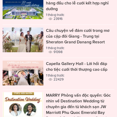
hàng đầu cho lễ cưới kết hợp nghỉ
dưỡng
1 tháng trước
23916
Câu chuyện về đám cưới trong mơ
của cặp đôi Giang - Trung tại
Sheraton Grand Danang Resort
1 tháng trước
91398
Capella Gallery Hall - Lời hồi đáp
cho tiệc cưới thời thượng cao cấp
1 tháng trước
22429
MARRY Phỏng vấn độc quyền: Góc
nhìn về Destination Wedding từ
chuyên gia đến từ khách sạn JW
Marriott Phu Quoc Emerald Bay