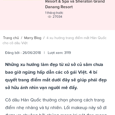
Resort & Spa và Sheraton Grand
Danang Resort
1 tháng trước
27034
Trang chủ
/
Marry Blog
/
4 xu hướng trang điểm mắt Hàn Quốc
cho cô dâu Việt
Đăng bởi
- 26/06/2018 | Lượt xem: 3119
Những xu hướng làm đẹp từ xứ sở củ sâm chưa
bao giờ ngừng hấp dẫn các cô gái Việt. 4 bí
quyết trang điểm mắt dưới đây sẽ giúp phái đẹp
sở hữu ánh nhìn vạn người mê đấy.
Cô dâu Hàn Quốc thường chọn phong cách trang
điểm nhẹ nhàng và tự nhiên. Lối makeup này sở dĩ