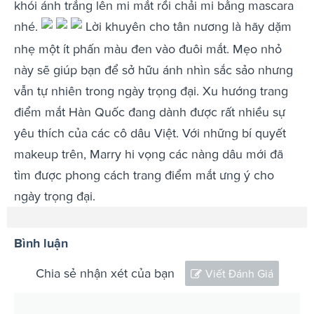
khói ánh trắng lên mi mắt rồi chải mi bằng mascara
nhé.
Lời khuyên cho tân nương là hãy dặm
nhẹ một ít phấn màu đen vào đuôi mắt. Mẹo nhỏ
này sẽ giúp bạn để sở hữu ánh nhìn sắc sảo nhưng
vẫn tự nhiên trong ngày trọng đại. Xu hướng trang
điểm mắt Hàn Quốc đang dành được rất nhiều sự
yêu thích của các cô dâu Việt. Với những bí quyết
makeup trên, Marry hi vọng các nàng dâu mới đã
tìm được phong cách trang điểm mắt ưng ý cho
ngày trọng đại.
Bình luận
Chia sẻ nhận xét của bạn
Viết Đánh Giá