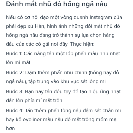
Đánh mắt nhũ đỏ hồng ngả nâu
Nếu có cơ hội dạo một vòng quanh Instagram của
phái đẹp xứ Hàn, hình ảnh những đôi mắt nhũ đỏ
hồng ngả nâu đang trở thành sự lựa chọn hàng
đầu của các cô gái nơi đây. Thực hiện:
Bước 1: Các nàng tán một lớp phấn màu nhũ nhạt
lên mí mắt
Bước 2: Dặm thêm phấn nhũ chính (hồng hay đỏ
ngả nâu), tập trung vào khu vực sát lông mi
Bước 3: Bạn hãy tán đều tay để tạo hiệu ứng nhạt
dần lên phía mí mắt trên
Bước 4: Tán thêm phấn tông nâu đậm sát chân mi
hay kẻ eyeliner màu nâu để mắt trông mềm mại
hơn