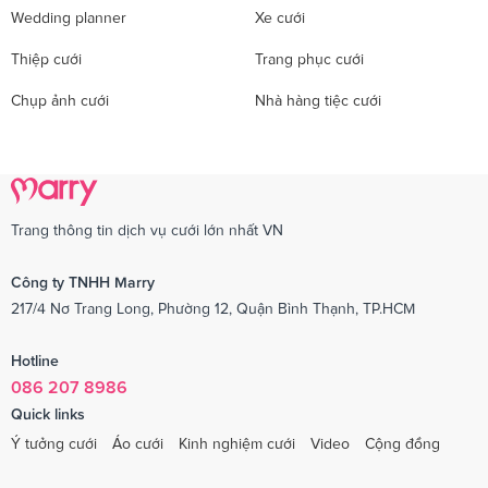
Wedding planner
Xe cưới
Thiệp cưới
Trang phục cưới
Chụp ảnh cưới
Nhà hàng tiệc cưới
Trang thông tin dịch vụ cưới lớn nhất VN
Công ty TNHH Marry
217/4 Nơ Trang Long, Phường 12, Quận Bình Thạnh, TP.HCM
Hotline
086 207 8986
Quick links
Ý tưởng cưới
Áo cưới
Kinh nghiệm cưới
Video
Cộng đồng