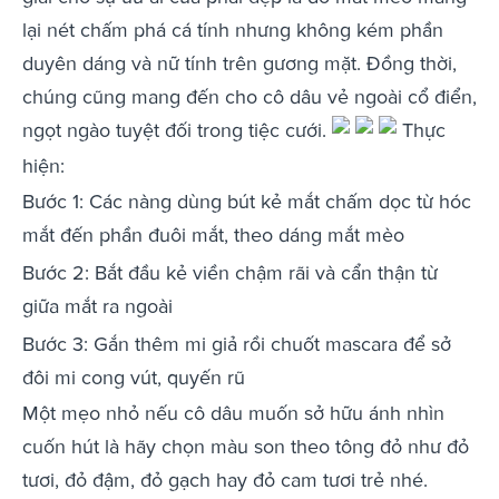
lại nét chấm phá cá tính nhưng không kém phần
duyên dáng và nữ tính trên gương mặt. Đồng thời,
chúng cũng mang đến cho cô dâu vẻ ngoài cổ điển,
ngọt ngào tuyệt đối trong tiệc cưới.
Thực
hiện:
Bước 1: Các nàng dùng bút kẻ mắt chấm dọc từ hóc
mắt đến phần đuôi mắt, theo dáng mắt mèo
Bước 2: Bắt đầu kẻ viền chậm rãi và cẩn thận từ
giữa mắt ra ngoài
Bước 3: Gắn thêm mi giả rồi chuốt mascara để sở
đôi mi cong vút, quyến rũ
Một mẹo nhỏ nếu cô dâu muốn sở hữu ánh nhìn
cuốn hút là hãy chọn màu son theo tông đỏ như đỏ
tươi, đỏ đậm, đỏ gạch hay đỏ cam tươi trẻ nhé.